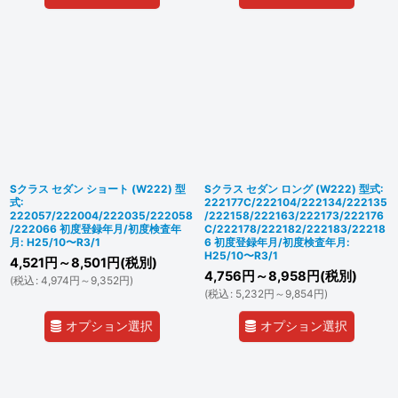
Sクラス セダン ショート (W222) 型
Sクラス セダン ロング (W222) 型式:
式:
222177C/222104/222134/222135
222057/222004/222035/222058
/222158/222163/222173/222176
/222066 初度登録年月/初度検査年
C/222178/222182/222183/22218
月: H25/10〜R3/1
6 初度登録年月/初度検査年月:
H25/10〜R3/1
4,521
円
～8,501
円
(税別)
4,756
円
～8,958
円
(税別)
(
税込
:
4,974
円
～9,352
円
)
(
税込
:
5,232
円
～9,854
円
)
オプション選択
オプション選択