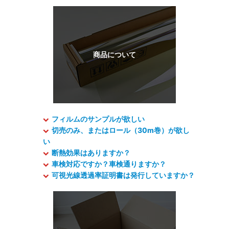
フィルムのサンプルが欲しい
切売のみ、またはロール（30m巻）が欲し
い
断熱効果はありますか？
車検対応ですか？車検通りますか？
可視光線透過率証明書は発行していますか？