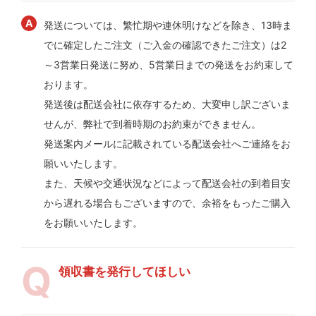
発送については、繁忙期や連休明けなどを除き、13時ま
でに確定したご注文（ご入金の確認できたご注文）は2
～3営業日発送に努め、5営業日までの発送をお約束して
おります。
発送後は配送会社に依存するため、大変申し訳ございま
せんが、弊社で到着時期のお約束ができません。
発送案内メールに記載されている配送会社へご連絡をお
願いいたします。
また、天候や交通状況などによって配送会社の到着目安
から遅れる場合もございますので、余裕をもったご購入
をお願いいたします。
領収書を発行してほしい