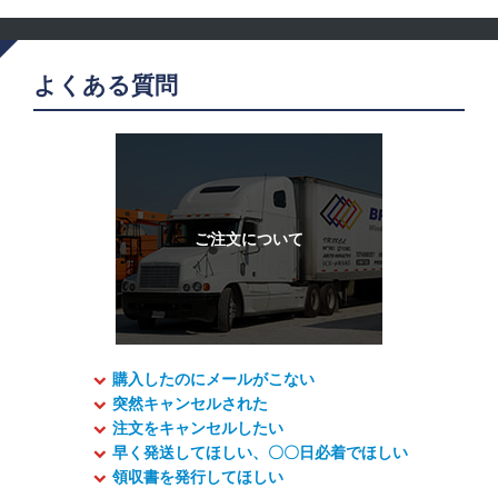
よくある質問
購入したのにメールがこない
突然キャンセルされた
注文をキャンセルしたい
早く発送してほしい、〇〇日必着でほしい
領収書を発行してほしい