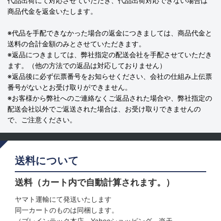
代品出荷にて対応させていただき、代品出荷対応できない場合は
商品代金を返金いたします。
※代品を手配できなかった場合の返金につきましては、商品代金と
送料の合計金額のみとさせていただきます。
※返品につきましては、弊社指定の配送会社を手配させていただき
ます。（他の方法での返品は対応しておりません）
※返品後に必ず伝票番号をお知らせください、会社の仕組み上伝票
番号がないとお受け取りができません。
※お客様から弊社へのご連絡なくご返品された場合や、弊社指定の
配送会社以外でご返送された場合は、お受け取りできませんの
で、ご注意ください。
送料について
送料（カート内で自動計算されます。）
ヤマト運輸にて発送いたします
同一カートのものは同梱します。
（ブレインテック本店、Yahooショッピング、楽天、