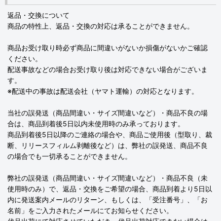
返品・交換について
商品の特性上、返品・交換の対応は承ることができません。
商品お受け取り時必ず商品に間違いがないか損傷がないかご確認
ください。
配送事故などの場合お受け取り後は対応できない場合がございま
す。
※配送中の事故は配送会社（ヤマト運輸）の対応となります。
当社の誤発送（商品間違い・サイズ間違いなど）・商品不良の場
合は、商品到着後5日以内未使用時のみ承っております。
商品到着後5日以降のご連絡の場合や、商品ご使用後（型取り、裁
断、リリースフィルム剥離後など）は、弊社の誤発送、商品不良
の場合でも一切承ることができません。
弊社の誤発送（商品間違い・サイズ間違いなど）・商品不良（未
使用時のみ）で、返品・交換をご希望の場合、商品到着より5日以
内に発送案内メールのリターン、もしくは、「受注番号」、「お
名前」をご入力されたメールにてお知らせください。