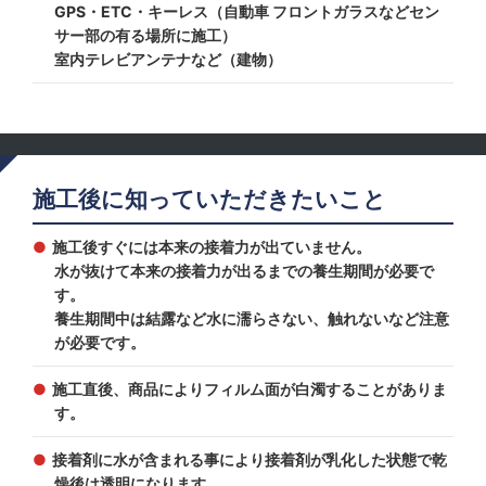
GPS・ETC・キーレス（自動車 フロントガラスなどセン
サー部の有る場所に施工）
室内テレビアンテナなど（建物）
施工後に知っていただきたいこと
施工後すぐには本来の接着力が出ていません。
水が抜けて本来の接着力が出るまでの養生期間が必要で
す。
養生期間中は結露など水に濡らさない、触れないなど注意
が必要です。
施工直後、商品によりフィルム面が白濁することがありま
す。
接着剤に水が含まれる事により接着剤が乳化した状態で乾
燥後は透明になります。