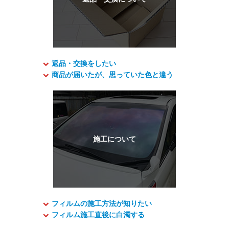
返品・交換をしたい
商品が届いたが、思っていた色と違う
フィルムの施工方法が知りたい
フィルム施工直後に白濁する