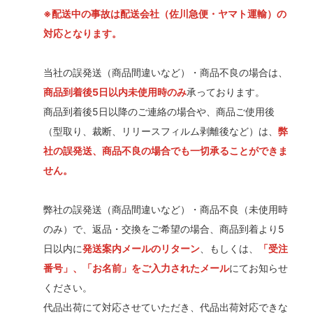
※配送中の事故は配送会社（佐川急便・ヤマト運輸）の
対応となります。
当社の誤発送（商品間違いなど）・商品不良の場合は、
商品到着後5日以内未使用時のみ
承っております。
商品到着後5日以降のご連絡の場合や、商品ご使用後
（型取り、裁断、リリースフィルム剥離後など）は、
弊
社の誤発送、商品不良の場合でも一切承ることができま
せん。
弊社の誤発送（商品間違いなど）・商品不良（未使用時
のみ）で、返品・交換をご希望の場合、商品到着より5
日以内に
発送案内メールのリターン
、もしくは、
「受注
番号」、「お名前」をご入力されたメール
にてお知らせ
ください。
代品出荷にて対応させていただき、代品出荷対応できな