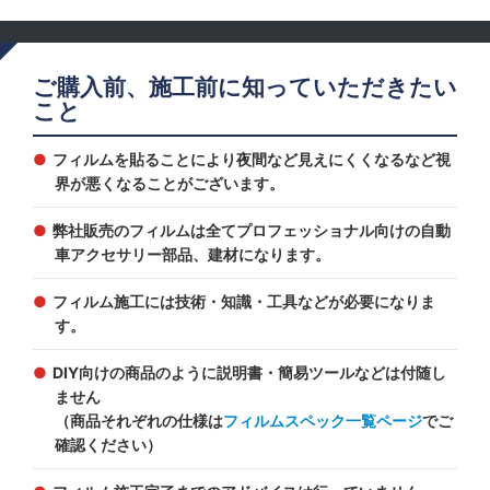
ご購入前、施工前に知っていただきたい
こと
フィルムを貼ることにより夜間など見えにくくなるなど視
界が悪くなることがございます。
弊社販売のフィルムは全てプロフェッショナル向けの自動
車アクセサリー部品、建材になります。
フィルム施工には技術・知識・工具などが必要になりま
す。
DIY向けの商品のように説明書・簡易ツールなどは付随し
ません
（商品それぞれの仕様は
フィルムスペック一覧ページ
でご
確認ください）