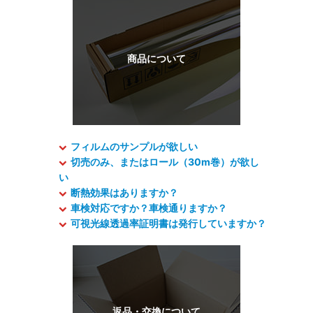
フィルムのサンプルが欲しい
切売のみ、またはロール（30m巻）が欲し
い
断熱効果はありますか？
車検対応ですか？車検通りますか？
可視光線透過率証明書は発行していますか？