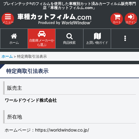
ブレインテック®のフィルムを使用した車種別カット済みカーフィルム販売専門
店「車種カットフィルム.com」
メニュー
カート
ログイン
自動車メーカーか
ホーム
商品検索
お買い物ガイド
ら選ぶ
ホーム
>
特定商取引法表示
特定商取引法表示
販売主
ワールドウインド株式会社
所在地
ホームページ：https://worldwindow.co.jp/