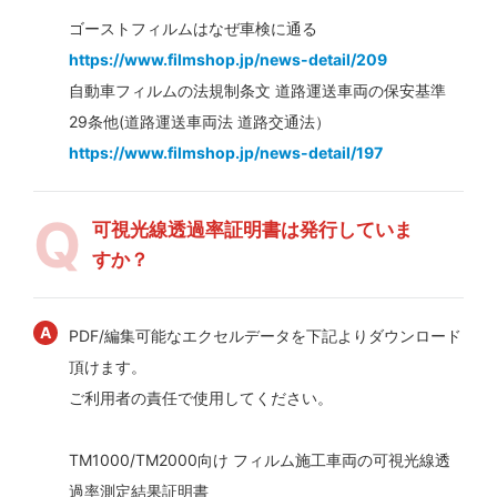
ゴーストフィルムはなぜ車検に通る
https://www.filmshop.jp/news-detail/209
自動車フィルムの法規制条文 道路運送車両の保安基準
29条他(道路運送車両法 道路交通法）
https://www.filmshop.jp/news-detail/197
可視光線透過率証明書は発行していま
すか？
PDF/編集可能なエクセルデータを下記よりダウンロード
頂けます。
ご利用者の責任で使用してください。
TM1000/TM2000向け フィルム施工車両の可視光線透
過率測定結果証明書