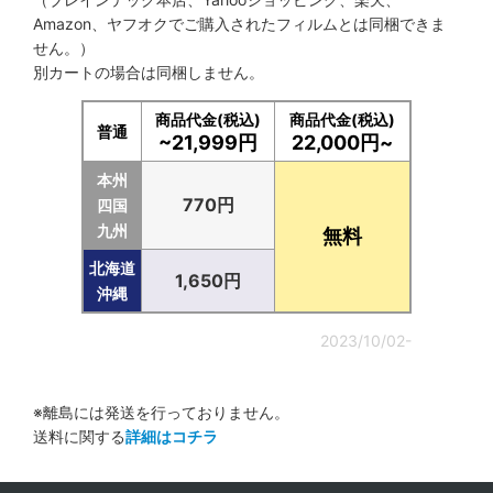
Amazon、ヤフオクでご購入されたフィルムとは同梱できま
せん。）
別カートの場合は同梱しません。
商品代金(税込)
商品代金(税込)
普通
~21,999円
22,000円~
本州
770円
四国
九州
無料
北海道
1,650円
沖縄
2023/10/02-
※離島には発送を行っておりません。
送料に関する
詳細はコチラ