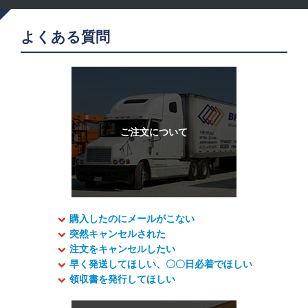
よくある質問
購入したのにメールがこない
突然キャンセルされた
注文をキャンセルしたい
早く発送してほしい、〇〇日必着でほしい
領収書を発行してほしい