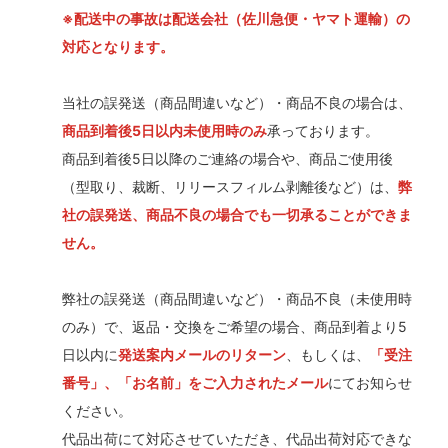
※配送中の事故は配送会社（佐川急便・ヤマト運輸）の
対応となります。
当社の誤発送（商品間違いなど）・商品不良の場合は、
商品到着後5日以内未使用時のみ
承っております。
商品到着後5日以降のご連絡の場合や、商品ご使用後
（型取り、裁断、リリースフィルム剥離後など）は、
弊
社の誤発送、商品不良の場合でも一切承ることができま
せん。
弊社の誤発送（商品間違いなど）・商品不良（未使用時
のみ）で、返品・交換をご希望の場合、商品到着より5
日以内に
発送案内メールのリターン
、もしくは、
「受注
番号」、「お名前」をご入力されたメール
にてお知らせ
ください。
代品出荷にて対応させていただき、代品出荷対応できな