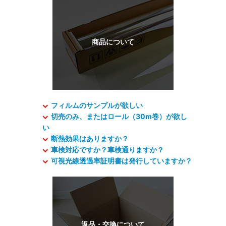
フィルムのサンプルが欲しい
切売のみ、またはロール（30m巻）が欲し
い
断熱効果はありますか？
車検対応ですか？車検通りますか？
可視光線透過率証明書は発行していますか？