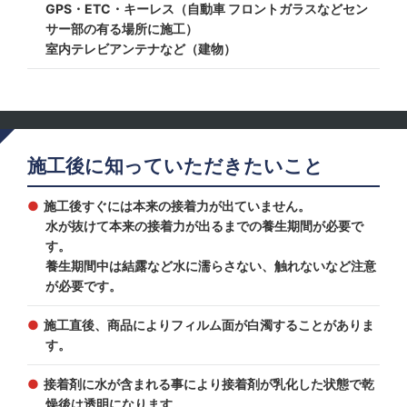
GPS・ETC・キーレス（自動車 フロントガラスなどセン
サー部の有る場所に施工）
室内テレビアンテナなど（建物）
施工後に知っていただきたいこと
施工後すぐには本来の接着力が出ていません。
水が抜けて本来の接着力が出るまでの養生期間が必要で
す。
養生期間中は結露など水に濡らさない、触れないなど注意
が必要です。
施工直後、商品によりフィルム面が白濁することがありま
す。
接着剤に水が含まれる事により接着剤が乳化した状態で乾
燥後は透明になります。