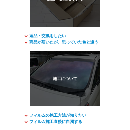
返品・交換をしたい
商品が届いたが、思っていた色と違う
フィルムの施工方法が知りたい
フィルム施工直後に白濁する