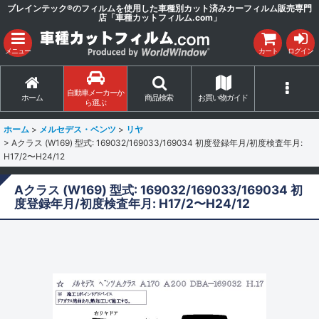
ブレインテック®のフィルムを使用した車種別カット済みカーフィルム販売専門
店「車種カットフィルム.com」
メニュー
カート
ログイン
自動車メーカーか
ホーム
商品検索
お買い物ガイド
ら選ぶ
ホーム
>
メルセデス・ベンツ
>
リヤ
>
Aクラス (W169) 型式: 169032/169033/169034 初度登録年月/初度検査年月:
H17/2〜H24/12
Aクラス (W169) 型式: 169032/169033/169034 初
度登録年月/初度検査年月: H17/2〜H24/12