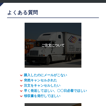
よくある質問
購入したのにメールがこない
突然キャンセルされた
注文をキャンセルしたい
早く発送してほしい、〇〇日必着でほしい
領収書を発行してほしい