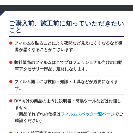
ご購入前、施工前に知っていただきたい
こと
フィルムを貼ることにより夜間など見えにくくなるなど視
界が悪くなることがございます。
弊社販売のフィルムは全てプロフェッショナル向けの自動
車アクセサリー部品、建材になります。
フィルム施工には技術・知識・工具などが必要になりま
す。
DIY向けの商品のように説明書・簡易ツールなどは付随し
ません
（商品それぞれの仕様は
フィルムスペック一覧ページ
でご
確認ください）