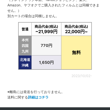
Amazon、ヤフオクでご購入されたフィルムとは同梱できま
せん。）
別カートの場合は同梱しません。
商品代金(税込)
商品代金(税込)
普通
~21,999円
22,000円~
本州
770円
四国
九州
無料
北海道
1,650円
沖縄
2023/10/02-
※離島には発送を行っておりません。
送料に関する
詳細はコチラ