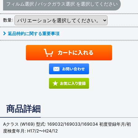
フィルム選択
/
バックガラス選択
を選択してください
数量
:
返品特約に関する重要事項
商品詳細
Aクラス (W169) 型式: 169032/169033/169034 初度登録年月/初
度検査年月: H17/2〜H24/12