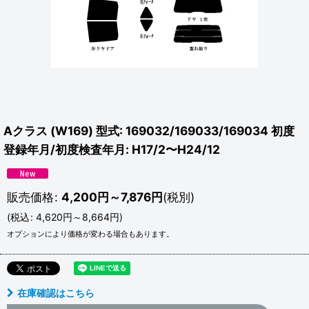
Aクラス (W169) 型式: 169032/169033/169034 初度
登録年月/初度検査年月: H17/2〜H24/12
販売価格
:
4,200
円
～7,876
円
(税別)
(
税込
:
4,620
円
～8,664
円
)
オプションにより価格が変わる場合もあります。
在庫確認はこちら