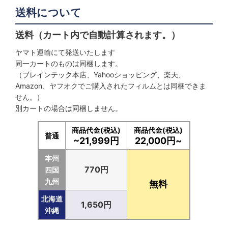
送料について
送料（カート内で自動計算されます。）
ヤマト運輸にて発送いたします
同一カートのものは同梱します。
（ブレインテック本店、Yahooショッピング、楽天、
Amazon、ヤフオクでご購入されたフィルムとは同梱できま
せん。）
別カートの場合は同梱しません。
商品代金(税込)
商品代金(税込)
普通
~21,999円
22,000円~
本州
770円
四国
九州
無料
北海道
1,650円
沖縄