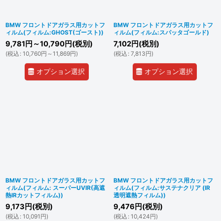
BMW フロントドアガラス用カットフ
BMW フロントドアガラス用カットフ
ィルム(フィルム:GHOST(ゴースト))
ィルム(フィルム:スパッタゴールド)
9,781
円
～10,790
円
(税別)
7,102
円
(税別)
(
税込
:
10,760
円
～11,869
円
)
(
税込
:
7,813
円
)
オプション選択
オプション選択
BMW フロントドアガラス用カットフ
BMW フロントドアガラス用カットフ
ィルム(フィルム: スーパーUVIR(高遮
ィルム(フィルム:サステナクリア (IR
熱IRカットフィルム))
透明遮熱フィルム))
9,173
円
(税別)
9,476
円
(税別)
(
税込
:
10,091
円
)
(
税込
:
10,424
円
)