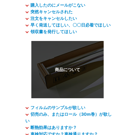
購入したのにメールがこない
突然キャンセルされた
注文をキャンセルしたい
早く発送してほしい、〇〇日必着でほしい
領収書を発行してほしい
フィルムのサンプルが欲しい
切売のみ、またはロール（30m巻）が欲し
い
断熱効果はありますか？
車検対応ですか？車検通りますか？