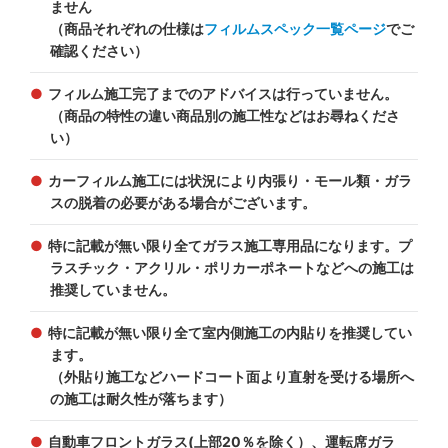
ません
（商品それぞれの仕様は
フィルムスペック一覧ページ
でご
確認ください）
フィルム施工完了までのアドバイスは行っていません。
（商品の特性の違い商品別の施工性などはお尋ねくださ
い）
カーフィルム施工には状況により内張り・モール類・ガラ
スの脱着の必要がある場合がございます。
特に記載が無い限り全てガラス施工専用品になります。プ
ラスチック・アクリル・ポリカーポネートなどへの施工は
推奨していません。
特に記載が無い限り全て室内側施工の内貼りを推奨してい
ます。
（外貼り施工などハードコート面より直射を受ける場所へ
の施工は耐久性が落ちます）
自動車フロントガラス(上部20％を除く）、運転席ガラ