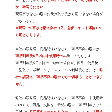
かご確認ください。
配送事故などの場合お受け取り後は対応できない場合が
ございます。
※配送中の事故は配送会社（佐川急便・ヤマト運輸）の
対応となります。
当社の誤発送（商品間違いなど）・商品不良の場合は、
商品到着後5日以内未使用時のみ
承っております。
商品到着後5日以降のご連絡の場合や、商品ご使用後
（型取り、裁断、リリースフィルム剥離後など）は、
弊
社の誤発送、商品不良の場合でも一切承ることができま
せん。
弊社の誤発送（商品間違いなど）・商品不良（未使用時
のみ）で、返品・交換をご希望の場合、商品到着より5
日以内に
発送案内メールのリターン
、もしくは、
「受注