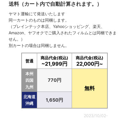
送料（カート内で自動計算されます。）
ヤマト運輸にて発送いたします
同一カートのものは同梱します。
（ブレインテック本店、Yahooショッピング、楽天、
Amazon、ヤフオクでご購入されたフィルムとは同梱できま
せん。）
別カートの場合は同梱しません。
商品代金(税込)
商品代金(税込)
普通
~21,999円
22,000円~
本州
770円
四国
九州
無料
北海道
1,650円
沖縄
2023/10/02-