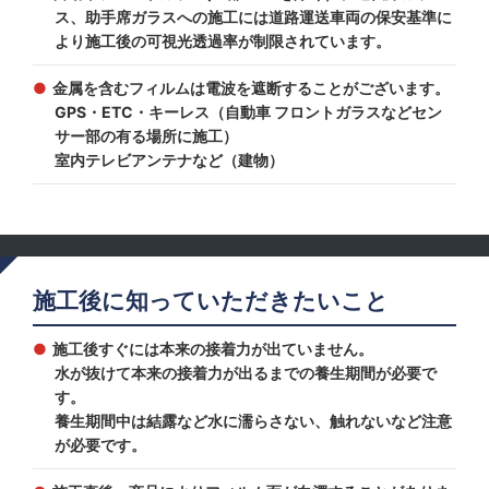
ス、助手席ガラスへの施工には道路運送車両の保安基準に
より施工後の可視光透過率が制限されています。
金属を含むフィルムは電波を遮断することがございます。
GPS・ETC・キーレス（自動車 フロントガラスなどセン
サー部の有る場所に施工）
室内テレビアンテナなど（建物）
施工後に知っていただきたいこと
施工後すぐには本来の接着力が出ていません。
水が抜けて本来の接着力が出るまでの養生期間が必要で
す。
養生期間中は結露など水に濡らさない、触れないなど注意
が必要です。