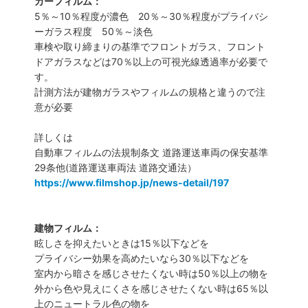
カーフィルム：
5％～10％程度が濃色 20％～30％程度がプライバシ
ーガラス程度 50％～淡色
車検や取り締まりの基準でフロントガラス、フロント
ドアガラスなどは70％以上の可視光線透過率が必要で
す。
計測方法が建物ガラスやフィルムの規格と違うので注
意が必要
詳しくは
自動車フィルムの法規制条文 道路運送車両の保安基準
29条他(道路運送車両法 道路交通法）
https://www.filmshop.jp/news-detail/197
建物フィルム：
眩しさを抑えたいときは15％以下などを
プライバシー効果を高めたいなら30％以下などを
室内から暗さを感じさせたくない時は50％以上の物を
外から色や見えにくさを感じさせたくない時は65％以
上のニュートラル色の物を