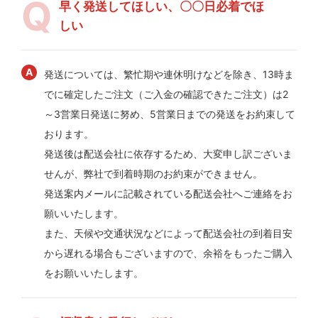
早く発送してほしい、〇〇日必着でほ
しい
発送については、繁忙期や連休明けなどを除き、13時ま
でに確定したご注文（ご入金の確認できたご注文）は2
～3営業日発送に努め、5営業日までの発送をお約束して
おります。
発送後は配送会社に依存するため、大変申し訳ございま
せんが、弊社で到着時期のお約束ができません。
発送案内メールに記載されている配送会社へご連絡をお
願いいたします。
また、天候や交通状況などによって配送会社の到着目安
から遅れる場合もございますので、余裕をもったご購入
をお願いいたします。