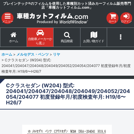
ブレインテック®のフィルムを使用した車種別カット済みカーフィルム販売専門
店「車種カットフィルム.com」
メニュー
カート
ログイン
自動車メーカーか
ホーム
商品検索
お買い物ガイド
ら選ぶ
ホーム
>
メルセデス・ベンツ
>
リヤ
>
Cクラスセダン (W204) 型式:
204041/204047/204048/204049/204052/204054/204077 初度登録年月/初度
検査年月: H19/6〜H26/7
Cクラスセダン (W204) 型式:
204041/204047/204048/204049/204052/204
054/204077 初度登録年月/初度検査年月: H19/6〜
H26/7