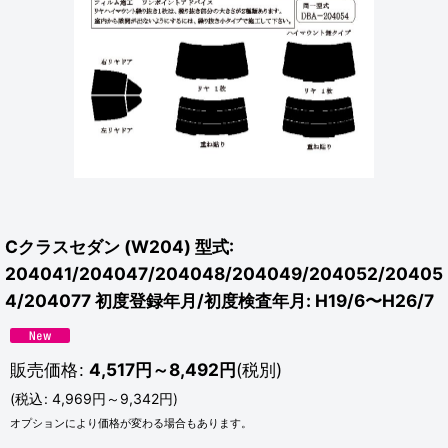
Cクラスセダン (W204) 型式:
204041/204047/204048/204049/204052/20405
4/204077 初度登録年月/初度検査年月: H19/6〜H26/7
販売価格
:
4,517
円
～8,492
円
(税別)
(
税込
:
4,969
円
～9,342
円
)
オプションにより価格が変わる場合もあります。