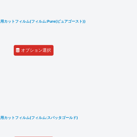
カットフィルム(フィルム:Pure(ピュアゴースト))
オプション選択
用カットフィルム(フィルム:スパッタゴールド)