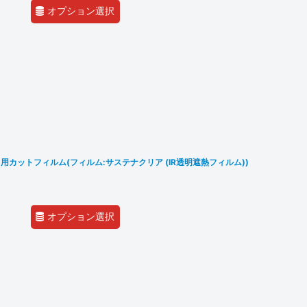
オプション選択
カットフィルム(フィルム:サステナクリア (IR透明遮熱フィルム))
オプション選択