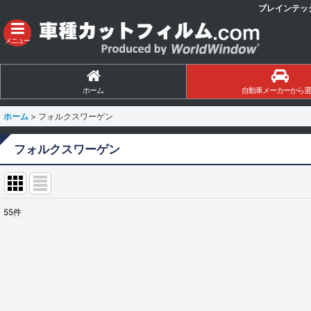
ブレインテッ
メニュー
ホーム
自動車メーカーから選
ホーム
>
フォルクスワーゲン
フォルクスワーゲン
55
件
サブカテゴリ
:
表示数
:
並び順
: