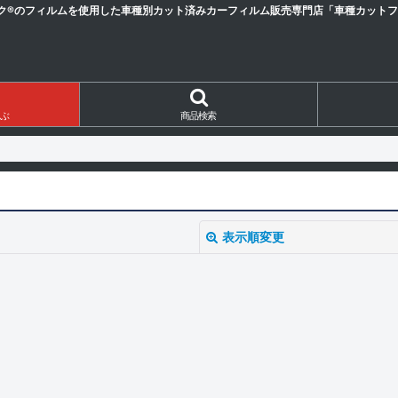
ク®のフィルムを使用した車種別カット済みカーフィルム販売専門店「車種カットフィ
ぶ
商品検索
表示順変更