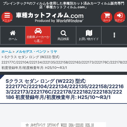
ブレインテック®のフィルムを使用した車種別カット済みカーフィルム販売専門
店「車種カットフィルム.com」
メニュー
カート
ログイン
自動車メーカーか
ホーム
商品検索
お買い物ガイド
ら選ぶ
ホーム
>
メルセデス・ベンツ
>
リヤ
>
Sクラス セダン ロング (W222) 型式:
222177C/222104/222134/222135/222158/222163/222173/222176C/222178/22
初度登録年月/初度検査年月: H25/10〜R3/1
Sクラス セダン ロング (W222) 型式:
222177C/222104/222134/222135/222158/22216
3/222173/222176C/222178/222182/222183/222
186 初度登録年月/初度検査年月: H25/10〜R3/1