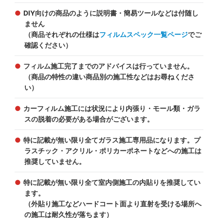
DIY向けの商品のように説明書・簡易ツールなどは付随し
ません
（商品それぞれの仕様は
フィルムスペック一覧ページ
でご
確認ください）
フィルム施工完了までのアドバイスは行っていません。
（商品の特性の違い商品別の施工性などはお尋ねくださ
い）
カーフィルム施工には状況により内張り・モール類・ガラ
スの脱着の必要がある場合がございます。
特に記載が無い限り全てガラス施工専用品になります。プ
ラスチック・アクリル・ポリカーポネートなどへの施工は
推奨していません。
特に記載が無い限り全て室内側施工の内貼りを推奨してい
ます。
（外貼り施工などハードコート面より直射を受ける場所へ
の施工は耐久性が落ちます）