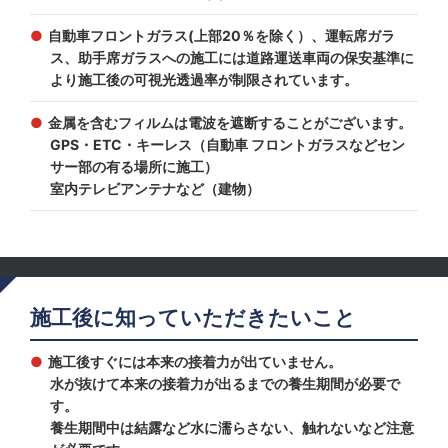
自動車フロントガラス(上部20％を除く）、運転席ガラ
ス、助手席ガラスへの施工には道路運送車両の保安基準に
より施工後の可視光透過率が制限されています。
金属を含むフィルムは電波を遮断することがございます。
GPS・ETC・キーレス（自動車 フロントガラスなどセン
サー部の有る場所に施工）
室内テレビアンテナなど（建物）
施工後に知っていただきたいこと
施工後すぐには本来の接着力が出ていません。
水が抜けて本来の接着力が出るまでの養生期間が必要で
す。
養生期間中は結露など水に濡らさない、触れないなど注意