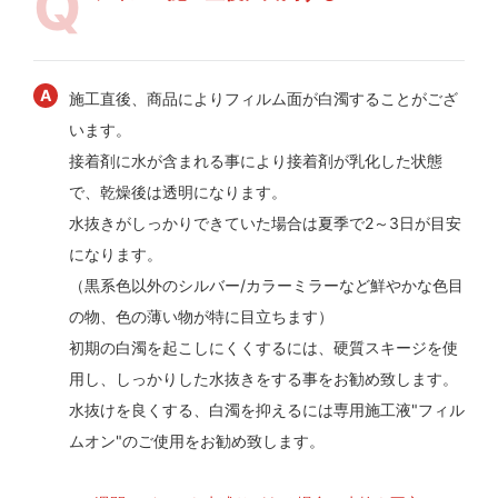
施工直後、商品によりフィルム面が白濁することがござ
います。
接着剤に水が含まれる事により接着剤が乳化した状態
で、乾燥後は透明になります。
水抜きがしっかりできていた場合は夏季で2～3日が目安
になります。
（黒系色以外のシルバー/カラーミラーなど鮮やかな色目
の物、色の薄い物が特に目立ちます）
初期の白濁を起こしにくくするには、硬質スキージを使
用し、しっかりした水抜きをする事をお勧め致します。
水抜けを良くする、白濁を抑えるには専用施工液"フィル
ムオン"のご使用をお勧め致します。