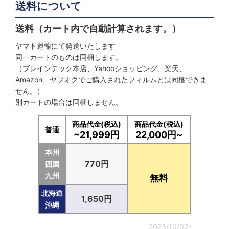
送料について
送料（カート内で自動計算されます。）
ヤマト運輸にて発送いたします
同一カートのものは同梱します。
（ブレインテック本店、Yahooショッピング、楽天、
Amazon、ヤフオクでご購入されたフィルムとは同梱できま
せん。）
別カートの場合は同梱しません。
商品代金(税込)
商品代金(税込)
普通
~21,999円
22,000円~
本州
770円
四国
九州
無料
北海道
1,650円
沖縄
2023/10/02-