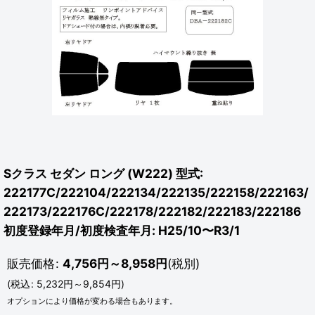
Sクラス セダン ロング (W222) 型式:
222177C/222104/222134/222135/222158/222163/
222173/222176C/222178/222182/222183/222186
初度登録年月/初度検査年月: H25/10〜R3/1
販売価格
:
4,756
円
～8,958
円
(税別)
(
税込
:
5,232
円
～9,854
円
)
オプションにより価格が変わる場合もあります。