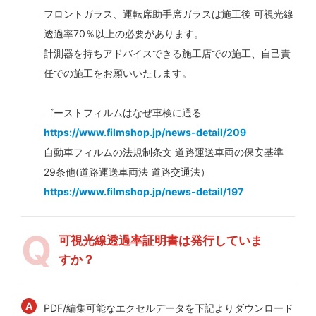
フロントガラス、運転席助手席ガラスは施工後 可視光線
透過率70％以上の必要があります。
計測器を持ちアドバイスできる施工店での施工、自己責
任での施工をお願いいたします。
ゴーストフィルムはなぜ車検に通る
https://www.filmshop.jp/news-detail/209
自動車フィルムの法規制条文 道路運送車両の保安基準
29条他(道路運送車両法 道路交通法）
https://www.filmshop.jp/news-detail/197
可視光線透過率証明書は発行していま
すか？
PDF/編集可能なエクセルデータを下記よりダウンロード