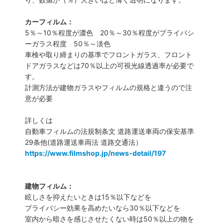
カーフィルム：
5％～10％程度が濃色 20％～30％程度がプライバシ
ーガラス程度 50％～淡色
車検や取り締まりの基準でフロントガラス、フロント
ドアガラスなどは70％以上の可視光線透過率が必要で
す。
計測方法が建物ガラスやフィルムの規格と違うので注
意が必要
詳しくは
自動車フィルムの法規制条文 道路運送車両の保安基準
29条他(道路運送車両法 道路交通法）
https://www.filmshop.jp/news-detail/197
建物フィルム：
眩しさを抑えたいときは15％以下などを
プライバシー効果を高めたいなら30％以下などを
室内から暗さを感じさせたくない時は50％以上の物を