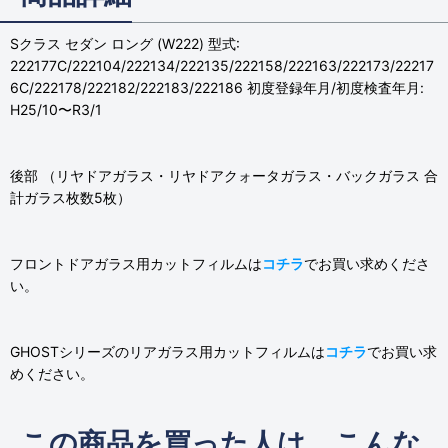
Sクラス セダン ロング (W222) 型式:
222177C/222104/222134/222135/222158/222163/222173/22217
6C/222178/222182/222183/222186 初度登録年月/初度検査年月:
H25/10〜R3/1
後部 （リヤドアガラス・リヤドアクォータガラス・バックガラス 合
計ガラス枚数5枚）
フロントドアガラス用カットフィルムは
コチラ
でお買い求めくださ
い。
GHOSTシリーズのリアガラス用カットフィルムは
コチラ
でお買い求
めください。
この商品を買った人は、こんな