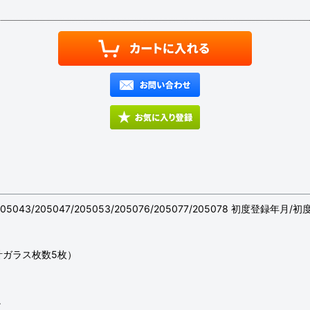
/205043/205047/205053/205076/205077/205078 初度登録年月/初
計ガラス枚数5枚）
。