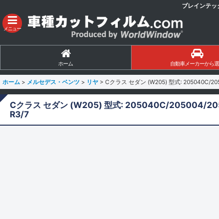
ブレインテッ
メニュー
ホーム
自動車メーカーから選
ホーム
>
メルセデス・ベンツ
>
リヤ
>
Cクラス セダン (W205) 型式: 205040C/205
Cクラス セダン (W205) 型式: 205040C/205004/20
R3/7