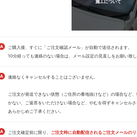
ご購入後、すぐに「ご注文確認メール」が自動で送信されます。
10分経っても連絡のない場合は、メール設定の見直しをお願い致
連絡なくキャンセルすることはございません。
ご注文が発送できない状態（ご住所の番地抜けなど）の場合など、
かない、ご返答をいただけない場合など、やむを得ずキャンセルさ
あらかじめご了承ください。
ご注文確定前に限り、
ご注文時に自動配信されるご注文メールのリ