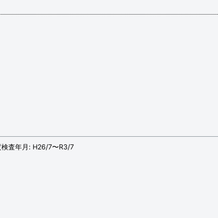
度検査年月: H26/7〜R3/7