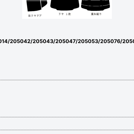
014/205042/205043/205047/205053/205076/2