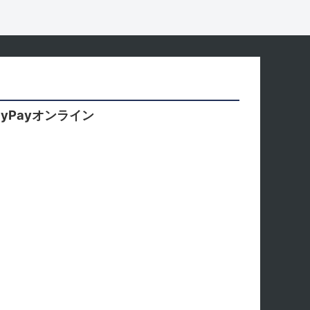
yPayオンライン
。