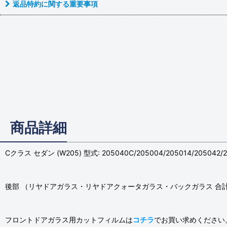
返品特約に関する重要事項
商品詳細
Cクラス セダン (W205) 型式: 205040C/205004/205014/205042
後部 （リヤドアガラス・リヤドアクォータガラス・バックガラス 合
フロントドアガラス用カットフィルムは
コチラ
でお買い求めください