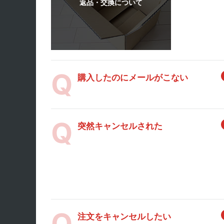
購入したのにメールがこない
突然キャンセルされた
注文をキャンセルしたい