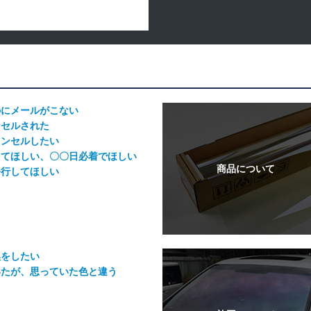
のにメールがこない
ンセルされた
ャンセルしたい
してほしい、〇〇日必着でほしい
発行してほしい
換をしたい
いたが、思っていた色と違う