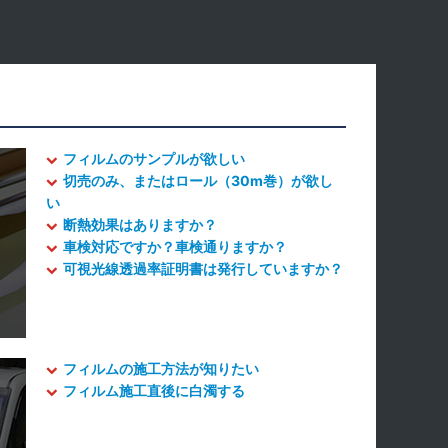
フィルムのサンプルが欲しい
切売のみ、またはロール（30m巻）が欲し
い
断熱効果はありますか？
車検対応ですか？車検通りますか？
可視光線透過率証明書は発行していますか？
フィルムの施工方法が知りたい
フィルム施工直後に白濁する