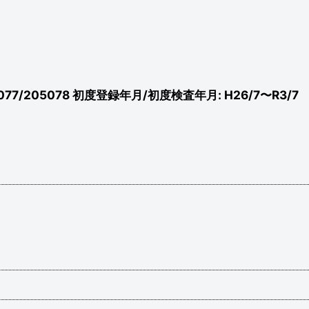
05077/205078 初度登録年月/初度検査年月: H26/7〜R3/7