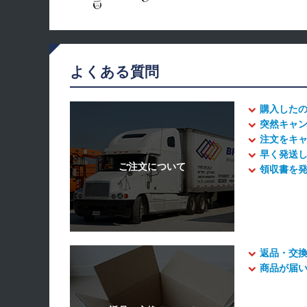
よくある質問
購入した
突然キャ
注文をキ
早く発送
領収書を
返品・交
商品が届