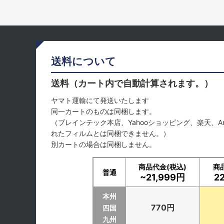
送料について
送料（カート内で自動計算されます。）
ヤマト運輸にて発送いたします
同一カートのものは同梱します。
（ブレインテック本店、Yahooショッピング、楽天、A
れたフィルムとは同梱できません。）
別カートの場合は同梱しません。
商品代金(税込)
商
普通
~21,999円
2
本州
770円
四国
九州