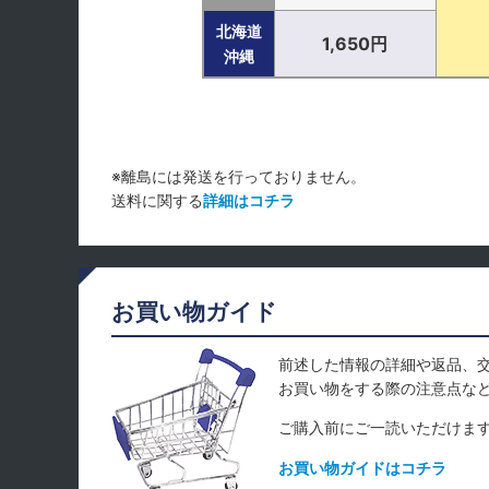
北海道
1,650円
沖縄
※離島には発送を行っておりません。
送料に関する
詳細はコチラ
お買い物ガイド
前述した情報の詳細や返品、
お買い物をする際の注意点な
ご購入前にご一読いただけま
お買い物ガイドはコチラ