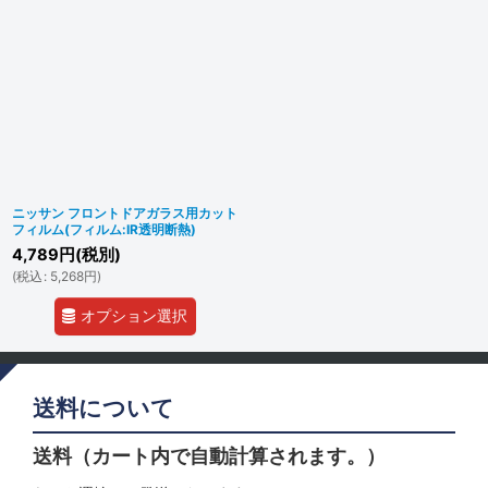
ニッサン フロントドアガラス用カット
フィルム(フィルム:IR透明断熱)
4,789
円
(税別)
(
税込
:
5,268
円
)
オプション選択
送料について
送料（カート内で自動計算されます。）