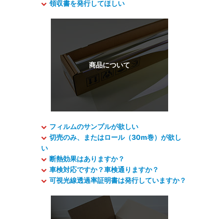
領収書を発行してほしい
フィルムのサンプルが欲しい
切売のみ、またはロール（30m巻）が欲し
い
断熱効果はありますか？
車検対応ですか？車検通りますか？
可視光線透過率証明書は発行していますか？