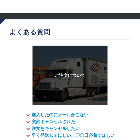
よくある質問
購入したのにメールがこない
突然キャンセルされた
注文をキャンセルしたい
早く発送してほしい、〇〇日必着でほしい