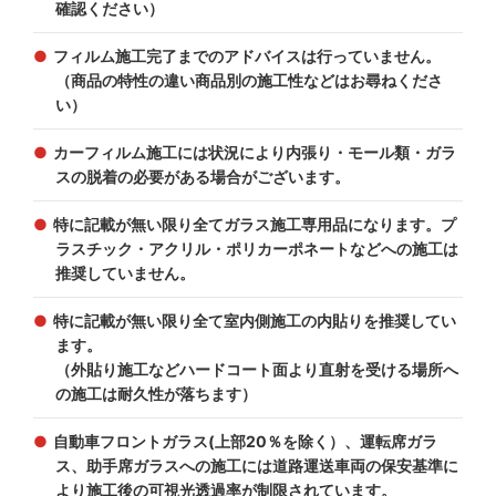
確認ください）
フィルム施工完了までのアドバイスは行っていません。
（商品の特性の違い商品別の施工性などはお尋ねくださ
い）
カーフィルム施工には状況により内張り・モール類・ガラ
スの脱着の必要がある場合がございます。
特に記載が無い限り全てガラス施工専用品になります。プ
ラスチック・アクリル・ポリカーポネートなどへの施工は
推奨していません。
特に記載が無い限り全て室内側施工の内貼りを推奨してい
ます。
（外貼り施工などハードコート面より直射を受ける場所へ
の施工は耐久性が落ちます）
自動車フロントガラス(上部20％を除く）、運転席ガラ
ス、助手席ガラスへの施工には道路運送車両の保安基準に
より施工後の可視光透過率が制限されています。