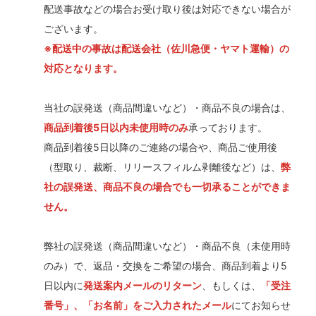
配送事故などの場合お受け取り後は対応できない場合が
ございます。
※配送中の事故は配送会社（佐川急便・ヤマト運輸）の
対応となります。
当社の誤発送（商品間違いなど）・商品不良の場合は、
商品到着後5日以内未使用時のみ
承っております。
商品到着後5日以降のご連絡の場合や、商品ご使用後
（型取り、裁断、リリースフィルム剥離後など）は、
弊
社の誤発送、商品不良の場合でも一切承ることができま
せん。
弊社の誤発送（商品間違いなど）・商品不良（未使用時
のみ）で、返品・交換をご希望の場合、商品到着より5
日以内に
発送案内メールのリターン
、もしくは、
「受注
番号」、「お名前」をご入力されたメール
にてお知らせ