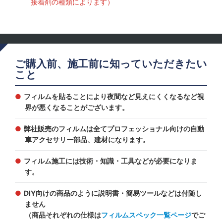
接着剤の種類によります）
ご購入前、施工前に知っていただきたい
こと
フィルムを貼ることにより夜間など見えにくくなるなど視
界が悪くなることがございます。
弊社販売のフィルムは全てプロフェッショナル向けの自動
車アクセサリー部品、建材になります。
フィルム施工には技術・知識・工具などが必要になりま
す。
DIY向けの商品のように説明書・簡易ツールなどは付随し
ません
（商品それぞれの仕様は
フィルムスペック一覧ページ
でご