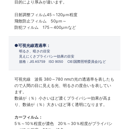
目的により厚みが違います。
日射調整フィルム45～120µｍ程度
飛散防止フィルム 50µｍ～
防犯フィルム 175～400µｍなど
可視光線透過率：
明るさ、暗さの目安
見えにくさプライバシー効果の目安
規格：JIS A5759 ISO 9050 CIE(国際照明委員会)など
可視光線 波長 380～780 nmの光の透過率を表したも
ので人間の目に見える光、明るさの度合いを表してい
ます。
数値が（％）小さいほど濃くプライバシー効果が高ま
り、数値が（％）大きいほど薄く透明になります。
カーフィルム：
5％～10％程度が濃色 20％～30％程度がプライバシ