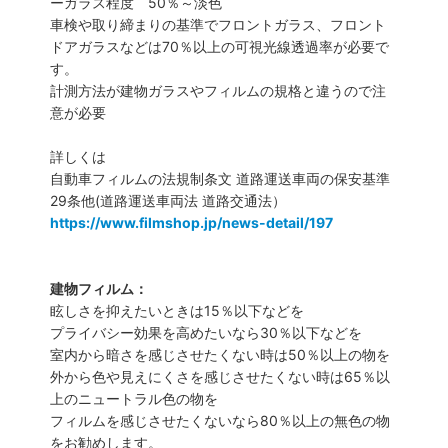
ーガラス程度 50％～淡色
車検や取り締まりの基準でフロントガラス、フロント
ドアガラスなどは70％以上の可視光線透過率が必要で
す。
計測方法が建物ガラスやフィルムの規格と違うので注
意が必要
詳しくは
自動車フィルムの法規制条文 道路運送車両の保安基準
29条他(道路運送車両法 道路交通法）
https://www.filmshop.jp/news-detail/197
建物フィルム：
眩しさを抑えたいときは15％以下などを
プライバシー効果を高めたいなら30％以下などを
室内から暗さを感じさせたくない時は50％以上の物を
外から色や見えにくさを感じさせたくない時は65％以
上のニュートラル色の物を
フィルムを感じさせたくないなら80％以上の無色の物
をお勧めします。