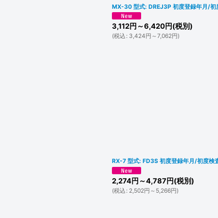
MX-30 型式: DREJ3P 初度登録年月/初
3,112
円
～6,420
円
(税別)
(
税込
:
3,424
円
～7,062
円
)
RX-7 型式: FD3S 初度登録年月/初度検査
2,274
円
～4,787
円
(税別)
(
税込
:
2,502
円
～5,266
円
)