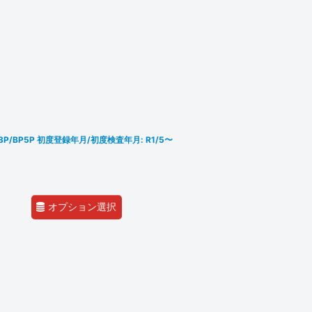
BP8P/BP5P 初度登録年月/初度検査年月: R1/5〜
オプション選択