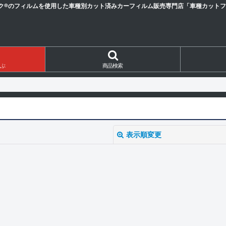
ク®のフィルムを使用した車種別カット済みカーフィルム販売専門店「車種カットフィ
ぶ
商品検索
表示順変更