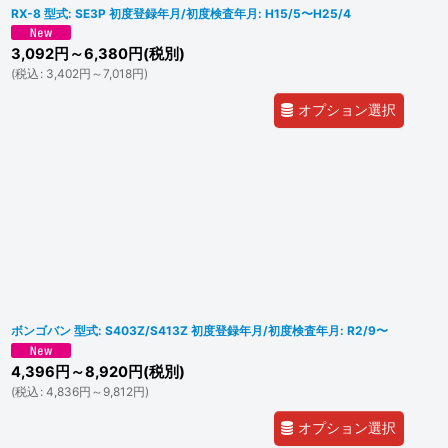
RX-8 型式: SE3P 初度登録年月/初度検査年月: H15/5〜H25/4
3,092
円
～6,380
円
(税別)
(
税込
:
3,402
円
～7,018
円
)
オプション選択
ボンゴバン 型式: S403Z/S413Z 初度登録年月/初度検査年月: R2/9〜
4,396
円
～8,920
円
(税別)
(
税込
:
4,836
円
～9,812
円
)
オプション選択