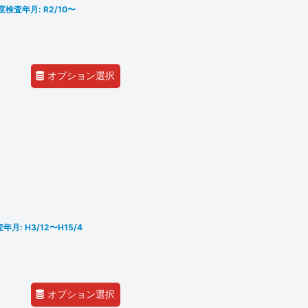
度検査年月: R2/10〜
オプション選択
年月: H3/12〜H15/4
オプション選択