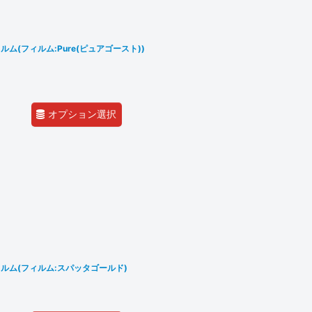
ム(フィルム:Pure(ピュアゴースト))
オプション選択
ルム(フィルム:スパッタゴールド)