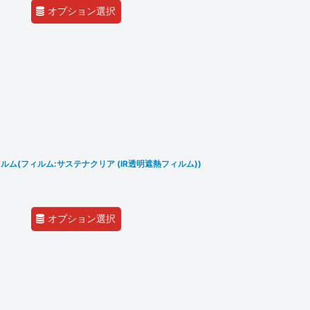
オプション選択
ム(フィルム:サステナクリア (IR透明遮熱フィルム))
オプション選択