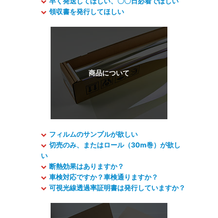
早く発送してほしい、〇〇日必着でほしい
領収書を発行してほしい
フィルムのサンプルが欲しい
切売のみ、またはロール（30m巻）が欲し
い
断熱効果はありますか？
車検対応ですか？車検通りますか？
可視光線透過率証明書は発行していますか？