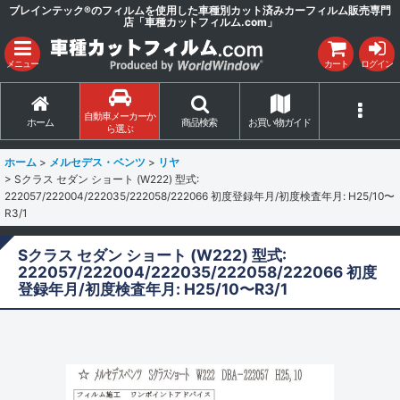
ブレインテック®のフィルムを使用した車種別カット済みカーフィルム販売専門
店「車種カットフィルム.com」
メニュー
カート
ログイン
自動車メーカーか
ホーム
商品検索
お買い物ガイド
ら選ぶ
ホーム
>
メルセデス・ベンツ
>
リヤ
>
Sクラス セダン ショート (W222) 型式:
222057/222004/222035/222058/222066 初度登録年月/初度検査年月: H25/10〜
R3/1
Sクラス セダン ショート (W222) 型式:
222057/222004/222035/222058/222066 初度
登録年月/初度検査年月: H25/10〜R3/1