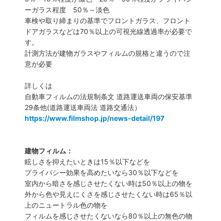
ーガラス程度 50％～淡色
車検や取り締まりの基準でフロントガラス、フロント
ドアガラスなどは70％以上の可視光線透過率が必要で
す。
計測方法が建物ガラスやフィルムの規格と違うので注
意が必要
詳しくは
自動車フィルムの法規制条文 道路運送車両の保安基準
29条他(道路運送車両法 道路交通法）
https://www.filmshop.jp/news-detail/197
建物フィルム：
眩しさを抑えたいときは15％以下などを
プライバシー効果を高めたいなら30％以下などを
室内から暗さを感じさせたくない時は50％以上の物を
外から色や見えにくさを感じさせたくない時は65％以
上のニュートラル色の物を
フィルムを感じさせたくないなら80％以上の無色の物