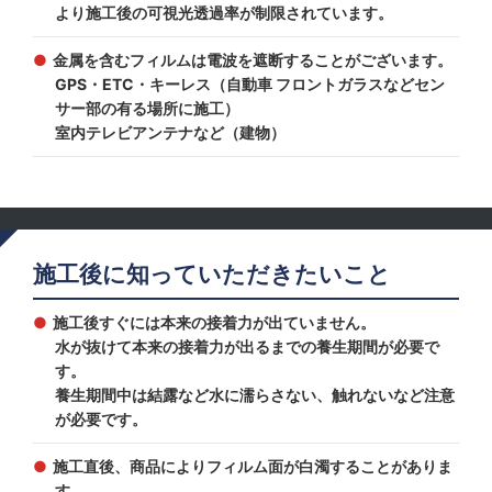
より施工後の可視光透過率が制限されています。
金属を含むフィルムは電波を遮断することがございます。
GPS・ETC・キーレス（自動車 フロントガラスなどセン
サー部の有る場所に施工）
室内テレビアンテナなど（建物）
施工後に知っていただきたいこと
施工後すぐには本来の接着力が出ていません。
水が抜けて本来の接着力が出るまでの養生期間が必要で
す。
養生期間中は結露など水に濡らさない、触れないなど注意
が必要です。
施工直後、商品によりフィルム面が白濁することがありま
す。