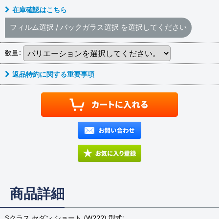
在庫確認はこちら
フィルム選択
/
バックガラス選択
を選択してください
数量
:
返品特約に関する重要事項
商品詳細
Sクラス セダン ショート (W222) 型式: