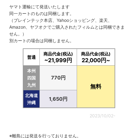
ヤマト運輸にて発送いたします
同一カートのものは同梱します。
（ブレインテック本店、Yahooショッピング、楽天、
Amazon、ヤフオクでご購入されたフィルムとは同梱できま
せん。）
別カートの場合は同梱しません。
商品代金(税込)
商品代金(税込)
普通
~21,999円
22,000円~
本州
770円
四国
九州
無料
北海道
1,650円
沖縄
2023/10/02-
※離島には発送を行っておりません。