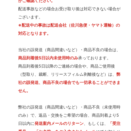
かご確認ください。
配送事故などの場合お受け取り後は対応できない場合が
ございます。
※配送中の事故は配送会社（佐川急便・ヤマト運輸）の
対応となります。
当社の誤発送（商品間違いなど）・商品不良の場合は、
商品到着後5日以内未使用時のみ
承っております。
商品到着後5日以降のご連絡の場合や、商品ご使用後
（型取り、裁断、リリースフィルム剥離後など）は、
弊
社の誤発送、商品不良の場合でも一切承ることができま
せん。
弊社の誤発送（商品間違いなど）・商品不良（未使用時
のみ）で、返品・交換をご希望の場合、商品到着より5
日以内に
発送案内メールのリターン
、もしくは、
「受注