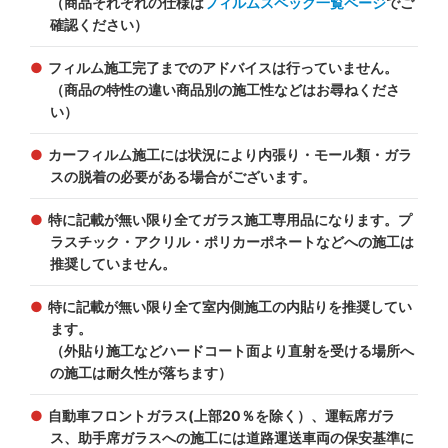
（商品それぞれの仕様は
フィルムスペック一覧ページ
でご
確認ください）
フィルム施工完了までのアドバイスは行っていません。
（商品の特性の違い商品別の施工性などはお尋ねくださ
い）
カーフィルム施工には状況により内張り・モール類・ガラ
スの脱着の必要がある場合がございます。
特に記載が無い限り全てガラス施工専用品になります。プ
ラスチック・アクリル・ポリカーポネートなどへの施工は
推奨していません。
特に記載が無い限り全て室内側施工の内貼りを推奨してい
ます。
（外貼り施工などハードコート面より直射を受ける場所へ
の施工は耐久性が落ちます）
自動車フロントガラス(上部20％を除く）、運転席ガラ
ス、助手席ガラスへの施工には道路運送車両の保安基準に