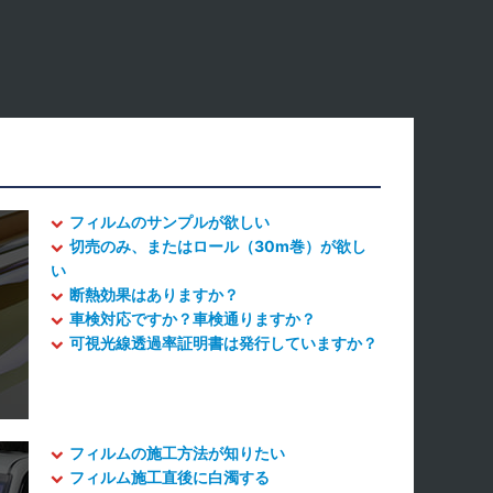
フィルムのサンプルが欲しい
切売のみ、またはロール（30m巻）が欲し
い
断熱効果はありますか？
車検対応ですか？車検通りますか？
可視光線透過率証明書は発行していますか？
フィルムの施工方法が知りたい
フィルム施工直後に白濁する