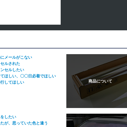
のにメールがこない
ンセルされた
ャンセルしたい
してほしい、〇〇日必着でほしい
発行してほしい
換をしたい
いたが、思っていた色と違う