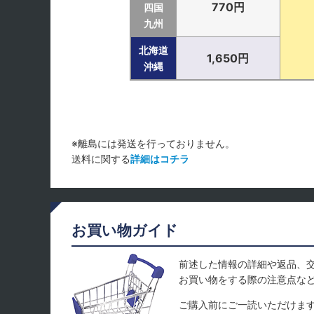
770円
四国
九州
北海道
1,650円
沖縄
※離島には発送を行っておりません。
送料に関する
詳細はコチラ
お買い物ガイド
前述した情報の詳細や返品、
お買い物をする際の注意点な
ご購入前にご一読いただけま