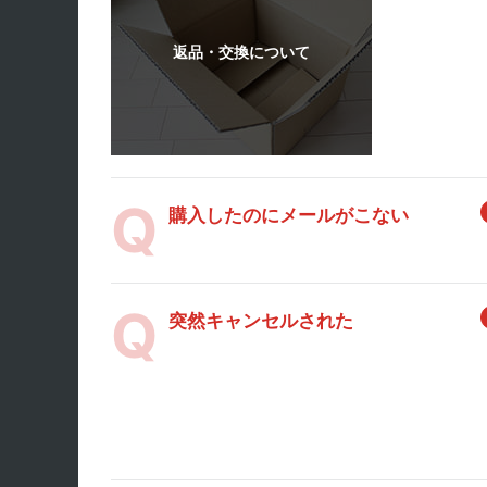
購入したのにメールがこない
突然キャンセルされた