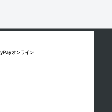
yPayオンライン
。