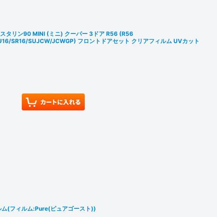
リン90 MINI (ミニ) クーパー 3ドア R56 (R56
6/SU16/SR16/SUJCW/JCWGP) フロントドアセット クリアフィルム UVカット
(フィルム:Pure(ピュアゴースト))