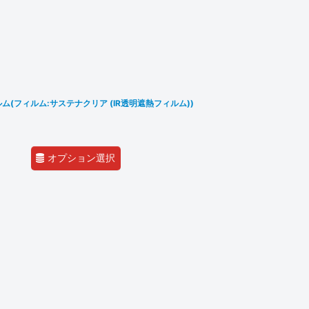
ム(フィルム:サステナクリア (IR透明遮熱フィルム))
オプション選択