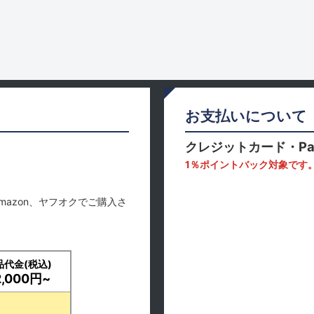
お支払いについて
クレジットカード・Pa
1％ポイントバック対象です
mazon、ヤフオクでご購入さ
品代金(税込)
2,000円~