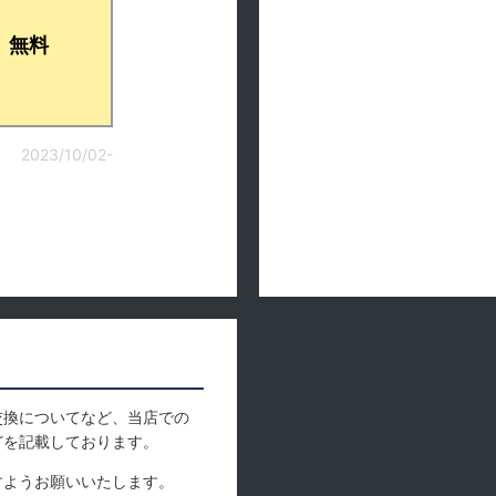
無料
2023/10/02-
交換についてなど、当店での
どを記載しております。
すようお願いいたします。