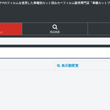
ク®のフィルムを使用した車種別カット済みカーフィルム販売専門店「車種カットフィ
ぶ
商品検索
表示順変更
絞り込む