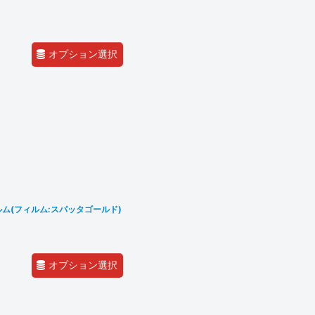
オプション選択
ルム(フィルム:スパッタゴールド)
オプション選択