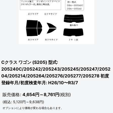
Cクラス ワゴン (S205) 型式:
205240C/205242/205243/205245/205247/2052
04/205214/205264/205276/205277/205278 初度
登録年月/初度検査年月: H26/10〜R3/7
販売価格
:
4,654
円
～8,761
円
(税別)
(
税込
:
5,120
円
～9,638
円
)
オプションにより価格が変わる場合もあります。