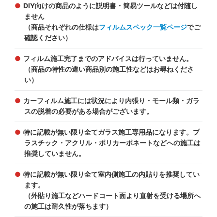
DIY向けの商品のように説明書・簡易ツールなどは付随し
ません
（商品それぞれの仕様は
フィルムスペック一覧ページ
でご
確認ください）
フィルム施工完了までのアドバイスは行っていません。
（商品の特性の違い商品別の施工性などはお尋ねくださ
い）
カーフィルム施工には状況により内張り・モール類・ガラ
スの脱着の必要がある場合がございます。
特に記載が無い限り全てガラス施工専用品になります。プ
ラスチック・アクリル・ポリカーポネートなどへの施工は
推奨していません。
特に記載が無い限り全て室内側施工の内貼りを推奨してい
ます。
（外貼り施工などハードコート面より直射を受ける場所へ
の施工は耐久性が落ちます）