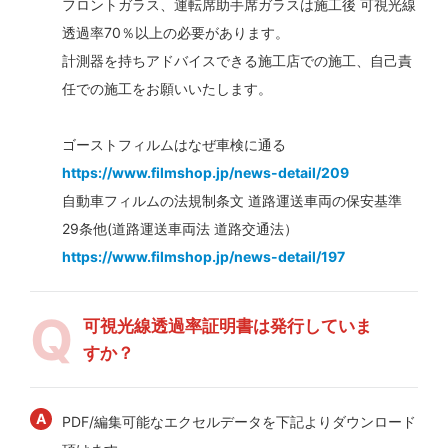
フロントガラス、運転席助手席ガラスは施工後 可視光線
透過率70％以上の必要があります。
計測器を持ちアドバイスできる施工店での施工、自己責
任での施工をお願いいたします。
ゴーストフィルムはなぜ車検に通る
https://www.filmshop.jp/news-detail/209
自動車フィルムの法規制条文 道路運送車両の保安基準
29条他(道路運送車両法 道路交通法）
https://www.filmshop.jp/news-detail/197
可視光線透過率証明書は発行していま
すか？
PDF/編集可能なエクセルデータを下記よりダウンロード