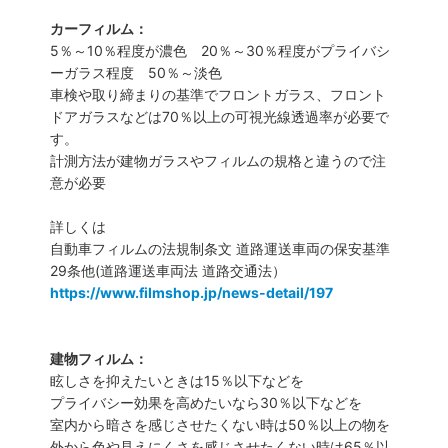
カーフィルム：
5％～10％程度が濃色 20％～30％程度がプライバシ
ーガラス程度 50％～淡色
車検や取り締まりの基準でフロントガラス、フロント
ドアガラスなどは70％以上の可視光線透過率が必要で
す。
計測方法が建物ガラスやフィルムの規格と違うので注
意が必要
詳しくは
自動車フィルムの法規制条文 道路運送車両の保安基準
29条他(道路運送車両法 道路交通法）
https://www.filmshop.jp/news-detail/197
建物フィルム：
眩しさを抑えたいときは15％以下などを
プライバシー効果を高めたいなら30％以下などを
室内から暗さを感じさせたくない時は50％以上の物を
外から色や見えにくさを感じさせたくない時は65％以