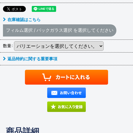
在庫確認はこちら
フィルム選択
/
バックガラス選択
を選択してください
数量
:
返品特約に関する重要事項
商品詳細