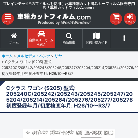
ブレインテック®のフィルムを使用した車種別カット済みカーフィルム販売専門
店「車種カットフィルム.com」
メニュー
カート
ログイン
自動車メーカーか
ホーム
商品検索
お買い物ガイド
ら選ぶ
ホーム
>
メルセデス・ベンツ
>
リヤ
>
Cクラス ワゴン (S205) 型式:
205240C/205242/205243/205245/205247/205204/205214/205264/205276/2
初度登録年月/初度検査年月: H26/10〜R3/7
Cクラス ワゴン (S205) 型式:
205240C/205242/205243/205245/205247/20
5204/205214/205264/205276/205277/205278
初度登録年月/初度検査年月: H26/10〜R3/7