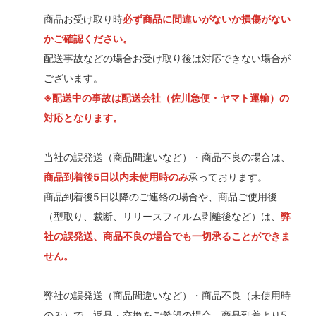
商品お受け取り時
必ず商品に間違いがないか損傷がない
かご確認ください。
配送事故などの場合お受け取り後は対応できない場合が
ございます。
※配送中の事故は配送会社（佐川急便・ヤマト運輸）の
対応となります。
当社の誤発送（商品間違いなど）・商品不良の場合は、
商品到着後5日以内未使用時のみ
承っております。
商品到着後5日以降のご連絡の場合や、商品ご使用後
（型取り、裁断、リリースフィルム剥離後など）は、
弊
社の誤発送、商品不良の場合でも一切承ることができま
せん。
弊社の誤発送（商品間違いなど）・商品不良（未使用時
のみ）で、返品・交換をご希望の場合、商品到着より5