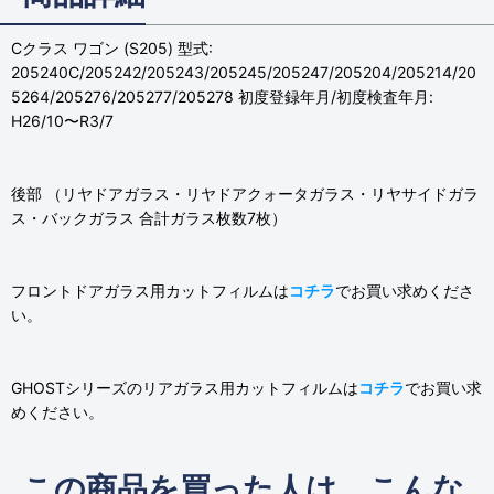
Cクラス ワゴン (S205) 型式:
205240C/205242/205243/205245/205247/205204/205214/20
5264/205276/205277/205278 初度登録年月/初度検査年月:
H26/10〜R3/7
後部 （リヤドアガラス・リヤドアクォータガラス・リヤサイドガラ
ス・バックガラス 合計ガラス枚数7枚）
フロントドアガラス用カットフィルムは
コチラ
でお買い求めくださ
い。
GHOSTシリーズのリアガラス用カットフィルムは
コチラ
でお買い求
めください。
この商品を買った人は、こんな