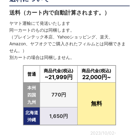
送料（カート内で自動計算されます。）
ヤマト運輸にて発送いたします
同一カートのものは同梱します。
（ブレインテック本店、Yahooショッピング、楽天、
Amazon、ヤフオクでご購入されたフィルムとは同梱できま
せん。）
別カートの場合は同梱しません。
商品代金(税込)
商品代金(税込)
普通
~21,999円
22,000円~
本州
770円
四国
九州
無料
北海道
1,650円
沖縄
2023/10/02-