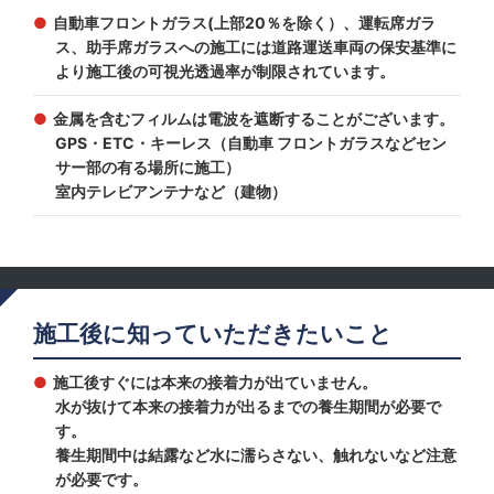
自動車フロントガラス(上部20％を除く）、運転席ガラ
ス、助手席ガラスへの施工には道路運送車両の保安基準に
より施工後の可視光透過率が制限されています。
金属を含むフィルムは電波を遮断することがございます。
GPS・ETC・キーレス（自動車 フロントガラスなどセン
サー部の有る場所に施工）
室内テレビアンテナなど（建物）
施工後に知っていただきたいこと
施工後すぐには本来の接着力が出ていません。
水が抜けて本来の接着力が出るまでの養生期間が必要で
す。
養生期間中は結露など水に濡らさない、触れないなど注意
が必要です。