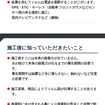
金属を含むフィルムは電波を遮断することがございます。
GPS・ETC・キーレス（自動車 フロントガラスなどセン
サー部の有る場所に施工）
室内テレビアンテナなど（建物）
施工後に知っていただきたいこと
施工後すぐには本来の接着力が出ていません。
水が抜けて本来の接着力が出るまでの養生期間が必要で
す。
養生期間中は結露など水に濡らさない、触れないなど注意
が必要です。
施工直後、商品によりフィルム面が白濁することがありま
す。
接着剤に水が含まれる事により接着剤が乳化した状態で乾