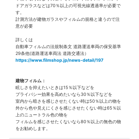
ドアガラスなどは70％以上の可視光線透過率が必要で
す。
計測方法が建物ガラスやフィルムの規格と違うので注
意が必要
詳しくは
自動車フィルムの法規制条文 道路運送車両の保安基準
29条他(道路運送車両法 道路交通法）
https://www.filmshop.jp/news-detail/197
建物フィルム：
眩しさを抑えたいときは15％以下などを
プライバシー効果を高めたいなら30％以下などを
室内から暗さを感じさせたくない時は50％以上の物を
外から色や見えにくさを感じさせたくない時は65％以
上のニュートラル色の物を
フィルムを感じさせたくないなら80％以上の無色の物
をお勧めします。