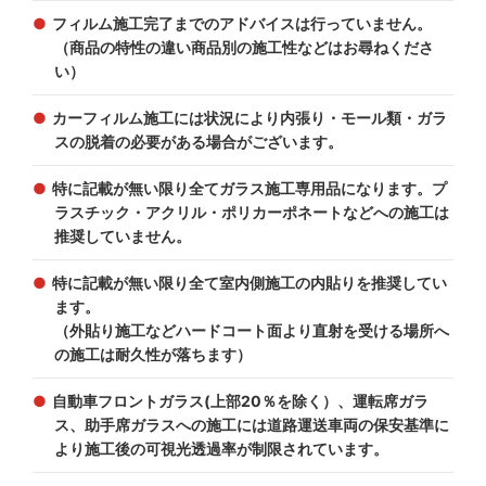
フィルム施工完了までのアドバイスは行っていません。
（商品の特性の違い商品別の施工性などはお尋ねくださ
い）
カーフィルム施工には状況により内張り・モール類・ガラ
スの脱着の必要がある場合がございます。
特に記載が無い限り全てガラス施工専用品になります。プ
ラスチック・アクリル・ポリカーポネートなどへの施工は
推奨していません。
特に記載が無い限り全て室内側施工の内貼りを推奨してい
ます。
（外貼り施工などハードコート面より直射を受ける場所へ
の施工は耐久性が落ちます）
自動車フロントガラス(上部20％を除く）、運転席ガラ
ス、助手席ガラスへの施工には道路運送車両の保安基準に
より施工後の可視光透過率が制限されています。