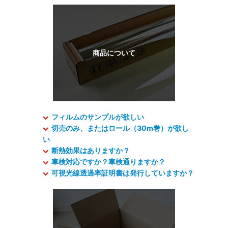
フィルムのサンプルが欲しい
切売のみ、またはロール（30m巻）が欲し
い
断熱効果はありますか？
車検対応ですか？車検通りますか？
可視光線透過率証明書は発行していますか？