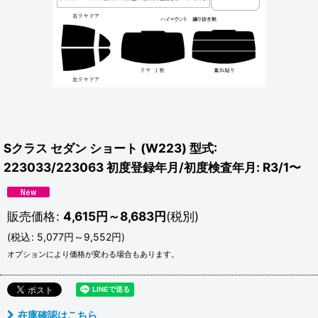
Sクラス セダン ショート (W223) 型式:
223033/223063 初度登録年月/初度検査年月: R3/1〜
販売価格
:
4,615
円
～8,683
円
(税別)
(
税込
:
5,077
円
～9,552
円
)
オプションにより価格が変わる場合もあります。
在庫確認はこちら