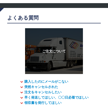
よくある質問
購入したのにメールがこない
突然キャンセルされた
注文をキャンセルしたい
早く発送してほしい、〇〇日必着でほしい
領収書を発行してほしい