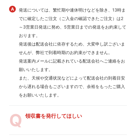
発送については、繁忙期や連休明けなどを除き、13時ま
でに確定したご注文（ご入金の確認できたご注文）は2
～3営業日発送に努め、5営業日までの発送をお約束して
おります。
発送後は配送会社に依存するため、大変申し訳ございま
せんが、弊社で到着時期のお約束ができません。
発送案内メールに記載されている配送会社へご連絡をお
願いいたします。
また、天候や交通状況などによって配送会社の到着目安
から遅れる場合もございますので、余裕をもったご購入
をお願いいたします。
領収書を発行してほしい