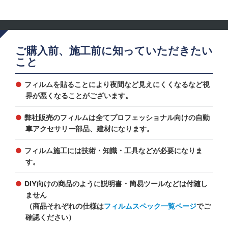
ご購入前、施工前に知っていただきたい
こと
フィルムを貼ることにより夜間など見えにくくなるなど視
界が悪くなることがございます。
弊社販売のフィルムは全てプロフェッショナル向けの自動
車アクセサリー部品、建材になります。
フィルム施工には技術・知識・工具などが必要になりま
す。
DIY向けの商品のように説明書・簡易ツールなどは付随し
ません
（商品それぞれの仕様は
フィルムスペック一覧ページ
でご
確認ください）