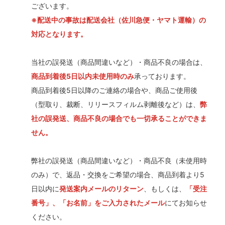
ございます。
※配送中の事故は配送会社（佐川急便・ヤマト運輸）の
対応となります。
当社の誤発送（商品間違いなど）・商品不良の場合は、
商品到着後5日以内未使用時のみ
承っております。
商品到着後5日以降のご連絡の場合や、商品ご使用後
（型取り、裁断、リリースフィルム剥離後など）は、
弊
社の誤発送、商品不良の場合でも一切承ることができま
せん。
弊社の誤発送（商品間違いなど）・商品不良（未使用時
のみ）で、返品・交換をご希望の場合、商品到着より5
日以内に
発送案内メールのリターン
、もしくは、
「受注
番号」、「お名前」をご入力されたメール
にてお知らせ
ください。