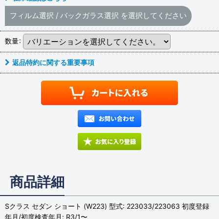
フィルム選択
/
バックガラス選択
を選択してください
数量
:
返品特約に関する重要事項
商品詳細
Sクラス セダン ショート (W223) 型式: 223033/223063 初度登録
年月/初度検査年月: R3/1〜