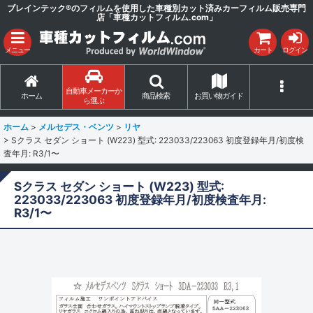
ブレインテック®のフィルムを使用した車種別カット済みカーフィルム販売専門
店「車種カットフィルム.com」
メニュー
カート
ログイン
自動車メーカーか
ホーム
商品検索
お買い物ガイド
ら選ぶ
ホーム
>
メルセデス・ベンツ
>
リヤ
>
Sクラス セダン ショート (W223) 型式: 223033/223063 初度登録年月/初度検
査年月: R3/1〜
Sクラス セダン ショート (W223) 型式:
223033/223063 初度登録年月/初度検査年月:
R3/1〜