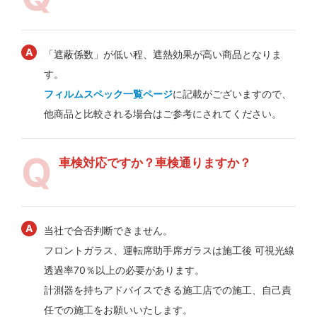
「遮蔽係数」が低い程、遮熱効果が高い商品となりま
す。
フィルムスペック一覧ページ
に記載がございますので、
他商品と比較される場合はご参考にされてください。
車検対応ですか？車検通りますか？
当社で合否判断できません。
フロントガラス、運転席助手席ガラスは施工後 可視光線
透過率70％以上の必要があります。
計測器を持ちアドバイスできる施工店での施工、自己責
任での施工をお願いいたします。