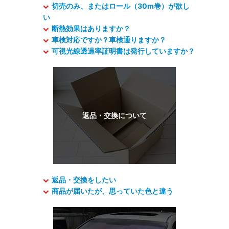
切売のみ、またはロール（30m巻）が欲し
い
断熱効果はありますか？
車検対応ですか？車検通りますか？
可視光線透過率証明書は発行していますか？
返品・交換をしたい
商品が届いたが、思っていた色と違う