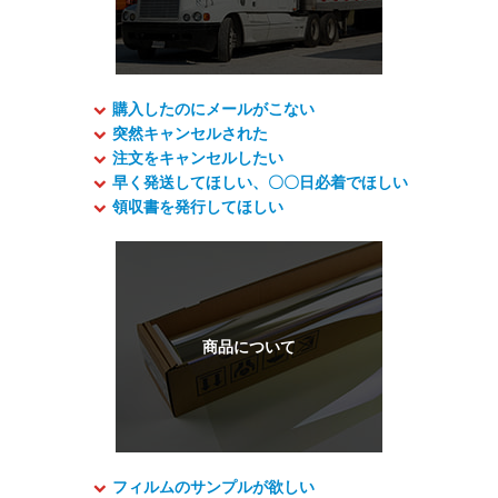
購入したのにメールがこない
突然キャンセルされた
注文をキャンセルしたい
早く発送してほしい、〇〇日必着でほしい
領収書を発行してほしい
フィルムのサンプルが欲しい