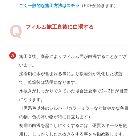
ごく一般的な施工方法はコチラ
（PDFが開きます）
フィルム施工直後に白濁する
施工直後、商品によりフィルム面が白濁することがござ
います。
接着剤に水が含まれる事により接着剤が乳化した状態
で、乾燥後は透明になります。
水抜きがしっかりできていた場合は夏季で2～3日が目安
になります。
（黒系色以外のシルバー/カラーミラーなど鮮やかな色目
の物、色の薄い物が特に目立ちます）
初期の白濁を起こしにくくするには、硬質スキージを使
用し、しっかりした水抜きをする事をお勧め致します。