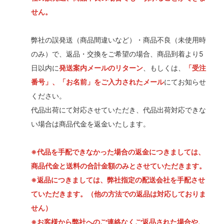
せん。
弊社の誤発送（商品間違いなど）・商品不良（未使用時
のみ）で、返品・交換をご希望の場合、商品到着より5
日以内に
発送案内メールのリターン
、もしくは、
「受注
番号」、「お名前」をご入力されたメール
にてお知らせ
ください。
代品出荷にて対応させていただき、代品出荷対応できな
い場合は商品代金を返金いたします。
※代品を手配できなかった場合の返金につきましては、
商品代金と送料の合計金額のみとさせていただきます。
※返品につきましては、弊社指定の配送会社を手配させ
ていただきます。（他の方法での返品は対応しておりま
せん）
※お客様から弊社へのご連絡なくご返品された場合や、