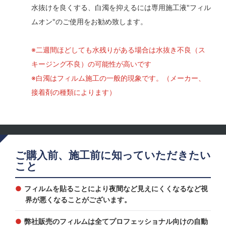
水抜けを良くする、白濁を抑えるには専用施工液"フィル
ムオン"のご使用をお勧め致します。
※二週間ほどしても水残りがある場合は水抜き不良（ス
キージング不良）の可能性が高いです
※白濁はフィルム施工の一般的現象です。（メーカー、
接着剤の種類によります）
ご購入前、施工前に知っていただきたい
こと
フィルムを貼ることにより夜間など見えにくくなるなど視
界が悪くなることがございます。
弊社販売のフィルムは全てプロフェッショナル向けの自動