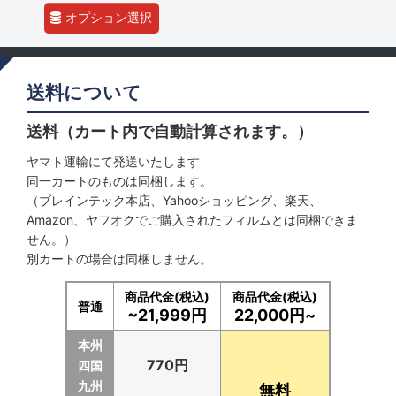
オプション選択
送料について
送料（カート内で自動計算されます。）
ヤマト運輸にて発送いたします
同一カートのものは同梱します。
（ブレインテック本店、Yahooショッピング、楽天、
Amazon、ヤフオクでご購入されたフィルムとは同梱できま
せん。）
別カートの場合は同梱しません。
商品代金(税込)
商品代金(税込)
普通
~21,999円
22,000円~
本州
770円
四国
九州
無料