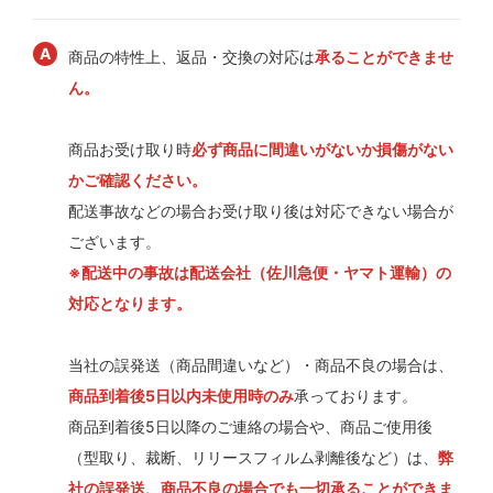
商品の特性上、返品・交換の対応は
承ることができませ
ん。
商品お受け取り時
必ず商品に間違いがないか損傷がない
かご確認ください。
配送事故などの場合お受け取り後は対応できない場合が
ございます。
※配送中の事故は配送会社（佐川急便・ヤマト運輸）の
対応となります。
当社の誤発送（商品間違いなど）・商品不良の場合は、
商品到着後5日以内未使用時のみ
承っております。
商品到着後5日以降のご連絡の場合や、商品ご使用後
（型取り、裁断、リリースフィルム剥離後など）は、
弊
社の誤発送、商品不良の場合でも一切承ることができま