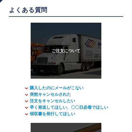
よくある質問
購入したのにメールがこない
突然キャンセルされた
注文をキャンセルしたい
早く発送してほしい、〇〇日必着でほしい
領収書を発行してほしい