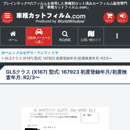
ブレインテック®のフィルムを使用した車種別カット済みカーフィルム販売専門
店「車種カットフィルム.com」
メニュー
カート
ログイン
自動車メーカーか
ホーム
商品検索
お買い物ガイド
ら選ぶ
ホーム
>
メルセデス・ベンツ
>
リヤ
>
GLSクラス (X167) 型式: 167923 初度登録年月/初度検査年月: R2/3〜
GLSクラス (X167) 型式: 167923 初度登録年月/初度検
査年月: R2/3〜