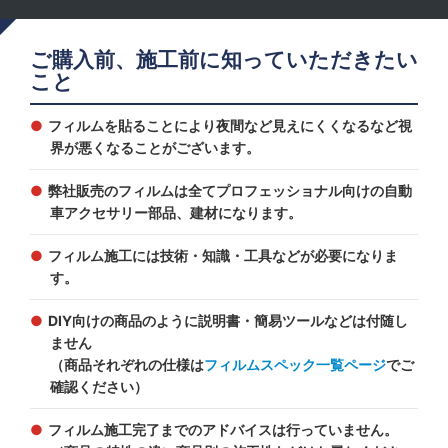
ご購入前、施工前に知っていただきたい
こと
フィルムを貼ることにより夜間など見えにくくなるなど視
界が悪くなることがございます。
弊社販売のフィルムは全てプロフェッショナル向けの自動
車アクセサリー部品、建材になります。
フィルム施工には技術・知識・工具などが必要になりま
す。
DIY向けの商品のように説明書・簡易ツールなどは付随し
ません
（商品それぞれの仕様は
フィルムスペック一覧ページ
でご
確認ください）
フィルム施工完了までのアドバイスは行っていません。