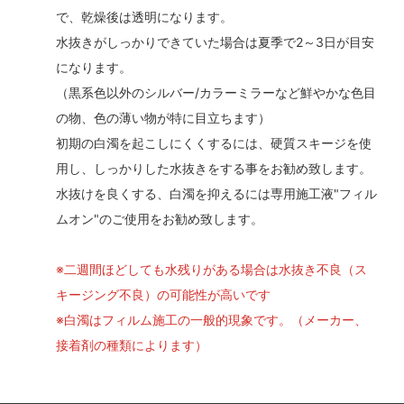
で、乾燥後は透明になります。
水抜きがしっかりできていた場合は夏季で2～3日が目安
になります。
（黒系色以外のシルバー/カラーミラーなど鮮やかな色目
の物、色の薄い物が特に目立ちます）
初期の白濁を起こしにくくするには、硬質スキージを使
用し、しっかりした水抜きをする事をお勧め致します。
水抜けを良くする、白濁を抑えるには専用施工液"フィル
ムオン"のご使用をお勧め致します。
※二週間ほどしても水残りがある場合は水抜き不良（ス
キージング不良）の可能性が高いです
※白濁はフィルム施工の一般的現象です。（メーカー、
接着剤の種類によります）