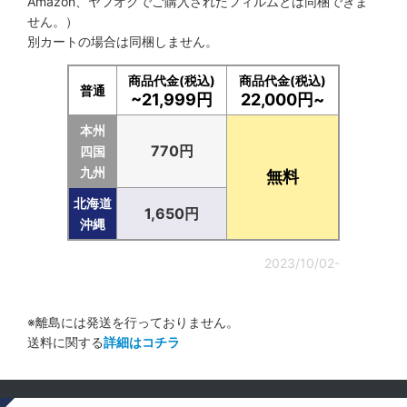
Amazon、ヤフオクでご購入されたフィルムとは同梱できま
せん。）
別カートの場合は同梱しません。
商品代金(税込)
商品代金(税込)
普通
~21,999円
22,000円~
本州
770円
四国
九州
無料
北海道
1,650円
沖縄
2023/10/02-
※離島には発送を行っておりません。
送料に関する
詳細はコチラ