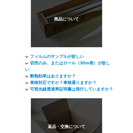
フィルムのサンプルが欲しい
切売のみ、またはロール（30m巻）が欲し
い
断熱効果はありますか？
車検対応ですか？車検通りますか？
可視光線透過率証明書は発行していますか？