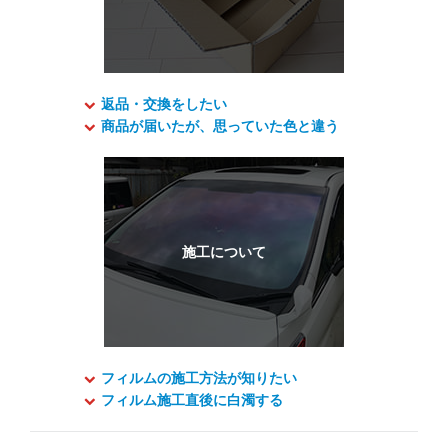
返品・交換をしたい
商品が届いたが、思っていた色と違う
フィルムの施工方法が知りたい
フィルム施工直後に白濁する