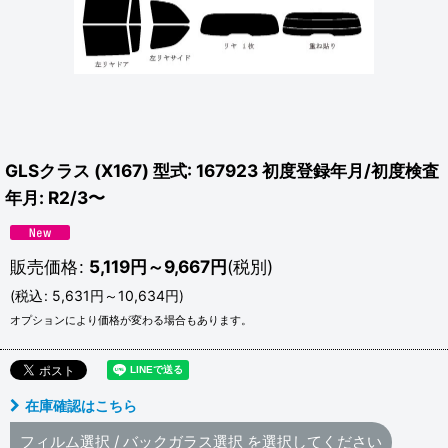
GLSクラス (X167) 型式: 167923 初度登録年月/初度検査
年月: R2/3〜
販売価格
:
5,119
円
～9,667
円
(税別)
(
税込
:
5,631
円
～10,634
円
)
オプションにより価格が変わる場合もあります。
在庫確認はこちら
フィルム選択
/
バックガラス選択
を選択してください