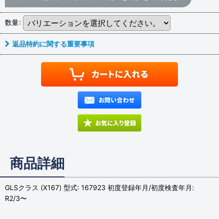
数量
:
返品特約に関する重要事項
商品詳細
GLSクラス (X167) 型式: 167923 初度登録年月/初度検査年月:
R2/3〜