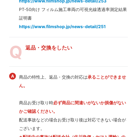
https://www.filmshop.jp/news-detail/253
PT-50向け フィルム施工車両の可視光線透過率測定結果
証明書
https://www.filmshop.jp/news-detail/251
返品・交換をしたい
商品の特性上、返品・交換の対応は
承ることができませ
ん。
商品お受け取り時
必ず商品に間違いがないか損傷がない
かご確認ください。
配送事故などの場合お受け取り後は対応できない場合が
ございます。
※配送中の事故は配送会社（佐川急便・ヤマト運輸）の