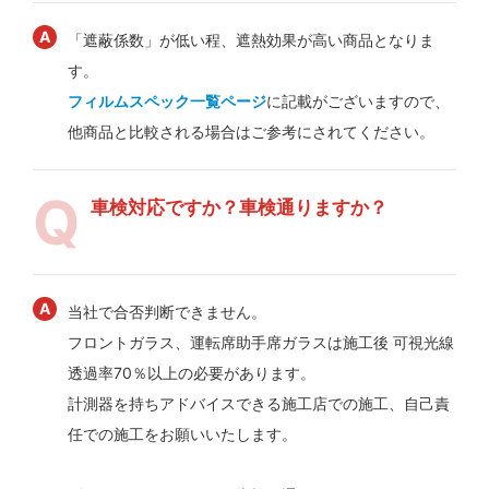
「遮蔽係数」が低い程、遮熱効果が高い商品となりま
す。
フィルムスペック一覧ページ
に記載がございますので、
他商品と比較される場合はご参考にされてください。
車検対応ですか？車検通りますか？
当社で合否判断できません。
フロントガラス、運転席助手席ガラスは施工後 可視光線
透過率70％以上の必要があります。
計測器を持ちアドバイスできる施工店での施工、自己責
任での施工をお願いいたします。