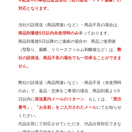
対応となります。
当社の誤発送（商品間違いなど）・商品不良の場合は、
商品到着後5日以内未使用時のみ
承っております。
商品到着後5日以降のご連絡の場合や、商品ご使用後
（型取り、裁断、リリースフィルム剥離後など）は、
弊
社の誤発送、商品不良の場合でも一切承ることができま
せん。
弊社の誤発送（商品間違いなど）・商品不良（未使用時
のみ）で、返品・交換をご希望の場合、商品到着より5
日以内に
発送案内メールのリターン
、もしくは、
「受注
番号」、「お名前」をご入力されたメール
にてお知らせ
ください。
代品出荷にて対応させていただき、代品出荷対応できな
い場合は商品代金を返金いたします。