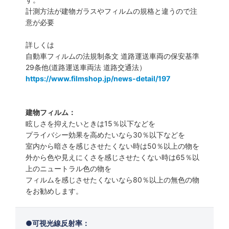
計測方法が建物ガラスやフィルムの規格と違うので注
意が必要
詳しくは
自動車フィルムの法規制条文 道路運送車両の保安基準
29条他(道路運送車両法 道路交通法）
https://www.filmshop.jp/news-detail/197
建物フィルム：
眩しさを抑えたいときは15％以下などを
プライバシー効果を高めたいなら30％以下などを
室内から暗さを感じさせたくない時は50％以上の物を
外から色や見えにくさを感じさせたくない時は65％以
上のニュートラル色の物を
フィルムを感じさせたくないなら80％以上の無色の物
をお勧めします。
可視光線反射率：