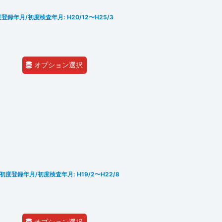
度登録年月/初度検査年月: H20/12〜H25/3
オプション選択
4 初度登録年月/初度検査年月: H19/2〜H22/8
オプション選択