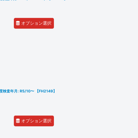
オプション選択
度検査年月: R5/10〜 【FH2149】
オプション選択