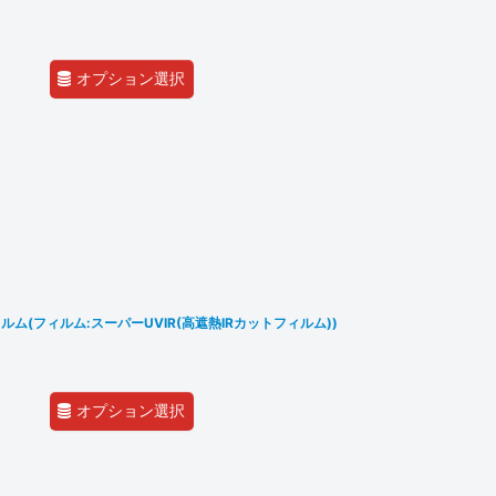
オプション選択
ム(フィルム:スーパーUVIR(高遮熱IRカットフィルム))
オプション選択