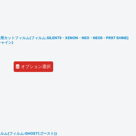
フィルム(フィルム:SILENTII・XENON・NEO・NEOII・PR97 SHINE)
シャイン)
オプション選択
ム(フィルム:GHOST(ゴースト))