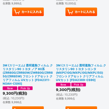
在庫数 9,999点
在庫数 10,000点
3M (スリーエム) 透明遮熱フィルム ク
3M (スリーエム) 透明遮熱フィルム ク
リスタリン90 トヨタ ノア 80系
リスタリン90 トヨタ シエンタ
(ZRR80G/ZRR80W/ZWR80G/ZRR8
(MXPC10G/MXPL10G/MXPL15G)
5G/ZRR85W) フロントドアセット ク
フロントドアセット クリアフィルム
リアフィルム UVカット
[
FDA2311-
UVカット
[
FDA2369-CS90
]
NOAH-CS90
]
9,300
円
(税別)
9,300
円
(税別)
(
税込
:
10,230
円
)
(
税込
:
10,230
円
)
在庫数 9,999点
在庫数 9,998点