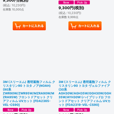
9,300
円
(税別)
(
税込
:
10,230
円
)
9,300
円
(税別)
在庫数 10,000点
(
税込
:
10,230
円
)
在庫数 9,999点
3M (スリーエム) 透明遮熱フィルム ク
3M (スリーエム) 透明遮熱フィルム ク
リスタリン90 トヨタ ノア(NOAH)
リスタリン90 トヨタ ヴェルファイア
(90系
(30系
ZWR90W/ZWR95W/MZRA90W/M
AGH30W/AGH35W/GGH30W/GGH
ZRA95W) フロントドアセット クリ
35W/AYH30W (ハイブリッド)) フロ
アフィルム UVカット
[
FDA2365-
ントドアセット クリアフィルム UVカ
VEL-CS90
]
ット
[
FDA2319-VEL-CS90
]