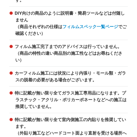
DIY向けの商品のように説明書・簡易ツールなどは付随し
ません
（商品それぞれの仕様は
フィルムスペック一覧ページ
でご
確認ください）
フィルム施工完了までのアドバイスは行っていません。
（商品の特性の違い商品別の施工性などはお尋ねくださ
い）
カーフィルム施工には状況により内張り・モール類・ガラ
スの脱着の必要がある場合がございます。
特に記載が無い限り全てガラス施工専用品になります。プ
ラスチック・アクリル・ポリカーポネートなどへの施工は
推奨していません。
特に記載が無い限り全て室内側施工の内貼りを推奨してい
ます。
（外貼り施工などハードコート面より直射を受ける場所へ