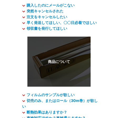
購入したのにメールがこない
突然キャンセルされた
注文をキャンセルしたい
早く発送してほしい、〇〇日必着でほしい
領収書を発行してほしい
フィルムのサンプルが欲しい
切売のみ、またはロール（30m巻）が欲し
い
断熱効果はありますか？
車検対応ですか？車検通りますか？