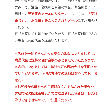
弊社の誤発送（商品間違いなど）・商品不良（未使用時
のみ）で、返品・交換をご希望の場合、商品到着より5
日以内に
発送案内メールのリターン
、もしくは、
「受注
番号」、「お名前」をご入力されたメール
にてお知らせ
ください。
代品出荷にて対応させていただき、代品出荷対応できな
い場合は商品代金を返金いたします。
※代品を手配できなかった場合の返金につきましては、
商品代金と送料の合計金額のみとさせていただきます。
※返品につきましては、弊社指定の配送会社を手配させ
ていただきます。（他の方法での返品は対応しておりま
せん）
※お客様から弊社へのご連絡なくご返品された場合や、
弊社指定の配送会社以外でご返送された場合は、お受け
取りできませんので、ご注意ください。