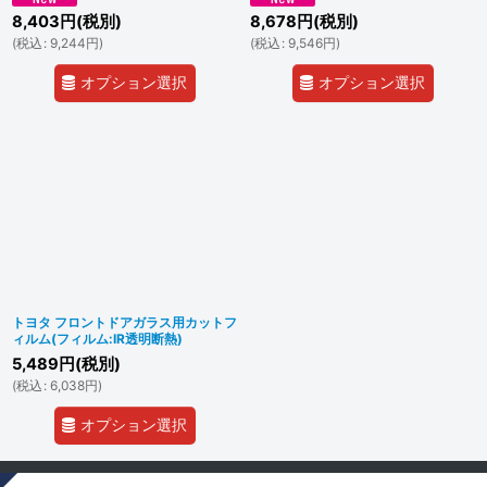
8,403
円
(税別)
8,678
円
(税別)
(
税込
:
9,244
円
)
(
税込
:
9,546
円
)
オプション選択
オプション選択
トヨタ フロントドアガラス用カットフ
ィルム(フィルム:IR透明断熱)
5,489
円
(税別)
(
税込
:
6,038
円
)
オプション選択