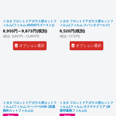
トヨタ フロントドアガラス用カットフ
トヨタ フロントドアガラス用カットフ
ィルム(フィルム:GHOST(ゴースト))
ィルム(フィルム:スパッタゴールド)
8,955
円
～9,873
円
(税別)
6,520
円
(税別)
(
税込
:
9,851
円
～10,861
円
)
(
税込
:
7,172
円
)
オプション選択
オプション選択
トヨタ フロントドアガラス用カットフ
トヨタ フロントドアガラス用カットフ
ィルム(フィルム:スーパーUVIR (高遮
ィルム(フィルム:サステナクリア (IR
熱IRカットフィルム))
透明遮熱フィルム))