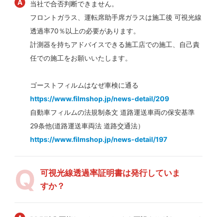
当社で合否判断できません。
フロントガラス、運転席助手席ガラスは施工後 可視光線
透過率70％以上の必要があります。
計測器を持ちアドバイスできる施工店での施工、自己責
任での施工をお願いいたします。
ゴーストフィルムはなぜ車検に通る
https://www.filmshop.jp/news-detail/209
自動車フィルムの法規制条文 道路運送車両の保安基準
29条他(道路運送車両法 道路交通法）
https://www.filmshop.jp/news-detail/197
可視光線透過率証明書は発行していま
すか？