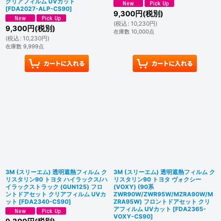
クリアフィルム UVカット
[
FDA2027-ALP-CS90
]
9,300
円
(税別)
(
税込
:
10,230
円
)
9,300
円
(税別)
在庫数 10,000点
(
税込
:
10,230
円
)
在庫数 9,999点
3M (スリーエム) 透明遮熱フィルム ク
3M (スリーエム) 透明遮熱フィルム ク
リスタリン90 トヨタ ハイラックス/ハ
リスタリン90 トヨタ ヴォクシー
イラックストラック (GUN125) フロ
(VOXY) (90系
ントドアセット クリアフィルム UVカ
ZWR90W/ZWR95W/MZRA90W/M
ット
[
FDA2340-CS90
]
ZRA95W) フロントドアセット クリ
アフィルム UVカット
[
FDA2365-
VOXY-CS90
]