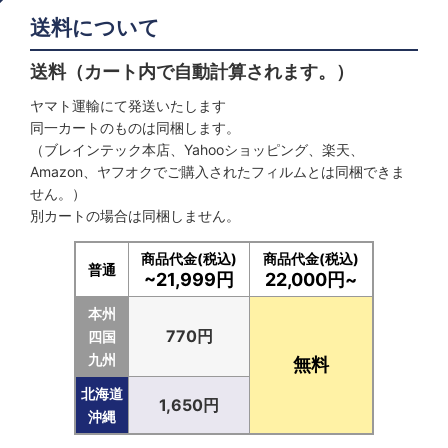
送料について
送料（カート内で自動計算されます。）
ヤマト運輸にて発送いたします
同一カートのものは同梱します。
（ブレインテック本店、Yahooショッピング、楽天、
Amazon、ヤフオクでご購入されたフィルムとは同梱できま
せん。）
別カートの場合は同梱しません。
商品代金(税込)
商品代金(税込)
普通
~21,999円
22,000円~
本州
770円
四国
九州
無料
北海道
1,650円
沖縄