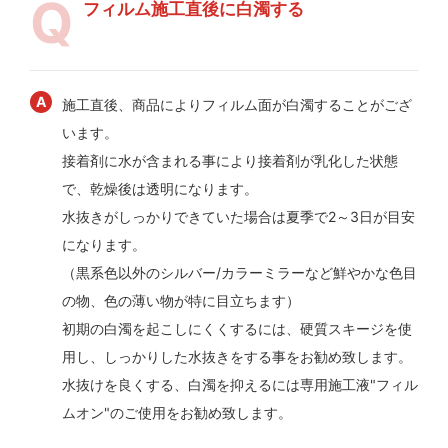
フィルム施工直後に白濁する
施工直後、商品によりフィルム面が白濁することがござ
います。
接着剤に水が含まれる事により接着剤が乳化した状態
で、乾燥後は透明になります。
水抜きがしっかりできていた場合は夏季で2～3日が目安
になります。
（黒系色以外のシルバー/カラーミラーなど鮮やかな色目
の物、色の薄い物が特に目立ちます）
初期の白濁を起こしにくくするには、硬質スキージを使
用し、しっかりした水抜きをする事をお勧め致します。
水抜けを良くする、白濁を抑えるには専用施工液"フィル
ムオン"のご使用をお勧め致します。