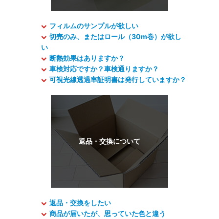
フィルムのサンプルが欲しい
切売のみ、またはロール（30m巻）が欲し
い
断熱効果はありますか？
車検対応ですか？車検通りますか？
可視光線透過率証明書は発行していますか？
返品・交換をしたい
商品が届いたが、思っていた色と違う