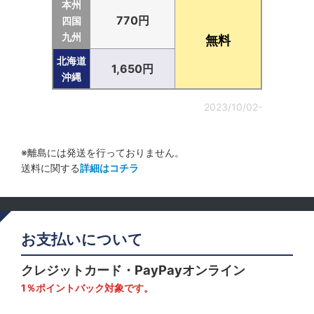
本州
770円
四国
九州
無料
北海道
1,650円
沖縄
2023/10/02-
※離島には発送を行っておりません。
送料に関する
詳細はコチラ
お支払いについて
クレジットカード・PayPayオンライン
1％ポイントバック対象です。