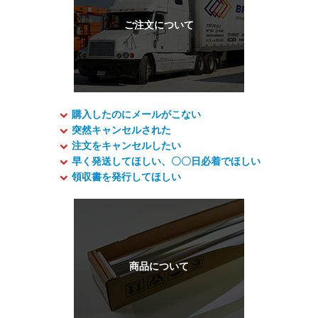
購入したのにメールがこない
突然キャンセルされた
注文をキャンセルしたい
早く発送してほしい、〇〇日必着でほしい
領収書を発行してほしい