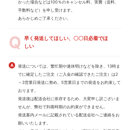
かった場合などは100％のキャンセル料、実費（送料、
手数料など）を申し受けます。
あらかじめご了承ください。
早く発送してほしい、〇〇日必着でほ
しい
発送については、繁忙期や連休明けなどを除き、13時ま
でに確定したご注文（ご入金の確認できたご注文）は2
～3営業日発送に努め、5営業日までの発送をお約束して
おります。
発送後は配送会社に依存するため、大変申し訳ございま
せんが、弊社で到着時期のお約束ができません。
発送案内メールに記載されている配送会社へご連絡をお
願いいたします。