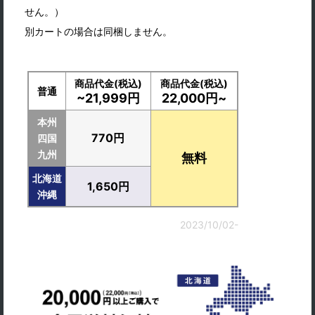
せん。）
別カートの場合は同梱しません。
商品代金(税込)
商品代金(税込)
普通
~21,999円
22,000円~
本州
770円
四国
九州
無料
北海道
1,650円
沖縄
2023/10/02-