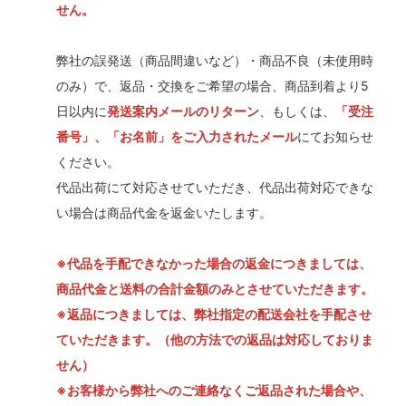
せん。
弊社の誤発送（商品間違いなど）・商品不良（未使用時
のみ）で、返品・交換をご希望の場合、商品到着より5
日以内に
発送案内メールのリターン
、もしくは、
「受注
番号」、「お名前」をご入力されたメール
にてお知らせ
ください。
代品出荷にて対応させていただき、代品出荷対応できな
い場合は商品代金を返金いたします。
※代品を手配できなかった場合の返金につきましては、
商品代金と送料の合計金額のみとさせていただきます。
※返品につきましては、弊社指定の配送会社を手配させ
ていただきます。（他の方法での返品は対応しておりま
せん）
※お客様から弊社へのご連絡なくご返品された場合や、