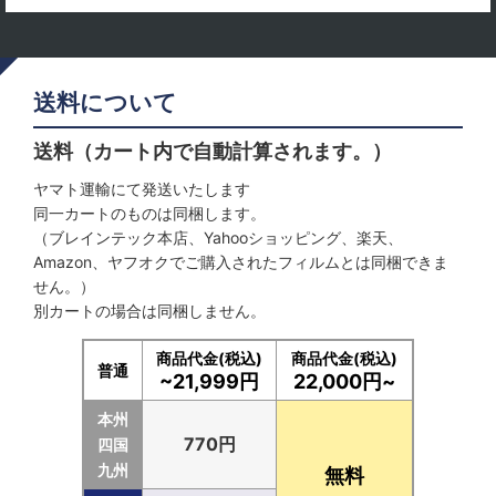
送料について
送料（カート内で自動計算されます。）
ヤマト運輸にて発送いたします
同一カートのものは同梱します。
（ブレインテック本店、Yahooショッピング、楽天、
Amazon、ヤフオクでご購入されたフィルムとは同梱できま
せん。）
別カートの場合は同梱しません。
商品代金(税込)
商品代金(税込)
普通
~21,999円
22,000円~
本州
770円
四国
九州
無料