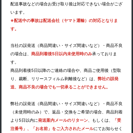
配送事故などの場合お受け取り後は対応できない場合がござ
います。
※配送中の事故は配送会社（ヤマト運輸）の対応となりま
す。
当社の誤発送（商品間違い・サイズ間違いなど）・商品不良
の場合は、
商品到着後5日以内未使用時のみ
承っておりま
す。
商品到着後5日以降のご連絡の場合や、商品ご使用後（型取
り、裁断、リリースフィルム剥離後など）は、
弊社の誤発
送、商品不良の場合でも一切承ることができません。
弊社の誤発送（商品間違い・サイズ間違いなど）・商品不良
（未使用時のみ）で、返品・交換をご希望の場合、商品到着
より5日以内に
発送案内メールのリターン
、もしくは、
「受
注番号」、「お名前」をご入力されたメール
にてお知らせく