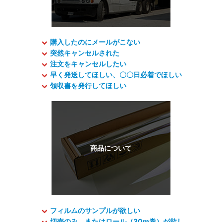
購入したのにメールがこない
突然キャンセルされた
注文をキャンセルしたい
早く発送してほしい、〇〇日必着でほしい
領収書を発行してほしい
フィルムのサンプルが欲しい
切売のみ、またはロール（30m巻）が欲し