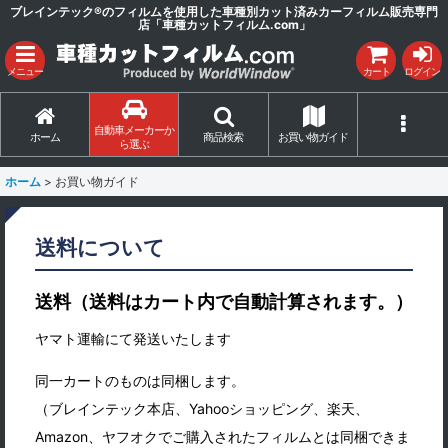
ブレインテック®のフィルムを使用した車種別カット済みカーフィルム販売専門
店「車種カットフィルム.com」
メニュー
カート
ログイン
自動車メーカーか
ホーム
商品検索
お買い物ガイド
ら選ぶ
ホーム
>
お買い物ガイド
送料について
送料（送料はカート内で自動計算されます。）
ヤマト運輸にて発送いたします
同一カートのものは同梱します。
（ブレインテック本店、Yahooショッピング、楽天、
Amazon、ヤフオクでご購入されたフィルムとは同梱できま