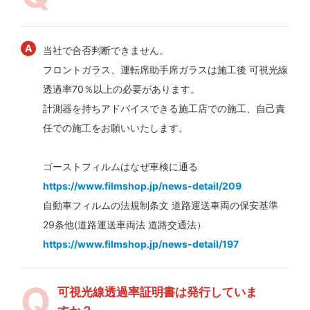
当社で合否判断できません。
フロントガラス、運転席助手席ガラスは施工後 可視光線
透過率70％以上の必要があります。
計測器を持ちアドバイスできる施工店での施工、自己責
任での施工をお願いいたします。
ゴーストフィルムはなぜ車検に通る
https://www.filmshop.jp/news-detail/209
自動車フィルムの法規制条文 道路運送車両の保安基準
29条他(道路運送車両法 道路交通法）
https://www.filmshop.jp/news-detail/197
可視光線透過率証明書は発行していま