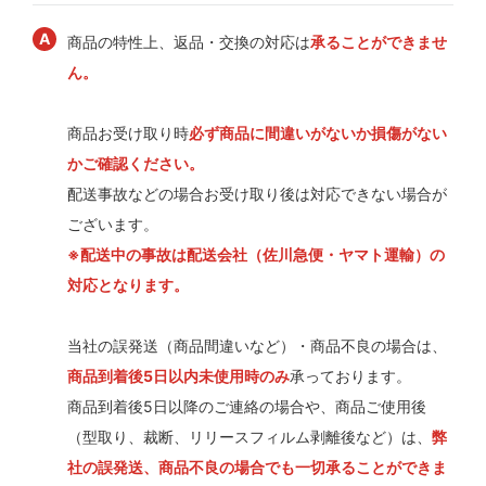
商品の特性上、返品・交換の対応は
承ることができませ
ん。
商品お受け取り時
必ず商品に間違いがないか損傷がない
かご確認ください。
配送事故などの場合お受け取り後は対応できない場合が
ございます。
※配送中の事故は配送会社（佐川急便・ヤマト運輸）の
対応となります。
当社の誤発送（商品間違いなど）・商品不良の場合は、
商品到着後5日以内未使用時のみ
承っております。
商品到着後5日以降のご連絡の場合や、商品ご使用後
（型取り、裁断、リリースフィルム剥離後など）は、
弊
社の誤発送、商品不良の場合でも一切承ることができま