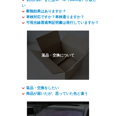
い
断熱効果はありますか？
車検対応ですか？車検通りますか？
可視光線透過率証明書は発行していますか？
返品・交換をしたい
商品が届いたが、思っていた色と違う