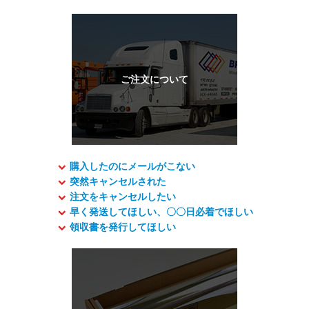
購入したのにメールがこない
突然キャンセルされた
注文をキャンセルしたい
早く発送してほしい、〇〇日必着でほしい
領収書を発行してほしい