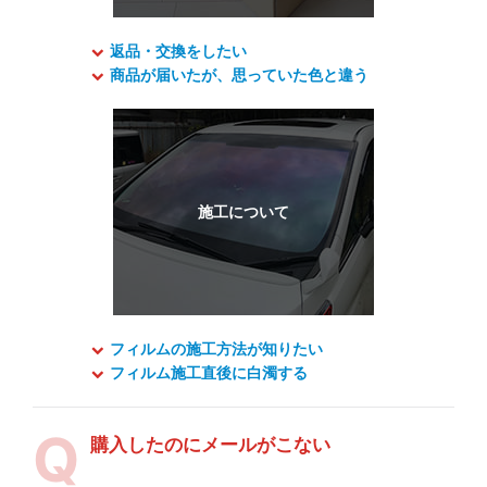
返品・交換をしたい
商品が届いたが、思っていた色と違う
フィルムの施工方法が知りたい
フィルム施工直後に白濁する
購入したのにメールがこない