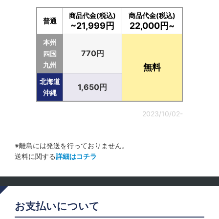
商品代金(税込)
商品代金(税込)
普通
~21,999円
22,000円~
本州
770円
四国
九州
無料
北海道
1,650円
沖縄
2023/10/02-
※離島には発送を行っておりません。
送料に関する
詳細はコチラ
お支払いについて