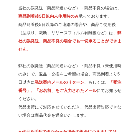
当社の誤発送（商品間違いなど）・商品不良の場合は、
商品到着後5日以内未使用時のみ
承っております。
商品到着後5日以降のご連絡の場合や、商品ご使用後
（型取り、裁断、リリースフィルム剥離後など）は、
弊
社の誤発送、商品不良の場合でも一切承ることができま
せん。
弊社の誤発送（商品間違いなど）・商品不良（未使用時
のみ）で、返品・交換をご希望の場合、商品到着より5
日以内に
発送案内メールのリターン
、もしくは、
「受注
番号」、「お名前」をご入力されたメール
にてお知らせ
ください。
代品出荷にて対応させていただき、代品出荷対応できな
い場合は商品代金を返金いたします。
※代品を手配できなかった場合の返金につきましては、