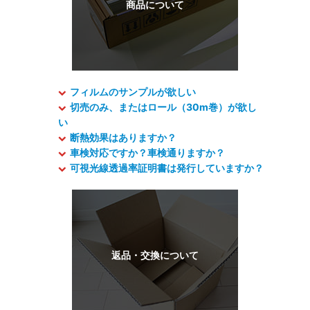
フィルムのサンプルが欲しい
切売のみ、またはロール（30m巻）が欲し
い
断熱効果はありますか？
車検対応ですか？車検通りますか？
可視光線透過率証明書は発行していますか？