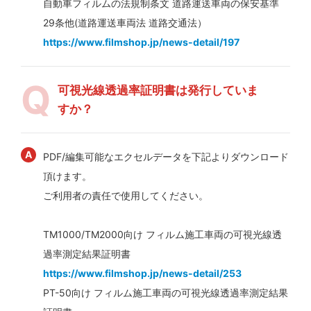
自動車フィルムの法規制条文 道路運送車両の保安基準
29条他(道路運送車両法 道路交通法）
https://www.filmshop.jp/news-detail/197
可視光線透過率証明書は発行していま
すか？
PDF/編集可能なエクセルデータを下記よりダウンロード
頂けます。
ご利用者の責任で使用してください。
TM1000/TM2000向け フィルム施工車両の可視光線透
過率測定結果証明書
https://www.filmshop.jp/news-detail/253
PT-50向け フィルム施工車両の可視光線透過率測定結果