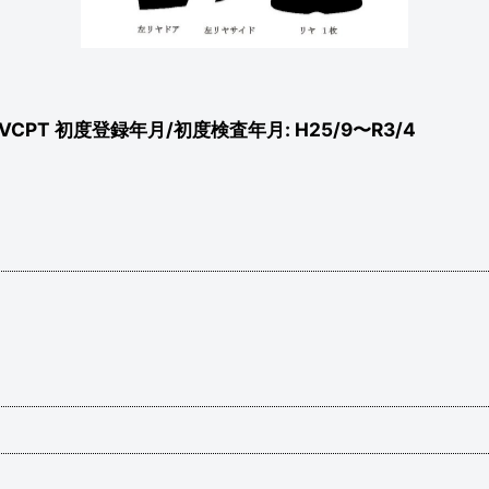
/8VCPT 初度登録年月/初度検査年月: H25/9〜R3/4