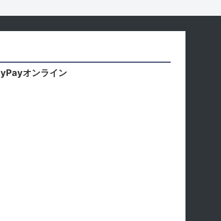
yPayオンライン
。