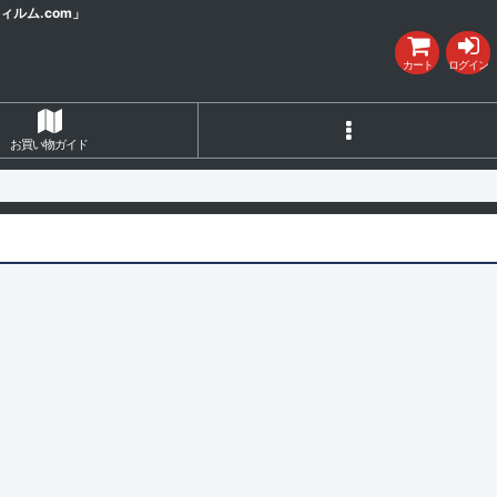
ルム.com」
カート
ログイン
お買い物ガイド