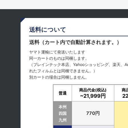
送料について
送料（カート内で自動計算されます。）
ヤマト運輸にて発送いたします
同一カートのものは同梱します。
（ブレインテック本店、Yahooショッピング、楽天、A
れたフィルムとは同梱できません。）
別カートの場合は同梱しません。
商品代金(税込)
商
普通
~21,999円
2
本州
770円
四国
九州