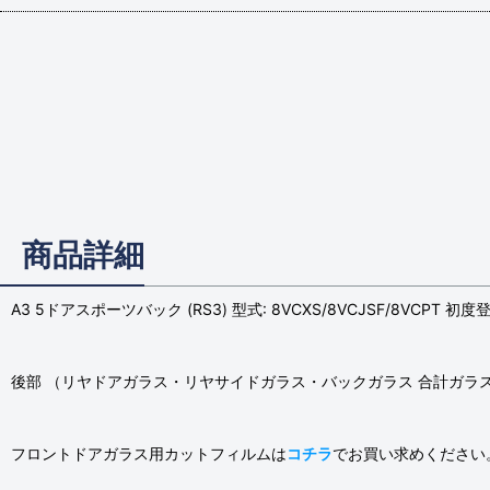
商品詳細
A3 5ドアスポーツバック (RS3) 型式: 8VCXS/8VCJSF/8VCPT 初
後部 （リヤドアガラス・リヤサイドガラス・バックガラス 合計ガラ
フロントドアガラス用カットフィルムは
コチラ
でお買い求めください