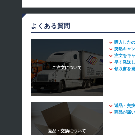
よくある質問
購入した
突然キャ
注文をキ
早く発送
領収書を
返品・交
商品が届