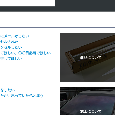
のにメールがこない
ンセルされた
ャンセルしたい
してほしい、〇〇日必着でほしい
発行してほしい
換をしたい
いたが、思っていた色と違う