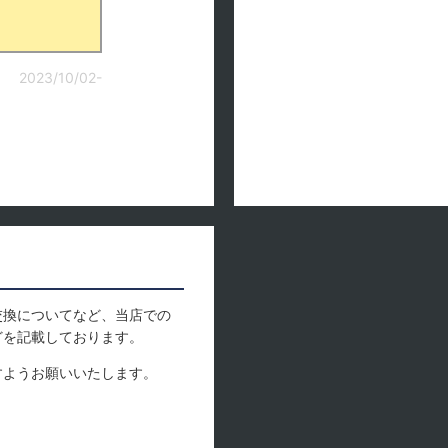
2023/10/02-
交換についてなど、当店での
どを記載しております。
すようお願いいたします。