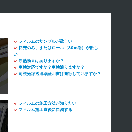
フィルムのサンプルが欲しい
切売のみ、またはロール（30m巻）が欲し
い
断熱効果はありますか？
車検対応ですか？車検通りますか？
可視光線透過率証明書は発行していますか？
フィルムの施工方法が知りたい
フィルム施工直後に白濁する