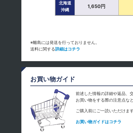
北海道
1,650円
沖縄
※離島には発送を行っておりません。
送料に関する
詳細はコチラ
お買い物ガイド
前述した情報の詳細や返品、
お買い物をする際の注意点な
ご購入前にご一読いただけま
お買い物ガイドはコチラ