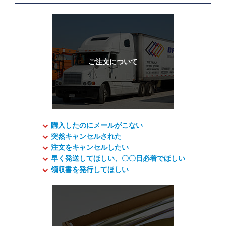
購入したのにメールがこない
突然キャンセルされた
注文をキャンセルしたい
早く発送してほしい、〇〇日必着でほしい
領収書を発行してほしい