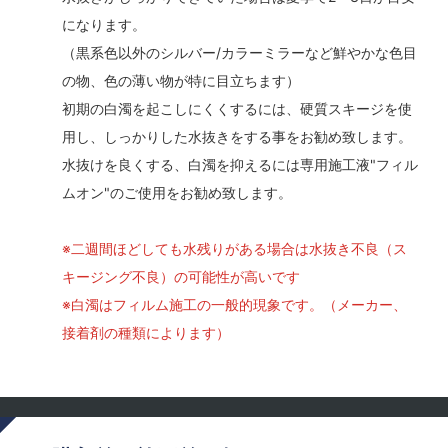
になります。
（黒系色以外のシルバー/カラーミラーなど鮮やかな色目
の物、色の薄い物が特に目立ちます）
初期の白濁を起こしにくくするには、硬質スキージを使
用し、しっかりした水抜きをする事をお勧め致します。
水抜けを良くする、白濁を抑えるには専用施工液"フィル
ムオン"のご使用をお勧め致します。
※二週間ほどしても水残りがある場合は水抜き不良（ス
キージング不良）の可能性が高いです
※白濁はフィルム施工の一般的現象です。（メーカー、
接着剤の種類によります）