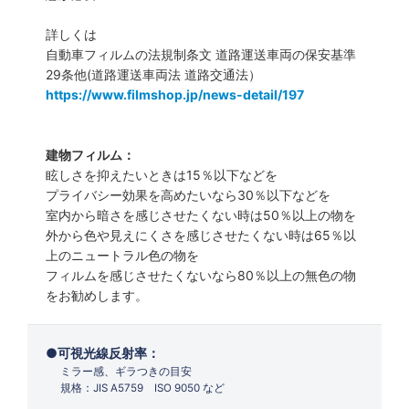
詳しくは
自動車フィルムの法規制条文 道路運送車両の保安基準
29条他(道路運送車両法 道路交通法）
https://www.filmshop.jp/news-detail/197
建物フィルム：
眩しさを抑えたいときは15％以下などを
プライバシー効果を高めたいなら30％以下などを
室内から暗さを感じさせたくない時は50％以上の物を
外から色や見えにくさを感じさせたくない時は65％以
上のニュートラル色の物を
フィルムを感じさせたくないなら80％以上の無色の物
をお勧めします。
可視光線反射率：
ミラー感、ギラつきの目安
規格：JIS A5759 ISO 9050 など