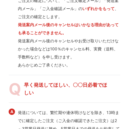
ご注文の確定について、「ご注文確定メール」「発送案
内メール」「ご入金確認メール」の
いずれかをもって
、
ご注文の確定とします。
発送案内メール後のキャンセルはいかなる理由があって
も承ることができません。
発送案内メール後のキャンセルやお受け取りいただけな
かった場合などは100％のキャンセル料、実費（送料、
手数料など）を申し受けます。
あらかじめご了承ください。
早く発送してほしい、〇〇日必着でほ
しい
発送については、繁忙期や連休明けなどを除き、13時ま
でに確定したご注文（ご入金の確認できたご注文）は2
～3営業日発送に努め、5営業日までの発送をお約束して