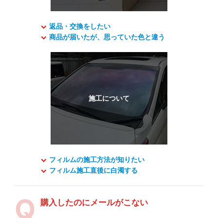
返品・交換をしたい
商品が届いたが、思っていた色と違う
フィルムの施工方法が知りたい
フィルム施工直後に白濁する
購入したのにメールがこない