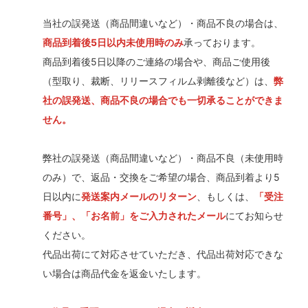
当社の誤発送（商品間違いなど）・商品不良の場合は、
商品到着後5日以内未使用時のみ
承っております。
商品到着後5日以降のご連絡の場合や、商品ご使用後
（型取り、裁断、リリースフィルム剥離後など）は、
弊
社の誤発送、商品不良の場合でも一切承ることができま
せん。
弊社の誤発送（商品間違いなど）・商品不良（未使用時
のみ）で、返品・交換をご希望の場合、商品到着より5
日以内に
発送案内メールのリターン
、もしくは、
「受注
番号」、「お名前」をご入力されたメール
にてお知らせ
ください。
代品出荷にて対応させていただき、代品出荷対応できな
い場合は商品代金を返金いたします。