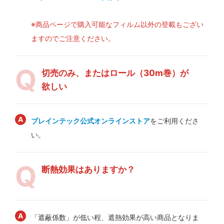
※商品ページで購入可能なフィルム以外の登載もござい
ますのでご注意ください。
切売のみ、またはロール（30m巻）が
欲しい
ブレインテック公式オンラインストア
をご利用くださ
い。
断熱効果はありますか？
「遮蔽係数」が低い程、遮熱効果が高い商品となりま