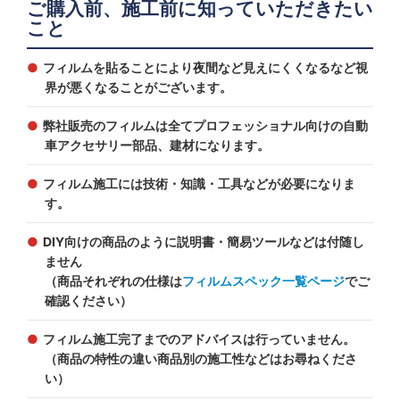
ご購入前、施工前に知っていただきたい
こと
フィルムを貼ることにより夜間など見えにくくなるなど視
界が悪くなることがございます。
弊社販売のフィルムは全てプロフェッショナル向けの自動
車アクセサリー部品、建材になります。
フィルム施工には技術・知識・工具などが必要になりま
す。
DIY向けの商品のように説明書・簡易ツールなどは付随し
ません
（商品それぞれの仕様は
フィルムスペック一覧ページ
でご
確認ください）
フィルム施工完了までのアドバイスは行っていません。
（商品の特性の違い商品別の施工性などはお尋ねくださ
い）