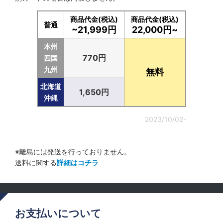
商品代金(税込)
商品代金(税込)
普通
~21,999円
22,000円~
本州
770円
四国
九州
無料
北海道
1,650円
沖縄
2023/10/02-
※離島には発送を行っておりません。
送料に関する
詳細はコチラ
お支払いについて