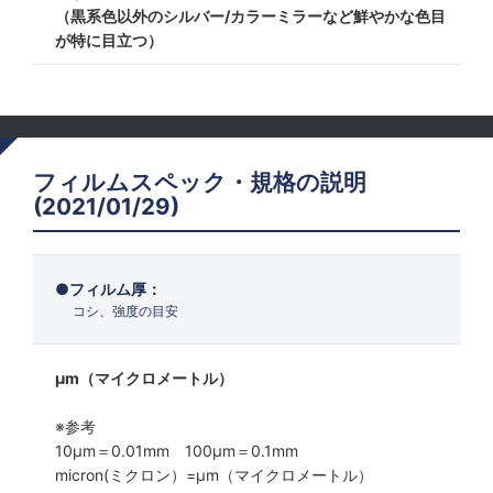
（黒系色以外のシルバー/カラーミラーなど鮮やかな色目
が特に目立つ）
フィルムスペック・規格の説明
(2021/01/29)
フィルム厚：
コシ、強度の目安
μm（マイクロメートル）
※参考
10μm＝0.01mm 100μm＝0.1mm
micron(ミクロン）=µm（マイクロメートル）