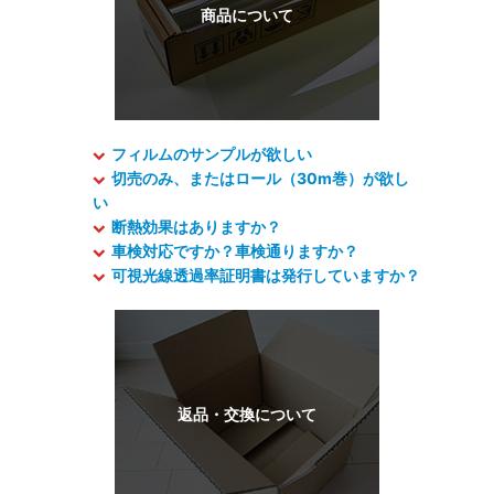
フィルムのサンプルが欲しい
切売のみ、またはロール（30m巻）が欲し
い
断熱効果はありますか？
車検対応ですか？車検通りますか？
可視光線透過率証明書は発行していますか？