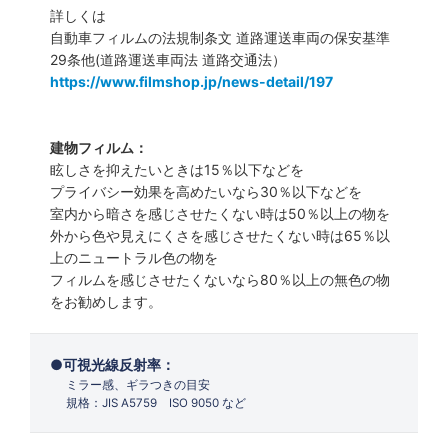
詳しくは
自動車フィルムの法規制条文 道路運送車両の保安基準
29条他(道路運送車両法 道路交通法）
https://www.filmshop.jp/news-detail/197
建物フィルム：
眩しさを抑えたいときは15％以下などを
プライバシー効果を高めたいなら30％以下などを
室内から暗さを感じさせたくない時は50％以上の物を
外から色や見えにくさを感じさせたくない時は65％以
上のニュートラル色の物を
フィルムを感じさせたくないなら80％以上の無色の物
をお勧めします。
可視光線反射率：
ミラー感、ギラつきの目安
規格：JIS A5759 ISO 9050 など