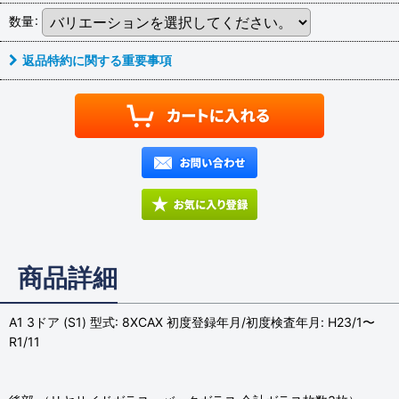
数量
:
返品特約に関する重要事項
商品詳細
A1 3ドア (S1) 型式: 8XCAX 初度登録年月/初度検査年月: H23/1〜
R1/11