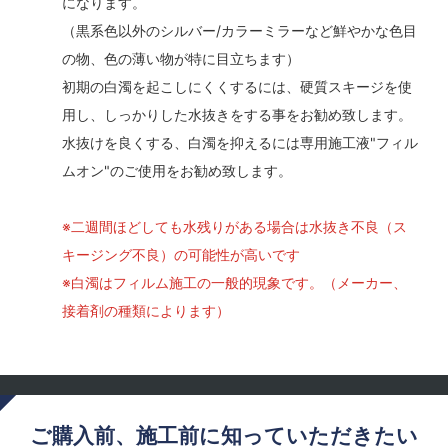
になります。
（黒系色以外のシルバー/カラーミラーなど鮮やかな色目
の物、色の薄い物が特に目立ちます）
初期の白濁を起こしにくくするには、硬質スキージを使
用し、しっかりした水抜きをする事をお勧め致します。
水抜けを良くする、白濁を抑えるには専用施工液"フィル
ムオン"のご使用をお勧め致します。
※二週間ほどしても水残りがある場合は水抜き不良（ス
キージング不良）の可能性が高いです
※白濁はフィルム施工の一般的現象です。（メーカー、
接着剤の種類によります）
ご購入前、施工前に知っていただきたい