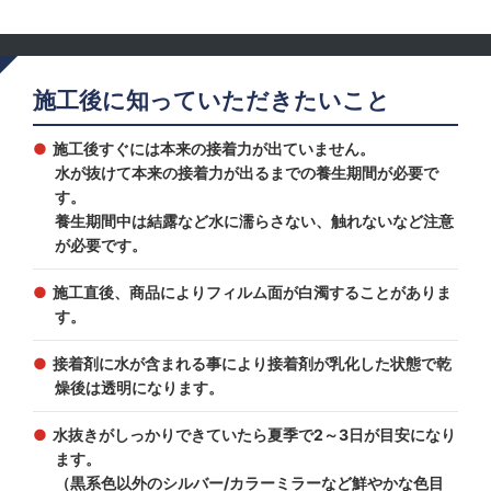
施工後に知っていただきたいこと
施工後すぐには本来の接着力が出ていません。
水が抜けて本来の接着力が出るまでの養生期間が必要で
す。
養生期間中は結露など水に濡らさない、触れないなど注意
が必要です。
施工直後、商品によりフィルム面が白濁することがありま
す。
接着剤に水が含まれる事により接着剤が乳化した状態で乾
燥後は透明になります。
水抜きがしっかりできていたら夏季で2～3日が目安になり
ます。
（黒系色以外のシルバー/カラーミラーなど鮮やかな色目