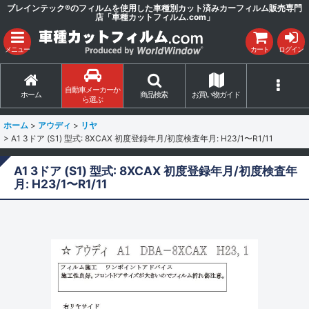
ブレインテック®のフィルムを使用した車種別カット済みカーフィルム販売専門
店「車種カットフィルム.com」
メニュー
カート
ログイン
自動車メーカーか
ホーム
商品検索
お買い物ガイド
ら選ぶ
ホーム
>
アウディ
>
リヤ
>
A1 3ドア (S1) 型式: 8XCAX 初度登録年月/初度検査年月: H23/1〜R1/11
A1 3ドア (S1) 型式: 8XCAX 初度登録年月/初度検査年
月: H23/1〜R1/11