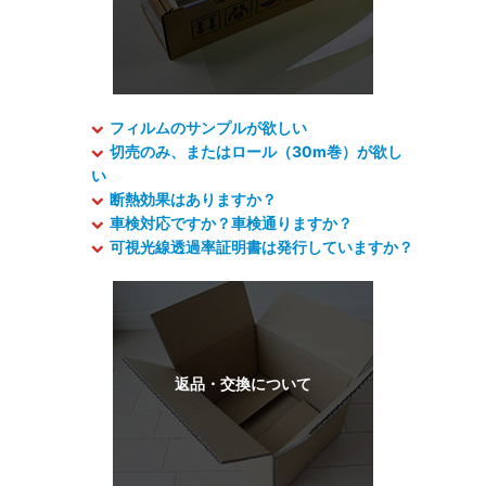
フィルムのサンプルが欲しい
切売のみ、またはロール（30m巻）が欲し
い
断熱効果はありますか？
車検対応ですか？車検通りますか？
可視光線透過率証明書は発行していますか？