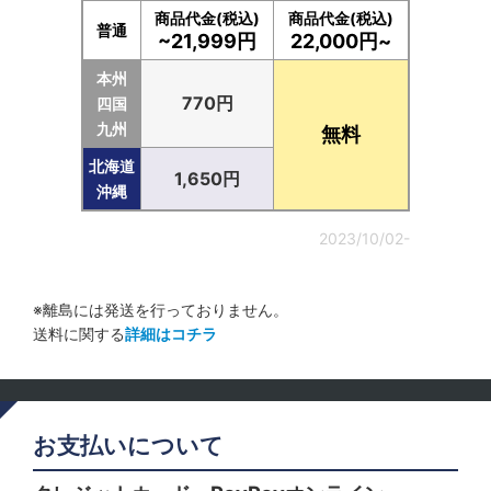
商品代金(税込)
商品代金(税込)
普通
~21,999円
22,000円~
本州
770円
四国
九州
無料
北海道
1,650円
沖縄
2023/10/02-
※離島には発送を行っておりません。
送料に関する
詳細はコチラ
お支払いについて