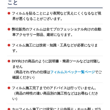
こと
フィルムを貼ることにより夜間など見えにくくなるなど視
界が悪くなることがございます。
弊社販売のフィルムは全てプロフェッショナル向けの自動
車アクセサリー部品、建材になります。
フィルム施工には技術・知識・工具などが必要になりま
す。
DIY向けの商品のように説明書・簡易ツールなどは付随し
ません
（商品それぞれの仕様は
フィルムスペック一覧ページ
でご
確認ください）
フィルム施工完了までのアドバイスは行っていません。
（商品の特性の違い商品別の施工性などはお尋ねくださ
い）
カーフィルム施工には状況により内張り・モール類・ガラ