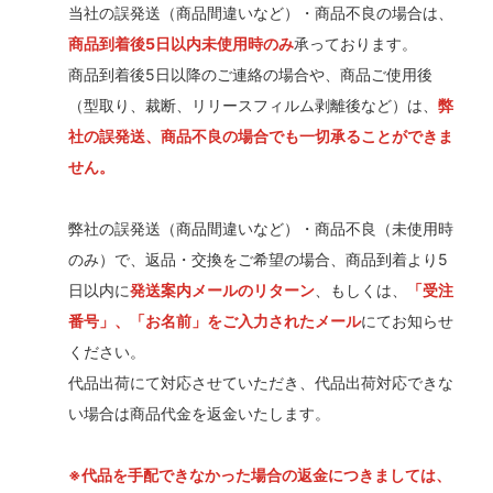
当社の誤発送（商品間違いなど）・商品不良の場合は、
商品到着後5日以内未使用時のみ
承っております。
商品到着後5日以降のご連絡の場合や、商品ご使用後
（型取り、裁断、リリースフィルム剥離後など）は、
弊
社の誤発送、商品不良の場合でも一切承ることができま
せん。
弊社の誤発送（商品間違いなど）・商品不良（未使用時
のみ）で、返品・交換をご希望の場合、商品到着より5
日以内に
発送案内メールのリターン
、もしくは、
「受注
番号」、「お名前」をご入力されたメール
にてお知らせ
ください。
代品出荷にて対応させていただき、代品出荷対応できな
い場合は商品代金を返金いたします。
※代品を手配できなかった場合の返金につきましては、