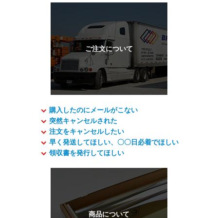
購入したのにメールがこない
突然キャンセルされた
注文をキャンセルしたい
早く発送してほしい、〇〇日必着でほしい
領収書を発行してほしい