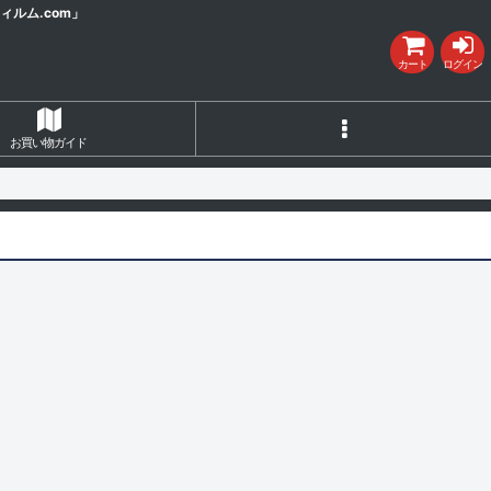
ルム.com」
カート
ログイン
お買い物ガイド