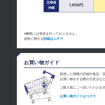
北海道
1,650円
沖縄
※離島には発送を行っておりません。
送料に関する
詳細はコチラ
お買い物ガイド
前述した情報の詳細や返品、
お買い物をする際の注意点な
ご購入前にご一読いただけま
お買い物ガイドはコチラ