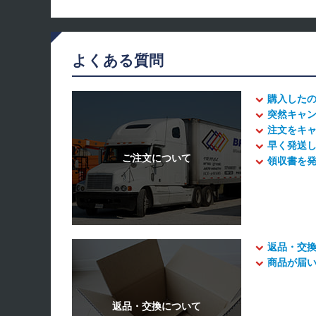
よくある質問
購入した
突然キャ
注文をキ
早く発送
領収書を
返品・交
商品が届