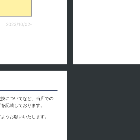
2023/10/02-
交換についてなど、当店での
どを記載しております。
すようお願いいたします。