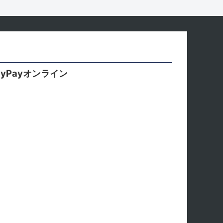
yPayオンライン
。