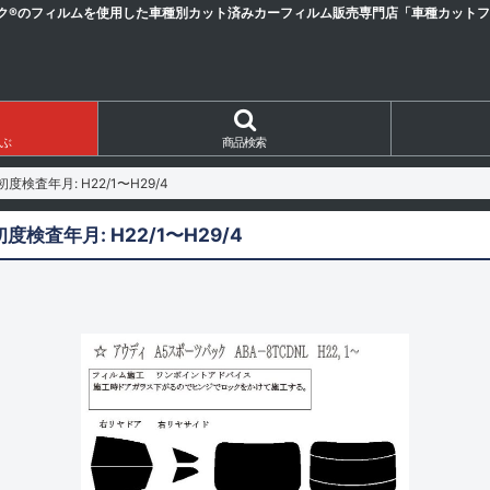
ク®のフィルムを使用した車種別カット済みカーフィルム販売専門店「車種カットフィ
ぶ
商品検索
初度検査年月: H22/1〜H29/4
初度検査年月: H22/1〜H29/4