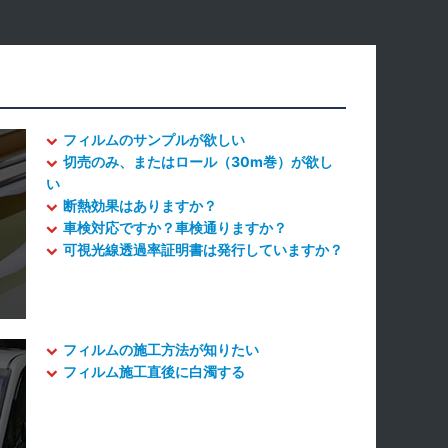
フィルムのサンプルが欲しい
切売のみ、またはロール（30m巻）が欲し
い
断熱効果はありますか？
車検対応ですか？車検通りますか？
可視光線透過率証明書は発行していますか？
フィルムの施工方法が知りたい
フィルム施工直後に白濁する