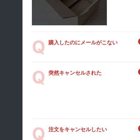
購入したのにメールがこない
突然キャンセルされた
注文をキャンセルしたい