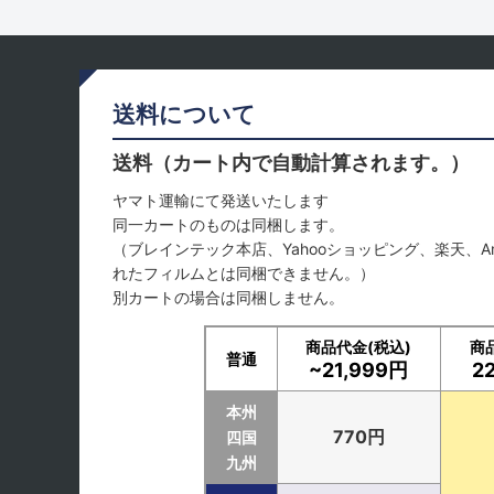
送料について
送料（カート内で自動計算されます。）
ヤマト運輸にて発送いたします
同一カートのものは同梱します。
（ブレインテック本店、Yahooショッピング、楽天、A
れたフィルムとは同梱できません。）
別カートの場合は同梱しません。
商品代金(税込)
商
普通
~21,999円
2
本州
770円
四国
九州