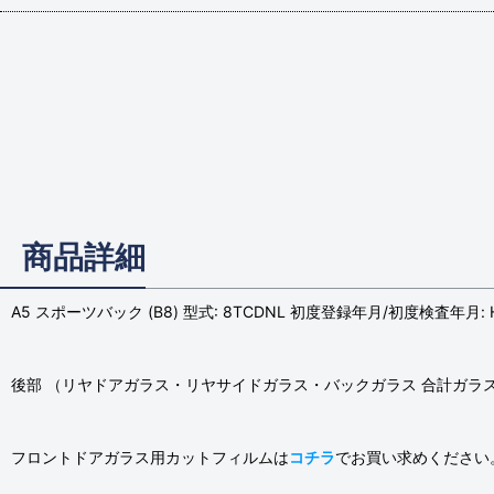
商品詳細
A5 スポーツバック (B8) 型式: 8TCDNL 初度登録年月/初度検査年月: H2
後部 （リヤドアガラス・リヤサイドガラス・バックガラス 合計ガラ
フロントドアガラス用カットフィルムは
コチラ
でお買い求めください