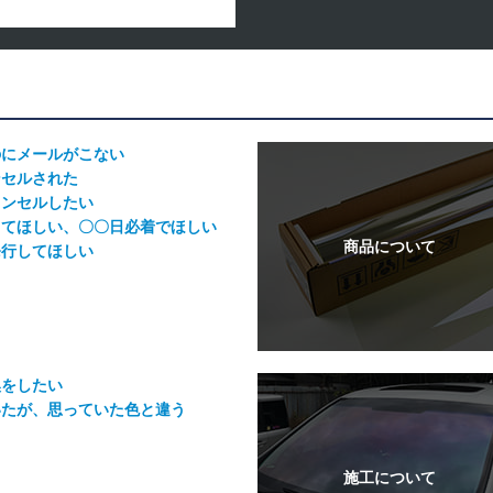
のにメールがこない
ンセルされた
ャンセルしたい
してほしい、〇〇日必着でほしい
発行してほしい
換をしたい
いたが、思っていた色と違う