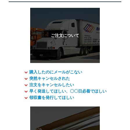
購入したのにメールがこない
突然キャンセルされた
注文をキャンセルしたい
早く発送してほしい、〇〇日必着でほしい
領収書を発行してほしい