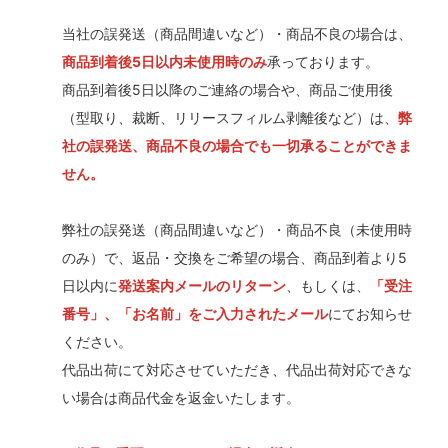
当社の誤発送（商品間違いなど）・商品不良の場合は、
商品到着後5日以内未使用時のみ
承っております。
商品到着後5日以降のご連絡の場合や、商品ご使用後
（型取り、裁断、リリースフィルム剥離後など）は、
弊
社の誤発送、商品不良の場合でも一切承ることができま
せん。
弊社の誤発送（商品間違いなど）・商品不良（未使用時
のみ）で、返品・交換をご希望の場合、商品到着より5
日以内に
発送案内メールのリターン
、もしくは、
「受注
番号」、「お名前」をご入力されたメール
にてお知らせ
ください。
代品出荷にて対応させていただき、代品出荷対応できな
い場合は商品代金を返金いたします。