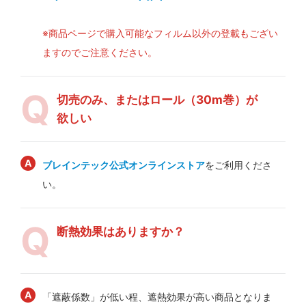
※商品ページで購入可能なフィルム以外の登載もござい
ますのでご注意ください。
切売のみ、またはロール（30m巻）が
欲しい
ブレインテック公式オンラインストア
をご利用くださ
い。
断熱効果はありますか？
「遮蔽係数」が低い程、遮熱効果が高い商品となりま