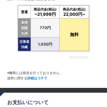
商品代金(税込)
商品代金(税込)
普通
~21,999円
22,000円~
本州
770円
四国
九州
無料
北海道
1,650円
沖縄
2023/10/02-
※離島には発送を行っておりません。
送料に関する
詳細はコチラ
お支払いについて