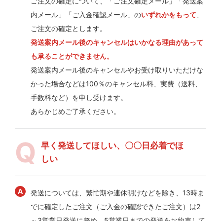
ご注文の確定について、「ご注文確定メール」「発送案
内メール」「ご入金確認メール」の
いずれかをもって
、
ご注文の確定とします。
発送案内メール後のキャンセルはいかなる理由があって
も承ることができません。
発送案内メール後のキャンセルやお受け取りいただけな
かった場合などは100％のキャンセル料、実費（送料、
手数料など）を申し受けます。
あらかじめご了承ください。
早く発送してほしい、〇〇日必着でほ
しい
発送については、繁忙期や連休明けなどを除き、13時ま
でに確定したご注文（ご入金の確認できたご注文）は2
～3営業日発送に努め、5営業日までの発送をお約束して