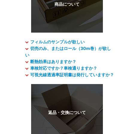
フィルムのサンプルが欲しい
切売のみ、またはロール（30m巻）が欲し
い
断熱効果はありますか？
車検対応ですか？車検通りますか？
可視光線透過率証明書は発行していますか？