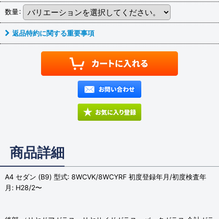
数量
:
返品特約に関する重要事項
商品詳細
A4 セダン (B9) 型式: 8WCVK/8WCYRF 初度登録年月/初度検査年
月: H28/2〜