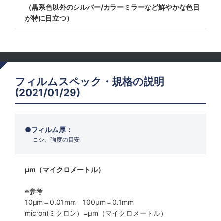
（黒系色以外のシルバー/カラーミラーなど鮮やかな色目
が特に目立つ）
フィルムスペック・規格の説明
(2021/01/29)
フィルム厚：
コシ、強度の目安
μm（マイクロメートル）
※参考
10μm＝0.01mm 100μm＝0.1mm
micron(ミクロン）=µm（マイクロメートル）