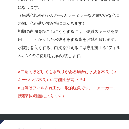
になります。
（黒系色以外のシルバー/カラーミラーなど鮮やかな色目
の物、色の薄い物が特に目立ちます）
初期の白濁を起こしにくくするには、硬質スキージを使
用し、しっかりした水抜きをする事をお勧め致します。
水抜けを良くする、白濁を抑えるには専用施工液"フィル
ムオン"のご使用をお勧め致します。
※二週間ほどしても水残りがある場合は水抜き不良（ス
キージング不良）の可能性が高いです
※白濁はフィルム施工の一般的現象です。（メーカー、
接着剤の種類によります）