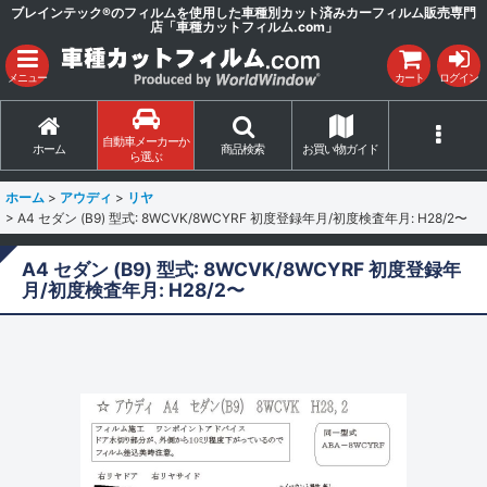
ブレインテック®のフィルムを使用した車種別カット済みカーフィルム販売専門
店「車種カットフィルム.com」
メニュー
カート
ログイン
自動車メーカーか
ホーム
商品検索
お買い物ガイド
ら選ぶ
ホーム
>
アウディ
>
リヤ
>
A4 セダン (B9) 型式: 8WCVK/8WCYRF 初度登録年月/初度検査年月: H28/2〜
A4 セダン (B9) 型式: 8WCVK/8WCYRF 初度登録年
月/初度検査年月: H28/2〜