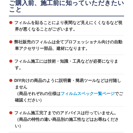
ご購入前、施工前に知っていただきたい
こと
フィルムを貼ることにより夜間など見えにくくなるなど視
界が悪くなることがございます。
弊社販売のフィルムは全てプロフェッショナル向けの自動
車アクセサリー部品、建材になります。
フィルム施工には技術・知識・工具などが必要になりま
す。
DIY向けの商品のように説明書・簡易ツールなどは付随し
ません
（商品それぞれの仕様は
フィルムスペック一覧ページ
でご
確認ください）
フィルム施工完了までのアドバイスは行っていません。
（商品の特性の違い商品別の施工性などはお尋ねくださ
い）