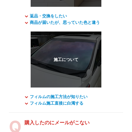
返品・交換をしたい
商品が届いたが、思っていた色と違う
フィルムの施工方法が知りたい
フィルム施工直後に白濁する
購入したのにメールがこない