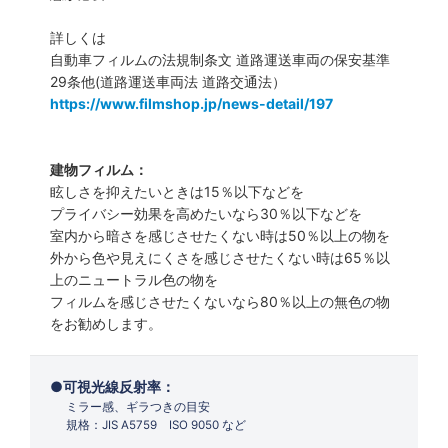
詳しくは
自動車フィルムの法規制条文 道路運送車両の保安基準
29条他(道路運送車両法 道路交通法）
https://www.filmshop.jp/news-detail/197
建物フィルム：
眩しさを抑えたいときは15％以下などを
プライバシー効果を高めたいなら30％以下などを
室内から暗さを感じさせたくない時は50％以上の物を
外から色や見えにくさを感じさせたくない時は65％以
上のニュートラル色の物を
フィルムを感じさせたくないなら80％以上の無色の物
をお勧めします。
可視光線反射率：
ミラー感、ギラつきの目安
規格：JIS A5759 ISO 9050 など