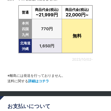
商品代金(税込)
商品代金(税込)
普通
~21,999円
22,000円~
本州
770円
四国
九州
無料
北海道
1,650円
沖縄
2023/10/02-
※離島には発送を行っておりません。
送料に関する
詳細はコチラ
お支払いについて