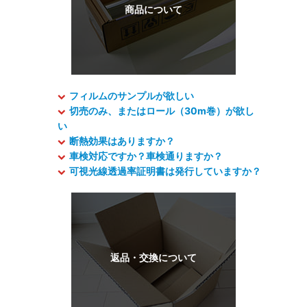
フィルムのサンプルが欲しい
切売のみ、またはロール（30m巻）が欲し
い
断熱効果はありますか？
車検対応ですか？車検通りますか？
可視光線透過率証明書は発行していますか？