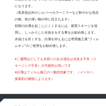
になります。
（黒系色以外のシルバー/カラーミラーなど鮮やかな色目
の物、色の薄い物が特に目立ちます）
初期の白濁を起こしにくくするには、硬質スキージを使
用し、しっかりした水抜きをする事をお勧め致します。
水抜けを良くする、白濁を抑えるには専用施工液"フィル
ムオン"のご使用をお勧め致します。
※二週間ほどしても水残りがある場合は水抜き不良（ス
キージング不良）の可能性が高いです
※白濁はフィルム施工の一般的現象です。（メーカー、
接着剤の種類によります）