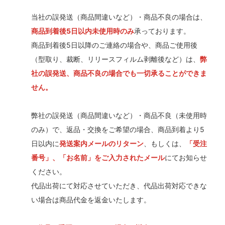
当社の誤発送（商品間違いなど）・商品不良の場合は、
商品到着後5日以内未使用時のみ
承っております。
商品到着後5日以降のご連絡の場合や、商品ご使用後
（型取り、裁断、リリースフィルム剥離後など）は、
弊
社の誤発送、商品不良の場合でも一切承ることができま
せん。
弊社の誤発送（商品間違いなど）・商品不良（未使用時
のみ）で、返品・交換をご希望の場合、商品到着より5
日以内に
発送案内メールのリターン
、もしくは、
「受注
番号」、「お名前」をご入力されたメール
にてお知らせ
ください。
代品出荷にて対応させていただき、代品出荷対応できな
い場合は商品代金を返金いたします。