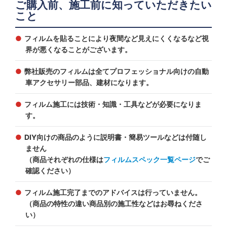
ご購入前、施工前に知っていただきたい
こと
フィルムを貼ることにより夜間など見えにくくなるなど視
界が悪くなることがございます。
弊社販売のフィルムは全てプロフェッショナル向けの自動
車アクセサリー部品、建材になります。
フィルム施工には技術・知識・工具などが必要になりま
す。
DIY向けの商品のように説明書・簡易ツールなどは付随し
ません
（商品それぞれの仕様は
フィルムスペック一覧ページ
でご
確認ください）
フィルム施工完了までのアドバイスは行っていません。
（商品の特性の違い商品別の施工性などはお尋ねくださ
い）