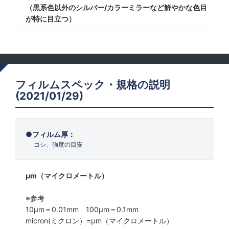
（黒系色以外のシルバー/カラーミラーなど鮮やかな色目
が特に目立つ）
フィルムスペック・規格の説明
(2021/01/29)
フィルム厚：
コシ、強度の目安
μm（マイクロメートル）
※参考
10μm＝0.01mm 100μm＝0.1mm
micron(ミクロン）=µm（マイクロメートル）