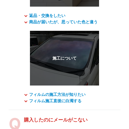
返品・交換をしたい
商品が届いたが、思っていた色と違う
フィルムの施工方法が知りたい
フィルム施工直後に白濁する
購入したのにメールがこない