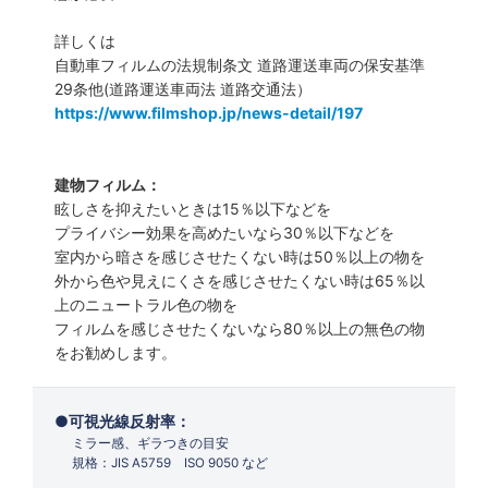
詳しくは
自動車フィルムの法規制条文 道路運送車両の保安基準
29条他(道路運送車両法 道路交通法）
https://www.filmshop.jp/news-detail/197
建物フィルム：
眩しさを抑えたいときは15％以下などを
プライバシー効果を高めたいなら30％以下などを
室内から暗さを感じさせたくない時は50％以上の物を
外から色や見えにくさを感じさせたくない時は65％以
上のニュートラル色の物を
フィルムを感じさせたくないなら80％以上の無色の物
をお勧めします。
可視光線反射率：
ミラー感、ギラつきの目安
規格：JIS A5759 ISO 9050 など