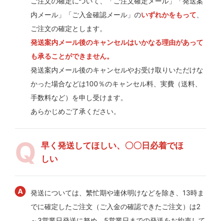
ご注文の確定について、「ご注文確定メール」「発送案
内メール」「ご入金確認メール」の
いずれかをもって
、
ご注文の確定とします。
発送案内メール後のキャンセルはいかなる理由があって
も承ることができません。
発送案内メール後のキャンセルやお受け取りいただけな
かった場合などは100％のキャンセル料、実費（送料、
手数料など）を申し受けます。
あらかじめご了承ください。
早く発送してほしい、〇〇日必着でほ
しい
発送については、繁忙期や連休明けなどを除き、13時ま
でに確定したご注文（ご入金の確認できたご注文）は2
～3営業日発送に努め、5営業日までの発送をお約束して