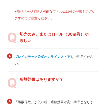
※商品ページで購入可能なフィルム以外の登載もござい
ますのでご注意ください。
切売のみ、またはロール（30m巻）が
欲しい
ブレインテック公式オンラインストア
をご利用くださ
い。
断熱効果はありますか？
「遮蔽係数」が低い程、遮熱効果が高い商品となりま