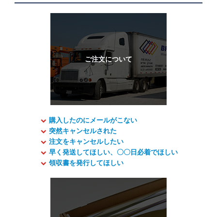
購入したのにメールがこない
突然キャンセルされた
注文をキャンセルしたい
早く発送してほしい、〇〇日必着でほしい
領収書を発行してほしい