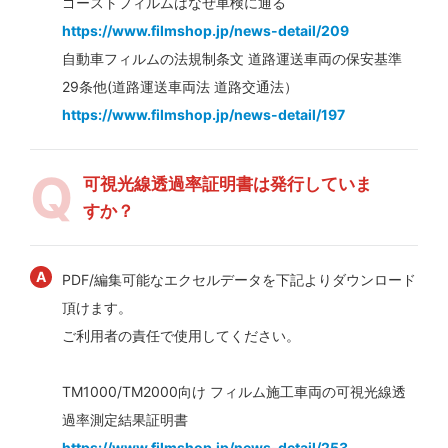
ゴーストフィルムはなぜ車検に通る
https://www.filmshop.jp/news-detail/209
自動車フィルムの法規制条文 道路運送車両の保安基準
29条他(道路運送車両法 道路交通法）
https://www.filmshop.jp/news-detail/197
可視光線透過率証明書は発行していま
すか？
PDF/編集可能なエクセルデータを下記よりダウンロード
頂けます。
ご利用者の責任で使用してください。
TM1000/TM2000向け フィルム施工車両の可視光線透
過率測定結果証明書
https://www.filmshop.jp/news-detail/253