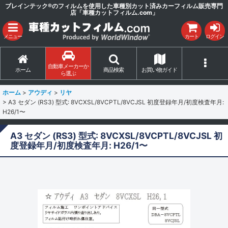
ブレインテック®のフィルムを使用した車種別カット済みカーフィルム販売専門
店「車種カットフィルム.com」
メニュー
カート
ログイン
自動車メーカーか
ホーム
商品検索
お買い物ガイド
ら選ぶ
ホーム
>
アウディ
>
リヤ
>
A3 セダン (RS3) 型式: 8VCXSL/8VCPTL/8VCJSL 初度登録年月/初度検査年月:
H26/1〜
A3 セダン (RS3) 型式: 8VCXSL/8VCPTL/8VCJSL 初
度登録年月/初度検査年月: H26/1〜