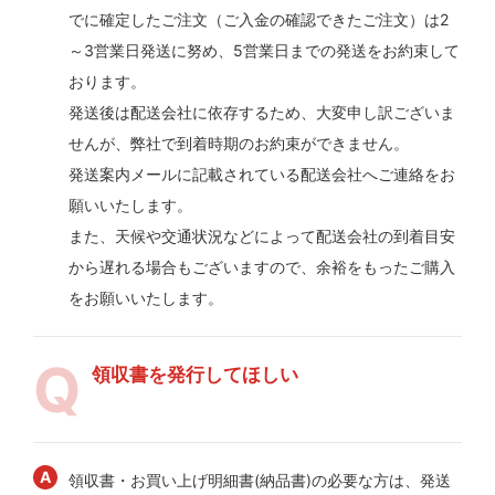
でに確定したご注文（ご入金の確認できたご注文）は2
～3営業日発送に努め、5営業日までの発送をお約束して
おります。
発送後は配送会社に依存するため、大変申し訳ございま
せんが、弊社で到着時期のお約束ができません。
発送案内メールに記載されている配送会社へご連絡をお
願いいたします。
また、天候や交通状況などによって配送会社の到着目安
から遅れる場合もございますので、余裕をもったご購入
をお願いいたします。
領収書を発行してほしい
領収書・お買い上げ明細書(納品書)の必要な方は、発送