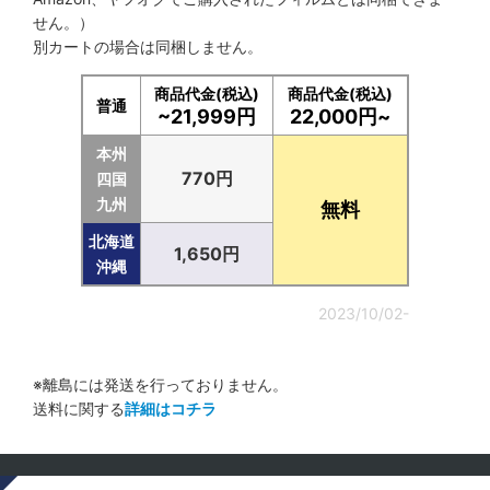
せん。）
別カートの場合は同梱しません。
商品代金(税込)
商品代金(税込)
普通
~21,999円
22,000円~
本州
770円
四国
九州
無料
北海道
1,650円
沖縄
2023/10/02-
※離島には発送を行っておりません。
送料に関する
詳細はコチラ