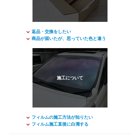
返品・交換をしたい
商品が届いたが、思っていた色と違う
フィルムの施工方法が知りたい
フィルム施工直後に白濁する