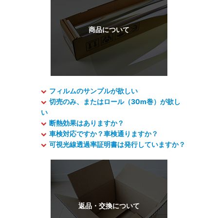
フィルムのサンプルが欲しい
切売のみ、またはロール（30m巻）が欲し
い
断熱効果はありますか？
車検対応ですか？車検通りますか？
可視光線透過率証明書は発行していますか？