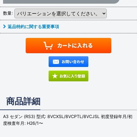
数量
:
返品特約に関する重要事項
商品詳細
A3 セダン (RS3) 型式: 8VCXSL/8VCPTL/8VCJSL 初度登録年月/初
度検査年月: H26/1〜