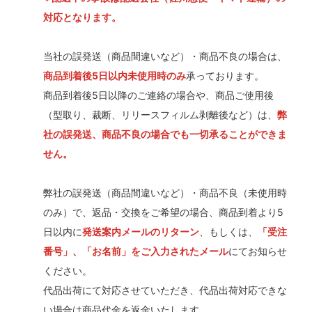
対応となります。
当社の誤発送（商品間違いなど）・商品不良の場合は、
商品到着後5日以内未使用時のみ
承っております。
商品到着後5日以降のご連絡の場合や、商品ご使用後
（型取り、裁断、リリースフィルム剥離後など）は、
弊
社の誤発送、商品不良の場合でも一切承ることができま
せん。
弊社の誤発送（商品間違いなど）・商品不良（未使用時
のみ）で、返品・交換をご希望の場合、商品到着より5
日以内に
発送案内メールのリターン
、もしくは、
「受注
番号」、「お名前」をご入力されたメール
にてお知らせ
ください。
代品出荷にて対応させていただき、代品出荷対応できな
い場合は商品代金を返金いたします。