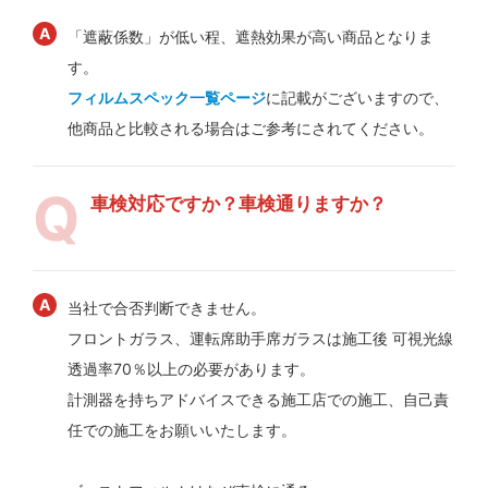
「遮蔽係数」が低い程、遮熱効果が高い商品となりま
す。
フィルムスペック一覧ページ
に記載がございますので、
他商品と比較される場合はご参考にされてください。
車検対応ですか？車検通りますか？
当社で合否判断できません。
フロントガラス、運転席助手席ガラスは施工後 可視光線
透過率70％以上の必要があります。
計測器を持ちアドバイスできる施工店での施工、自己責
任での施工をお願いいたします。