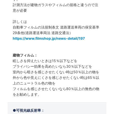
計測方法が建物ガラスやフィルムの規格と違うので注
意が必要
詳しくは
自動車フィルムの法規制条文 道路運送車両の保安基準
29条他(道路運送車両法 道路交通法）
https://www.filmshop.jp/news-detail/197
建物フィルム：
眩しさを抑えたいときは15％以下などを
プライバシー効果を高めたいなら30％以下などを
室内から暗さを感じさせたくない時は50％以上の物を
外から色や見えにくさを感じさせたくない時は65％以
上のニュートラル色の物を
フィルムを感じさせたくないなら80％以上の無色の物
をお勧めします。
可視光線反射率：