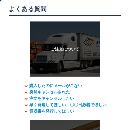
よくある質問
購入したのにメールがこない
突然キャンセルされた
注文をキャンセルしたい
早く発送してほしい、〇〇日必着でほしい
領収書を発行してほしい