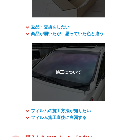
返品・交換をしたい
商品が届いたが、思っていた色と違う
フィルムの施工方法が知りたい
フィルム施工直後に白濁する