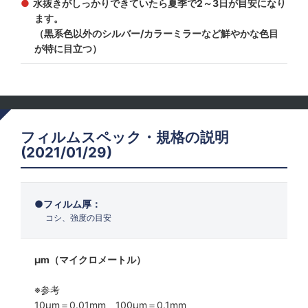
水抜きがしっかりできていたら夏季で2～3日が目安になり
ます。
（黒系色以外のシルバー/カラーミラーなど鮮やかな色目
が特に目立つ）
フィルムスペック・規格の説明
(2021/01/29)
フィルム厚：
コシ、強度の目安
μm（マイクロメートル）
※参考
10μm＝0.01mm 100μm＝0.1mm