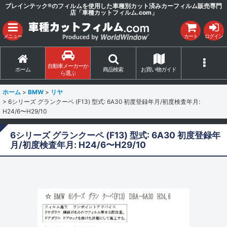
ブレインテック®のフィルムを使用した車種別カット済みカーフィルム販売専門
店「車種カットフィルム.com」
メニュー
カート
ログイン
自動車メーカーか
ホーム
商品検索
お買い物ガイド
ら選ぶ
ホーム
>
BMW
>
リヤ
>
6シリーズ グランクーペ (F13) 型式: 6A30 初度登録年月/初度検査年月:
H24/6〜H29/10
6シリーズ グランクーペ (F13) 型式: 6A30 初度登録年
月/初度検査年月: H24/6〜H29/10