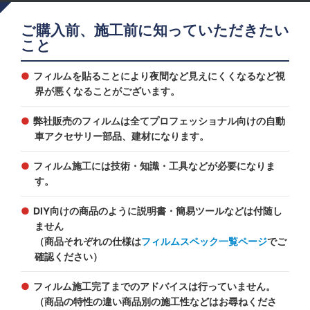
ご購入前、施工前に知っていただきたい
こと
フィルムを貼ることにより夜間など見えにくくなるなど視
界が悪くなることがございます。
弊社販売のフィルムは全てプロフェッショナル向けの自動
車アクセサリー部品、建材になります。
フィルム施工には技術・知識・工具などが必要になりま
す。
DIY向けの商品のように説明書・簡易ツールなどは付随し
ません
（商品それぞれの仕様は
フィルムスペック一覧ページ
でご
確認ください）
フィルム施工完了までのアドバイスは行っていません。
（商品の特性の違い商品別の施工性などはお尋ねくださ