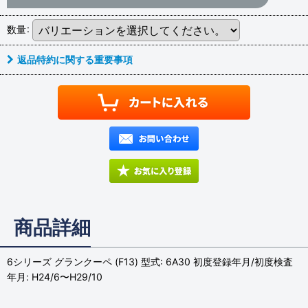
数量
:
返品特約に関する重要事項
商品詳細
6シリーズ グランクーペ (F13) 型式: 6A30 初度登録年月/初度検査
年月: H24/6〜H29/10