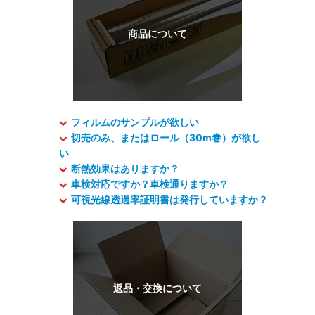
フィルムのサンプルが欲しい
切売のみ、またはロール（30m巻）が欲し
い
断熱効果はありますか？
車検対応ですか？車検通りますか？
可視光線透過率証明書は発行していますか？