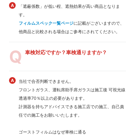
「遮蔽係数」が低い程、遮熱効果が高い商品となりま
す。
フィルムスペック一覧ページ
に記載がございますので、
他商品と比較される場合はご参考にされてください。
車検対応ですか？車検通りますか？
当社で合否判断できません。
フロントガラス、運転席助手席ガラスは施工後 可視光線
透過率70％以上の必要があります。
計測器を持ちアドバイスできる施工店での施工、自己責
任での施工をお願いいたします。
ゴーストフィルムはなぜ車検に通る