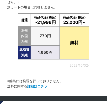
せん。）
別カートの場合は同梱しません。
商品代金(税込)
商品代金(税込)
普通
~21,999円
22,000円~
本州
770円
四国
九州
無料
北海道
1,650円
沖縄
2023/10/02-
※離島には発送を行っておりません。
送料に関する
詳細はコチラ