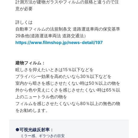
計測方法が建物ガラスやフィルムの規格と違うので注
意が必要
詳しくは
自動車フィルムの法規制条文 道路運送車両の保安基準
29条他(道路運送車両法 道路交通法）
https://www.filmshop.jp/news-detail/197
建物フィルム：
眩しさを抑えたいときは15％以下などを
プライバシー効果を高めたいなら30％以下などを
室内から暗さを感じさせたくない時は50％以上の物を
外から色や見えにくさを感じさせたくない時は65％以
上のニュートラル色の物を
フィルムを感じさせたくないなら80％以上の無色の物
をお勧めします。
可視光線反射率：
ミラー感、ギラつきの目安