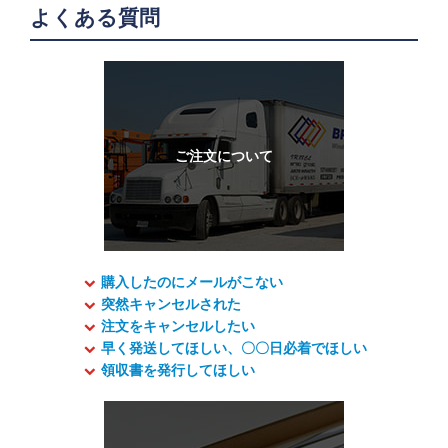
よくある質問
購入したのにメールがこない
突然キャンセルされた
注文をキャンセルしたい
早く発送してほしい、〇〇日必着でほしい
領収書を発行してほしい