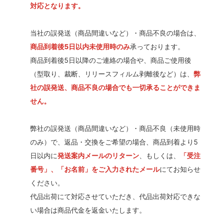
対応となります。
当社の誤発送（商品間違いなど）・商品不良の場合は、
商品到着後5日以内未使用時のみ
承っております。
商品到着後5日以降のご連絡の場合や、商品ご使用後
（型取り、裁断、リリースフィルム剥離後など）は、
弊
社の誤発送、商品不良の場合でも一切承ることができま
せん。
弊社の誤発送（商品間違いなど）・商品不良（未使用時
のみ）で、返品・交換をご希望の場合、商品到着より5
日以内に
発送案内メールのリターン
、もしくは、
「受注
番号」、「お名前」をご入力されたメール
にてお知らせ
ください。
代品出荷にて対応させていただき、代品出荷対応できな
い場合は商品代金を返金いたします。