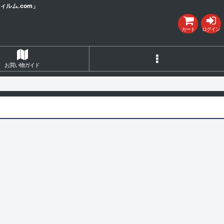
ルム.com」
カート
ログイン
お買い物ガイド