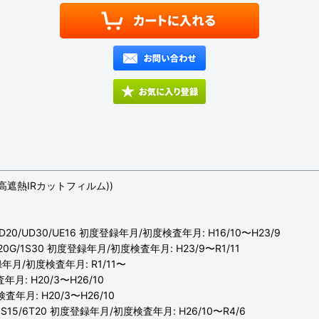
高遮熱IRカットフィルム))
UD20/UD30/UE16 初度登録年月/初度検査年月: H16/10〜H23/9
1S20G/1S30 初度登録年月/初度検査年月: H23/9〜R1/11
録年月/初度検査年月: R1/11〜
月: H20/3〜H26/10
査年月: H20/3〜H26/10
/6S15/6T20 初度登録年月/初度検査年月: H26/10〜R4/6