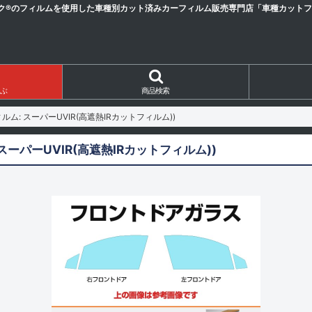
ク®のフィルムを使用した車種別カット済みカーフィルム販売専門店「車種カットフィ
ぶ
商品検索
ム: スーパーUVIR(高遮熱IRカットフィルム))
ーパーUVIR(高遮熱IRカットフィルム))