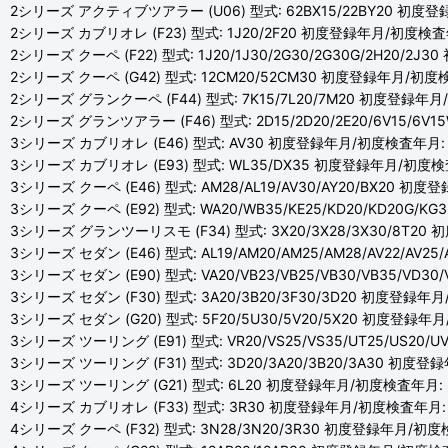
2シリーズ アクティブツアラー (U06) 型式: 62BX15/22BY20 初度
2シリーズ カブリオレ (F23) 型式: 1J20/2F20 初度登録年月/初度検査年
2シリーズ クーペ (F22) 型式: 1J20/1J30/2G30/2G30G/2H20/2
2シリーズ クーペ (G42) 型式: 12CM20/52CM30 初度登録年月/
2シリーズ グランクーペ (F44) 型式: 7K15/7L20/7M20 初度登録年月
2シリーズ グランツアラー (F46) 型式: 2D15/2D20/2E20/6V15/6V
3シリーズ カブリオレ (E46) 型式: AV30 初度登録年月/初度検査年月: H
3シリーズ カブリオレ (E93) 型式: WL35/DX35 初度登録年月/初度検査
3シリーズ クーペ (E46) 型式: AM28/AL19/AV30/AY20/BX20 初
3シリーズ クーペ (E92) 型式: WA20/WB35/KE25/KD20/KD20G/
3シリーズ グランツーリスモ (F34) 型式: 3X20/3X28/3X30/8T20
3シリーズ セダン (E46) 型式: AL19/AM20/AM25/AM28/AV22/AV
3シリーズ セダン (E90) 型式: VA20/VB23/VB25/VB30/VB35/VD3
3シリーズ セダン (F30) 型式: 3A20/3B20/3F30/3D20 初度登録年月
3シリーズ セダン (G20) 型式: 5F20/5U30/5V20/5X20 初度登録年
3シリーズ ツーリング (E91) 型式: VR20/VS25/VS35/UT25/US20
3シリーズ ツーリング (F31) 型式: 3D20/3A20/3B20/3A30 初度登
3シリーズ ツーリング (G21) 型式: 6L20 初度登録年月/初度検査年月: R
4シリーズ カブリオレ (F33) 型式: 3R30 初度登録年月/初度検査年月: H
4シリーズ クーペ (F32) 型式: 3N28/3N20/3R30 初度登録年月/初度検