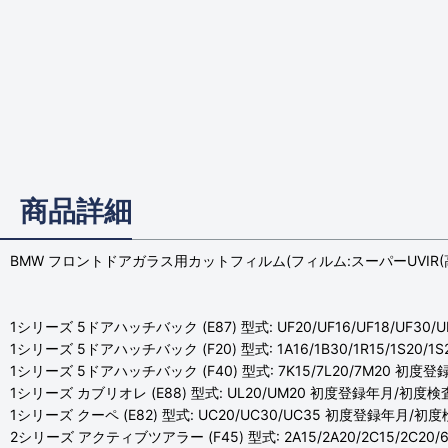
商品詳細
BMW フロントドアガラス用カットフィルム(フィルム:スーパーUVIR(
1シリーズ 5ドアハッチバック (E87) 型式: UF20/UF16/UF18/UF30/
1シリーズ 5ドアハッチバック (F20) 型式: 1A16/1B30/1R15/1S20/
1シリーズ 5ドアハッチバック (F40) 型式: 7K15/7L20/7M20 初度登
1シリーズ カブリオレ (E88) 型式: UL20/UM20 初度登録年月/初度検査年
1シリーズ クーペ (E82) 型式: UC20/UC30/UC35 初度登録年月/初度検
2シリーズ アクティブツアラー (F45) 型式: 2A15/2A20/2C15/2C20