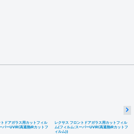
ントドアガラス用カットフィル
レクサス フロントドアガラス用カットフィル
ーパーUVIR(高遮熱IRカットフ
ム(フィルム:スーパーUVIR(高遮熱IRカットフ
ィルム))