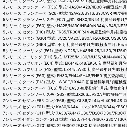
4シリーズ クーペ (G22) 型式: 12AP20/12AR30 初度登録年月/初度検査
4シリーズ グランクーペ (F36) 型式: 4A20/4A28/4B30 初度登録年月
4シリーズ グランクーペ (G26) 型式: 12AV20/SY16/SYJCWR 初度
5シリーズ グランツーリスモ (F07) 型式: SN30/SN44 初度登録年月/初
5シリーズ セダン (E60) 型式: NA25/NA30/NB40/NB44/NB48/N
5シリーズ セダン (F10) 型式: FR35/FR30/FR44 初度登録年月/初度検
5シリーズ セダン (G30) 型式: JC20/JA20/JB30/JF20/JR20/JS3
5シリーズ セダン (G60) 型式: 不明 初度登録年月/初度検査年月: R5/
5シリーズ ツーリング (E61) 型式: NG25/NH48/NL25/NL30/PU25
5シリーズ ツーリング (F11) 型式: MT25/MU30/MU35/MU44/MX2
6シリーズ カブリオレ (E64) 型式: EK44/EK48/EK50 初度登録年月/初
6シリーズ カブリオレ (F12) 型式: LZ44/LW30 初度登録年月/初度検査年
6シリーズ クーペ (E63) 型式: EH30/EH44/EH48/EH50 初度登録年月
6シリーズ クーペ (F13) 型式: LW30C/LX44C 初度登録年月/初度検査年
6シリーズ グランクーペ (F06) 型式: 6A30 初度登録年月/初度検査年月: 
6シリーズ グランツーリスモ (G32) 型式:JX20S/JV30A 初度登録年月
7シリーズ セダン (E65 ロングE66) 型式: GL36/GL44/HL40/HL48
7シリーズ セダン (F01) 型式: KA30/KA44 ロング KB30/KB44/KB
7シリーズ セダン (G11) 型式: 7A30/7A44/7C30/7D20/7D30/7R3
7シリーズ セダン ロング (G12) 型式: 7E30/7F44/7H66/7G30/7T3
7シリーズ セダン (G70) 型式: 22EH30/22EJ30 初度登録年月/初度検