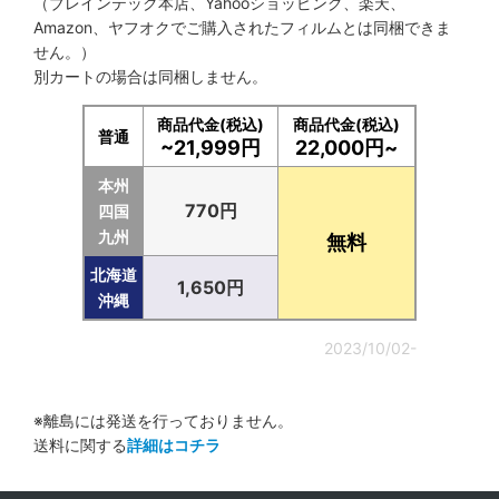
（ブレインテック本店、Yahooショッピング、楽天、
Amazon、ヤフオクでご購入されたフィルムとは同梱できま
せん。）
別カートの場合は同梱しません。
商品代金(税込)
商品代金(税込)
普通
~21,999円
22,000円~
本州
770円
四国
九州
無料
北海道
1,650円
沖縄
2023/10/02-
※離島には発送を行っておりません。
送料に関する
詳細はコチラ