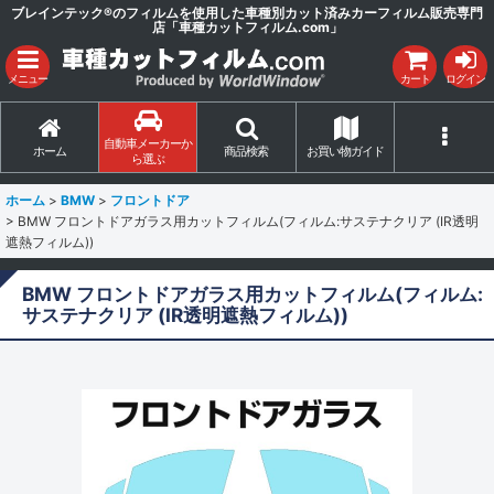
ブレインテック®のフィルムを使用した車種別カット済みカーフィルム販売専門
店「車種カットフィルム.com」
メニュー
カート
ログイン
自動車メーカーか
ホーム
商品検索
お買い物ガイド
ら選ぶ
ホーム
>
BMW
>
フロントドア
>
BMW フロントドアガラス用カットフィルム(フィルム:サステナクリア (IR透明
遮熱フィルム))
BMW フロントドアガラス用カットフィルム(フィルム:
サステナクリア (IR透明遮熱フィルム))