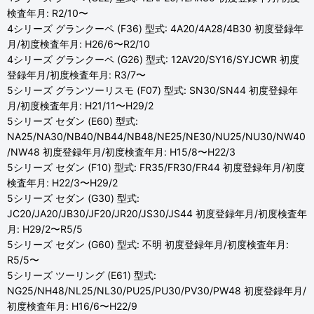
検査年月: R2/10〜
4シリーズ グランクーペ (F36) 型式: 4A20/4A28/4B30 初度登録年
月/初度検査年月: H26/6〜R2/10
4シリーズ グランクーペ (G26) 型式: 12AV20/SY16/SYJCWR 初度
登録年月/初度検査年月: R3/7〜
5シリーズ グランツーリスモ (F07) 型式: SN30/SN44 初度登録年
月/初度検査年月: H21/11〜H29/2
5シリーズ セダン (E60) 型式:
NA25/NA30/NB40/NB44/NB48/NE25/NE30/NU25/NU30/NW40
/NW48 初度登録年月/初度検査年月: H15/8〜H22/3
5シリーズ セダン (F10) 型式: FR35/FR30/FR44 初度登録年月/初度
検査年月: H22/3〜H29/2
5シリーズ セダン (G30) 型式:
JC20/JA20/JB30/JF20/JR20/JS30/JS44 初度登録年月/初度検査年
月: H29/2〜R5/5
5シリーズ セダン (G60) 型式: 不明 初度登録年月/初度検査年月:
R5/5〜
5シリーズ ツーリング (E61) 型式:
NG25/NH48/NL25/NL30/PU25/PU30/PV30/PW48 初度登録年月/
初度検査年月: H16/6〜H22/9