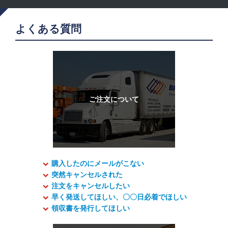
よくある質問
購入したのにメールがこない
突然キャンセルされた
注文をキャンセルしたい
早く発送してほしい、〇〇日必着でほしい
領収書を発行してほしい