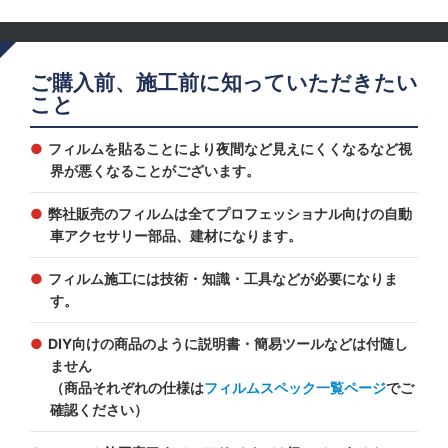
ご購入前、施工前に知っていただきたい
こと
フィルムを貼ることにより夜間など見えにくくなるなど視
界が悪くなることがございます。
弊社販売のフィルムは全てプロフェッショナル向けの自動
車アクセサリー部品、建材になります。
フィルム施工には技術・知識・工具などが必要になりま
す。
DIY向けの商品のように説明書・簡易ツールなどは付随し
ません
（商品それぞれの仕様は
フィルムスペック一覧ページ
でご
確認ください）