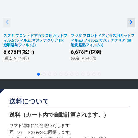
スズキ フロントドアガラス用カットフ
マツダ フロントドアガラス用カットフ
ィルム(フィルム:サステナクリア (IR
ィルム(フィルム:サステナクリア (IR
透明遮熱フィルム))
透明遮熱フィルム))
8,678
円
(税別)
8,678
円
(税別)
(
税込
:
9,546
円
)
(
税込
:
9,546
円
)
送料について
送料（カート内で自動計算されます。）
ヤマト運輸にて発送いたします
同一カートのものは同梱します。