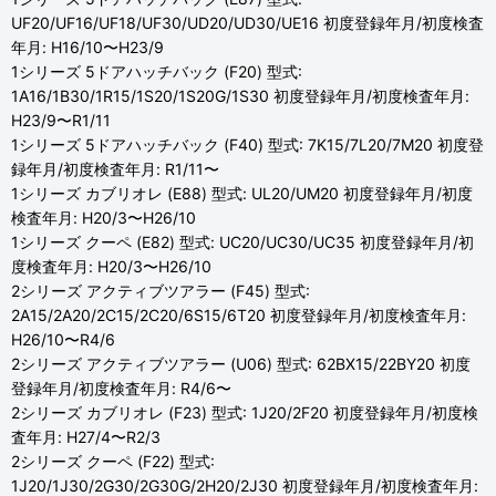
UF20/UF16/UF18/UF30/UD20/UD30/UE16 初度登録年月/初度検査
年月: H16/10〜H23/9
1シリーズ 5ドアハッチバック (F20) 型式:
1A16/1B30/1R15/1S20/1S20G/1S30 初度登録年月/初度検査年月:
H23/9〜R1/11
1シリーズ 5ドアハッチバック (F40) 型式: 7K15/7L20/7M20 初度登
録年月/初度検査年月: R1/11〜
1シリーズ カブリオレ (E88) 型式: UL20/UM20 初度登録年月/初度
検査年月: H20/3〜H26/10
1シリーズ クーペ (E82) 型式: UC20/UC30/UC35 初度登録年月/初
度検査年月: H20/3〜H26/10
2シリーズ アクティブツアラー (F45) 型式:
2A15/2A20/2C15/2C20/6S15/6T20 初度登録年月/初度検査年月:
H26/10〜R4/6
2シリーズ アクティブツアラー (U06) 型式: 62BX15/22BY20 初度
登録年月/初度検査年月: R4/6〜
2シリーズ カブリオレ (F23) 型式: 1J20/2F20 初度登録年月/初度検
査年月: H27/4〜R2/3
2シリーズ クーペ (F22) 型式:
1J20/1J30/2G30/2G30G/2H20/2J30 初度登録年月/初度検査年月: