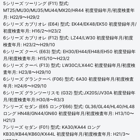
5シリーズ ツーリング (F11) 型式:
MT25/MU30/MU35/MU44/MX20/HR44 初度登録年月/初度検査年
月: H22/9〜H29/2
6シリーズ カブリオレ (E64) 型式: EK44/EK48/EK50 初度登録年月/
初度検査年月: H16/2〜H23/2
6シリーズ カブリオレ (F12) 型式: LZ44/LW30 初度登録年月/初度
検査年月: H23/2〜H29/10
6シリーズ クーペ (E63) 型式: EH30/EH44/EH48/EH50 初度登録年
月/初度検査年月: H15/10〜H23/2
6シリーズ クーペ (F13) 型式: LW30C/LX44C 初度登録年月/初度検
査年月: H23/8〜H29/10
6シリーズ グランクーペ (F06) 型式: 6A30 初度登録年月/初度検査
年月: H24/6〜H29/10
6シリーズ グランツーリスモ (G32) 型式:JX20S/JV30A 初度登録年
月/初度検査年月:H30/8〜R3/3
7シリーズ セダン (E65 ロングE66) 型式: GL36/GL44/HL40/HL48
ロング HN48/GN44/GN60 初度登録年月/初度検査年月: H13/10〜
H21/3
7シリーズ セダン (F01) 型式: KA30/KA44 ロング
KB30/KB44/KB60/KX44L 初度登録年月/初度検査年月: H21/3〜