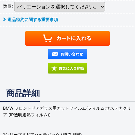
数量
:
返品特約に関する重要事項
商品詳細
BMW フロントドアガラス用カットフィルム(フィルム:サステナクリ
ア (IR透明遮熱フィルム))
1シリーズ 5ドアハッチバック (E87) 型式: