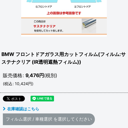
BMW フロントドアガラス用カットフィルム(フィルム:サ
ステナクリア (IR透明遮熱フィルム))
販売価格
:
9,476
円
(税別)
(
税込
:
10,424
円
)
在庫確認はこちら
フィルム選択
/
車種選択
を選択してください