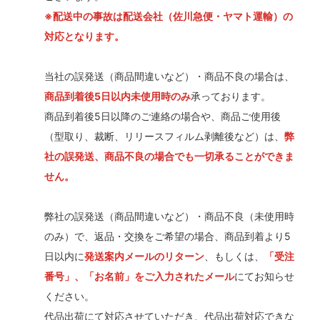
※配送中の事故は配送会社（佐川急便・ヤマト運輸）の
対応となります。
当社の誤発送（商品間違いなど）・商品不良の場合は、
商品到着後5日以内未使用時のみ
承っております。
商品到着後5日以降のご連絡の場合や、商品ご使用後
（型取り、裁断、リリースフィルム剥離後など）は、
弊
社の誤発送、商品不良の場合でも一切承ることができま
せん。
弊社の誤発送（商品間違いなど）・商品不良（未使用時
のみ）で、返品・交換をご希望の場合、商品到着より5
日以内に
発送案内メールのリターン
、もしくは、
「受注
番号」、「お名前」をご入力されたメール
にてお知らせ
ください。
代品出荷にて対応させていただき、代品出荷対応できな