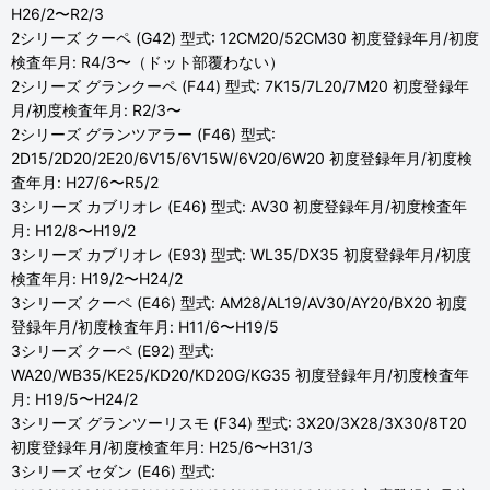
H26/2〜R2/3
2シリーズ クーペ (G42) 型式: 12CM20/52CM30 初度登録年月/初度
検査年月: R4/3〜（ドット部覆わない）
2シリーズ グランクーペ (F44) 型式: 7K15/7L20/7M20 初度登録年
月/初度検査年月: R2/3〜
2シリーズ グランツアラー (F46) 型式:
2D15/2D20/2E20/6V15/6V15W/6V20/6W20 初度登録年月/初度検
査年月: H27/6〜R5/2
3シリーズ カブリオレ (E46) 型式: AV30 初度登録年月/初度検査年
月: H12/8〜H19/2
3シリーズ カブリオレ (E93) 型式: WL35/DX35 初度登録年月/初度
検査年月: H19/2〜H24/2
3シリーズ クーペ (E46) 型式: AM28/AL19/AV30/AY20/BX20 初度
登録年月/初度検査年月: H11/6〜H19/5
3シリーズ クーペ (E92) 型式:
WA20/WB35/KE25/KD20/KD20G/KG35 初度登録年月/初度検査年
月: H19/5〜H24/2
3シリーズ グランツーリスモ (F34) 型式: 3X20/3X28/3X30/8T20
初度登録年月/初度検査年月: H25/6〜H31/3
3シリーズ セダン (E46) 型式: