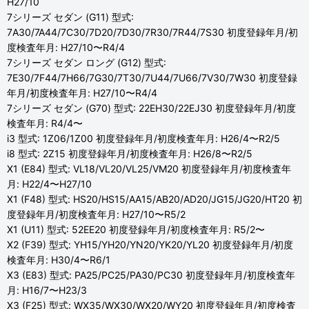
H27/10
7シリーズ セダン (G11) 型式:
7A30/7A44/7C30/7D20/7D30/7R30/7R44/7S30 初度登録年月/初
度検査年月: H27/10〜R4/4
7シリーズ セダン ロング (G12) 型式:
7E30/7F44/7H66/7G30/7T30/7U44/7U66/7V30/7W30 初度登録
年月/初度検査年月: H27/10〜R4/4
7シリーズ セダン (G70) 型式: 22EH30/22EJ30 初度登録年月/初度
検査年月: R4/4〜
i3 型式: 1Z06/1Z00 初度登録年月/初度検査年月: H26/4〜R2/5
i8 型式: 2Z15 初度登録年月/初度検査年月: H26/8〜R2/5
X1 (E84) 型式: VL18/VL20/VL25/VM20 初度登録年月/初度検査年
月: H22/4〜H27/10
X1 (F48) 型式: HS20/HS15/AA15/AB20/AD20/JG15/JG20/HT20 初
度登録年月/初度検査年月: H27/10〜R5/2
X1 (U11) 型式: 52EE20 初度登録年月/初度検査年月: R5/2〜
X2 (F39) 型式: YH15/YH20/YN20/YK20/YL20 初度登録年月/初度
検査年月: H30/4〜R6/1
X3 (E83) 型式: PA25/PC25/PA30/PC30 初度登録年月/初度検査年
月: H16/7〜H23/3
X3 (F25) 型式: WX35/WX30/WX20/WY20 初度登録年月/初度検査