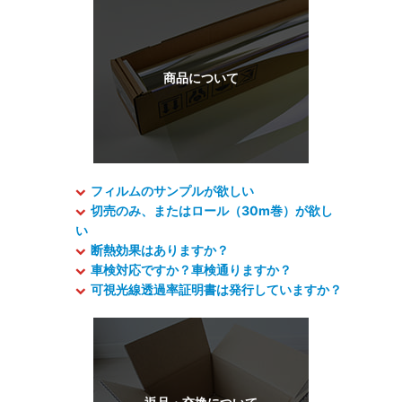
フィルムのサンプルが欲しい
切売のみ、またはロール（30m巻）が欲し
い
断熱効果はありますか？
車検対応ですか？車検通りますか？
可視光線透過率証明書は発行していますか？