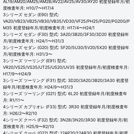
AL19/AM20/AM25/AM28/AV22/AV25/AV30/AY20 初度登録年月/初
度検査年月: H10/7〜H17/4
3シリーズ セダン (E90) 型式:
VA20/VB23/VB25/VB30/VB35/VD30/VF25/PH25/PG20/PG20G/P
M35 初度登録年月/初度検査年月: H17/4〜H24/1
3シリーズ セダン (F30) 型式: 3A20/3B20/3F30/3D20 初度登録年
月/初度検査年月: H24/1〜H31/3
3シリーズ セダン (G20) 型式: 5F20/5U30/5V20/5X20 初度登録年
月/初度検査年月: H31/3〜
3シリーズ ツーリング (E91) 型式:
VR20/VS25/VS35/UT25/US20/UV35 初度登録年月/初度検査年月:
H17/9〜H24/9
3シリーズ ツーリング (F31) 型式: 3D20/3A20/3B20/3A30 初度登
録年月/初度検査年月: H24/9〜H31/3
3シリーズ ツーリング (G21) 型式: 6L20 初度登録年月/初度検査年
月: R1/11〜
4シリーズ カブリオレ (F33) 型式: 3R30 初度登録年月/初度検査年
月: H26/2〜R2/10
4シリーズ クーペ (F32) 型式: 3N28/3N20/3R30 初度登録年月/初
度検査年月: H25/9〜R2/10
4シリーズ クーペ (G22) 型式: 12AP20/12AR30 初度登録年月/初度