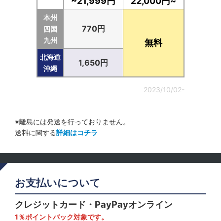
~21,999円
22,000円~
本州
770円
四国
九州
無料
北海道
1,650円
沖縄
2023/10/02-
※離島には発送を行っておりません。
送料に関する
詳細はコチラ
お支払いについて
クレジットカード・PayPayオンライン
1％ポイントバック対象です。