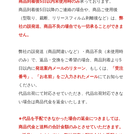
商品到着後5日以内未使用時のみ
承っております。
商品到着後5日以降のご連絡の場合や、商品ご使用後
（型取り、裁断、リリースフィルム剥離後など）は、
弊
社の誤発送、商品不良の場合でも一切承ることができま
せん。
弊社の誤発送（商品間違いなど）・商品不良（未使用時
のみ）で、返品・交換をご希望の場合、商品到着より5
日以内に
発送案内メールのリターン
、もしくは、
「受注
番号」、「お名前」をご入力されたメール
にてお知らせ
ください。
代品出荷にて対応させていただき、代品出荷対応できな
い場合は商品代金を返金いたします。
※代品を手配できなかった場合の返金につきましては、
商品代金と送料の合計金額のみとさせていただきます。