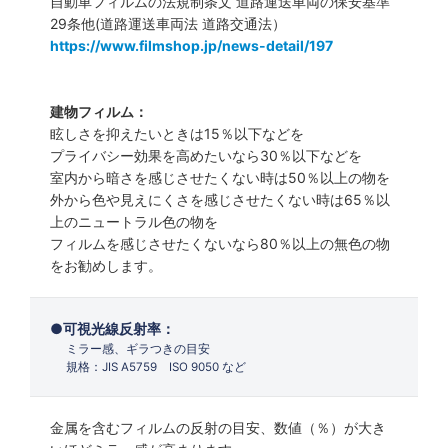
自動車フィルムの法規制条文 道路運送車両の保安基準
29条他(道路運送車両法 道路交通法）
https://www.filmshop.jp/news-detail/197
建物フィルム：
眩しさを抑えたいときは15％以下などを
プライバシー効果を高めたいなら30％以下などを
室内から暗さを感じさせたくない時は50％以上の物を
外から色や見えにくさを感じさせたくない時は65％以
上のニュートラル色の物を
フィルムを感じさせたくないなら80％以上の無色の物
をお勧めします。
可視光線反射率：
ミラー感、ギラつきの目安
規格：JIS A5759 ISO 9050 など
金属を含むフィルムの反射の目安、数値（％）が大き