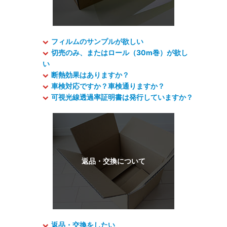
フィルムのサンプルが欲しい
切売のみ、またはロール（30m巻）が欲し
い
断熱効果はありますか？
車検対応ですか？車検通りますか？
可視光線透過率証明書は発行していますか？
返品・交換をしたい