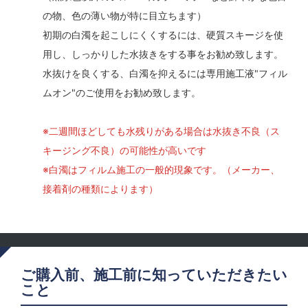
の物、色の薄い物が特に目立ちます）
初期の白濁を起こしにくくするには、硬質スキージを使
用し、しっかりした水抜きをする事をお勧め致します。
水抜けを良くする、白濁を抑えるには専用施工液"フィル
ムオン"のご使用をお勧め致します。
※二週間ほどしても水残りがある場合は水抜き不良（ス
キージング不良）の可能性が高いです
※白濁はフィルム施工の一般的現象です。（メーカー、
接着剤の種類によります）
ご購入前、施工前に知っていただきたい
こと