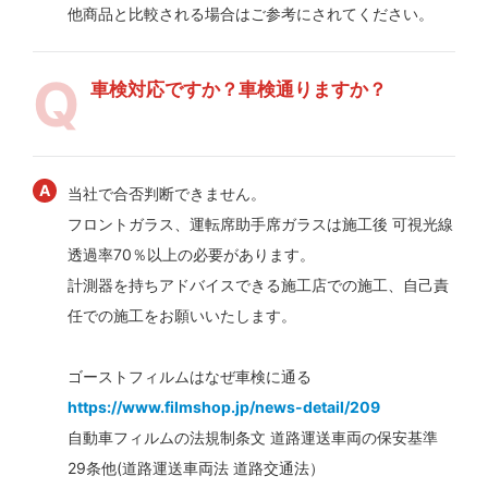
他商品と比較される場合はご参考にされてください。
車検対応ですか？車検通りますか？
当社で合否判断できません。
フロントガラス、運転席助手席ガラスは施工後 可視光線
透過率70％以上の必要があります。
計測器を持ちアドバイスできる施工店での施工、自己責
任での施工をお願いいたします。
ゴーストフィルムはなぜ車検に通る
https://www.filmshop.jp/news-detail/209
自動車フィルムの法規制条文 道路運送車両の保安基準
29条他(道路運送車両法 道路交通法）