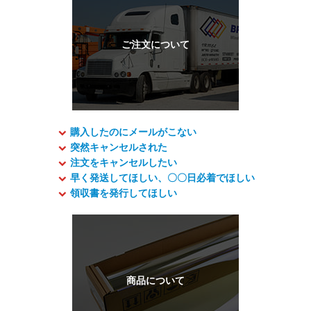
購入したのにメールがこない
突然キャンセルされた
注文をキャンセルしたい
早く発送してほしい、〇〇日必着でほしい
領収書を発行してほしい