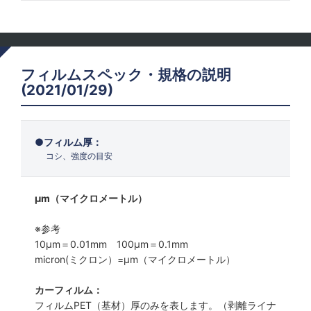
フィルムスペック・規格の説明
(2021/01/29)
フィルム厚：
コシ、強度の目安
μm（マイクロメートル）
※参考
10μm＝0.01mm 100μm＝0.1mm
micron(ミクロン）=µm（マイクロメートル）
カーフィルム：
フィルムPET（基材）厚のみを表します。（剥離ライナ