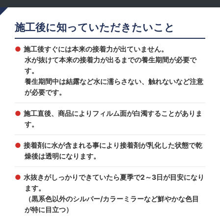
施工後に知っていただきたいこと
施工後すぐには本来の接着力が出ていません。
水が抜けて本来の接着力が出るまでの養生期間が必要で
す。
養生期間中は結露など水に濡らさない、触れないなど注意
が必要です。
施工直後、商品によりフィルム面が白濁することがありま
す。
接着剤に水が含まれる事により接着剤が乳化した状態で乾
燥後は透明になります。
水抜きがしっかりできていたら夏季で2～3日が目安になり
ます。
（黒系色以外のシルバー/カラーミラーなど鮮やかな色目
が特に目立つ）