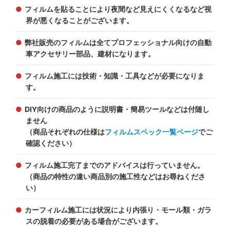
フィルムを貼ることにより夜間など見えにくくなるなど視
界が悪くなることがございます。
弊社販売のフィルムは全てプロフェッショナル向けの自動
車アクセサリー部品、建材になります。
フィルム施工には技術・知識・工具などが必要になりま
す。
DIY向けの商品のように説明書・簡易ツールなどは付随し
ません
（商品それぞれの仕様は
フィルムスペック一覧ページ
でご
確認ください）
フィルム施工完了までのアドバイスは行っていません。
（商品の特性の違い商品別の施工性などはお尋ねくださ
い）
カーフィルム施工には状況により内張り・モール類・ガラ
スの脱着の必要がある場合がございます。