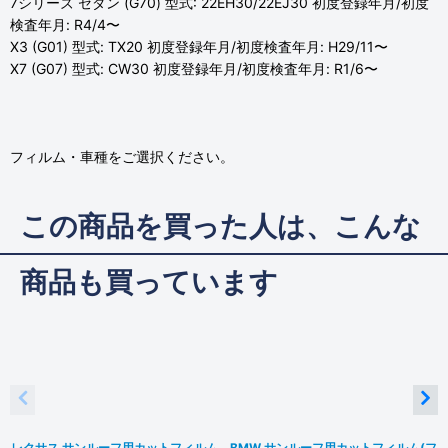
7シリーズ セダン (G70) 型式: 22EH30/22EJ30 初度登録年月/初度
検査年月: R4/4〜
X3 (G01) 型式: TX20 初度登録年月/初度検査年月: H29/11〜
X7 (G07) 型式: CW30 初度登録年月/初度検査年月: R1/6〜
フィルム・車種をご選択ください。
この商品を買った人は、こんな
商品も買っています
レクサス サンルーフ用カットフィルム
BMW サンルーフ用カットフィルム(フ