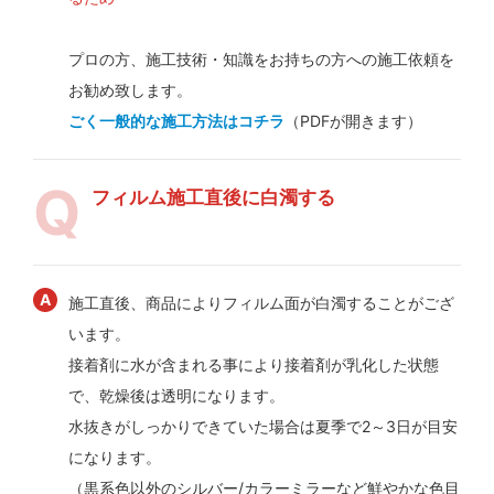
プロの方、施工技術・知識をお持ちの方への施工依頼を
お勧め致します。
ごく一般的な施工方法はコチラ
（PDFが開きます）
フィルム施工直後に白濁する
施工直後、商品によりフィルム面が白濁することがござ
います。
接着剤に水が含まれる事により接着剤が乳化した状態
で、乾燥後は透明になります。
水抜きがしっかりできていた場合は夏季で2～3日が目安
になります。
（黒系色以外のシルバー/カラーミラーなど鮮やかな色目