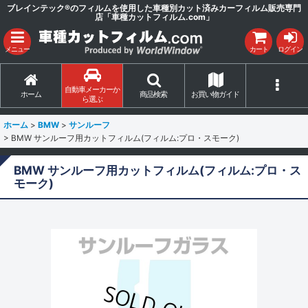
ブレインテック®のフィルムを使用した車種別カット済みカーフィルム販売専門
店「車種カットフィルム.com」
メニュー
カート
ログイン
自動車メーカーか
ホーム
商品検索
お買い物ガイド
ら選ぶ
ホーム
>
BMW
>
サンルーフ
>
BMW サンルーフ用カットフィルム(フィルム:プロ・スモーク)
BMW サンルーフ用カットフィルム(フィルム:プロ・ス
モーク)