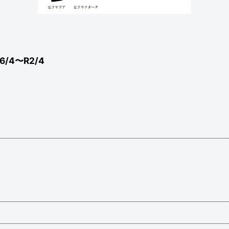
6/4〜R2/4