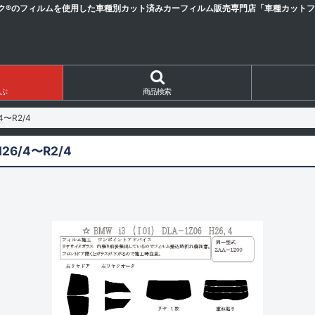
ク®のフィルムを使用した車種別カット済みカーフィルム販売専門店「車種カットフィ
ぶ
商品検索
4〜R2/4
H26/4〜R2/4