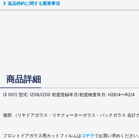
返品特約に関する重要事項
商品詳細
i3 (I01) 型式: IZ06/IZ00 初度登録年月/初度検査年月: H26/4〜R2/4
後部 （リヤドアガラス・リヤクォーターガラス・バックガラス 合計
フロントドアガラス用カットフィルムは
コチラ
でお買い求めください