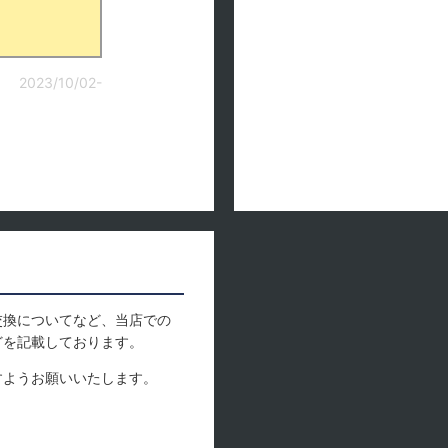
2023/10/02-
交換についてなど、当店での
どを記載しております。
すようお願いいたします。