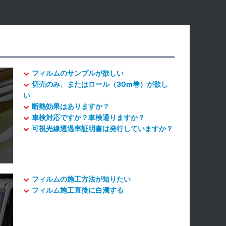
フィルムのサンプルが欲しい
切売のみ、またはロール（30m巻）が欲し
い
断熱効果はありますか？
車検対応ですか？車検通りますか？
可視光線透過率証明書は発行していますか？
フィルムの施工方法が知りたい
フィルム施工直後に白濁する