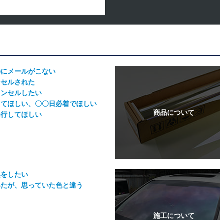
のにメールがこない
ンセルされた
ャンセルしたい
してほしい、〇〇日必着でほしい
発行してほしい
換をしたい
いたが、思っていた色と違う