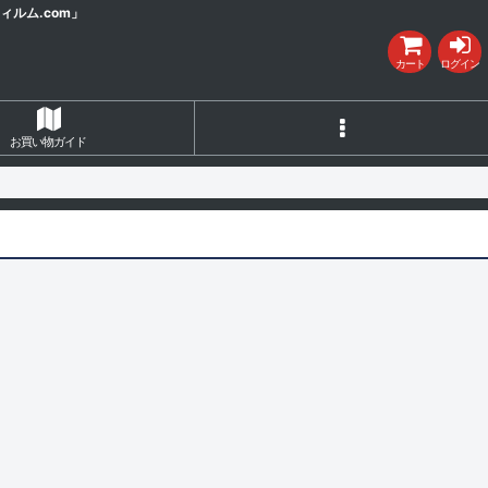
ルム.com」
カート
ログイン
お買い物ガイド