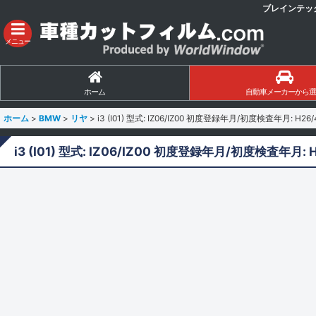
ブレインテッ
メニュー
ホーム
自動車メーカーから選
ホーム
>
BMW
>
リヤ
>
i3 (I01) 型式: IZ06/IZ00 初度登録年月/初度検査年月: H26/
i3 (I01) 型式: IZ06/IZ00 初度登録年月/初度検査年月: 