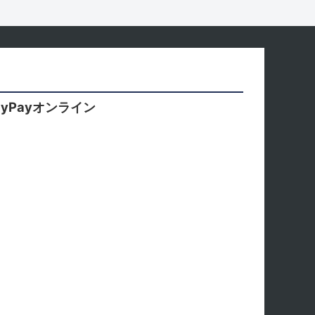
yPayオンライン
。