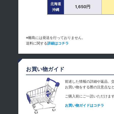
北海道
1,650円
沖縄
※離島には発送を行っておりません。
送料に関する
詳細はコチラ
お買い物ガイド
前述した情報の詳細や返品、
お買い物をする際の注意点な
ご購入前にご一読いただけま
お買い物ガイドはコチラ