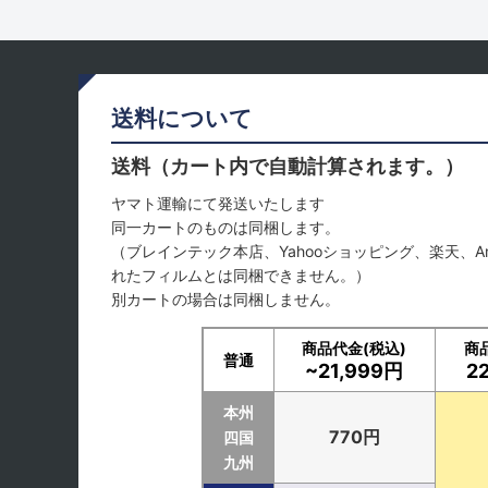
送料について
送料（カート内で自動計算されます。）
ヤマト運輸にて発送いたします
同一カートのものは同梱します。
（ブレインテック本店、Yahooショッピング、楽天、A
れたフィルムとは同梱できません。）
別カートの場合は同梱しません。
商品代金(税込)
商
普通
~21,999円
2
本州
770円
四国
九州