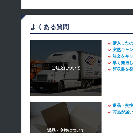
よくある質問
購入した
突然キャ
注文をキ
早く発送
領収書を
返品・交
商品が届