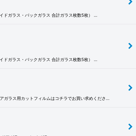
・リヤサイドガラス・バックガラス 合計ガラス枚数5枚） …
・リヤサイドガラス・バックガラス 合計ガラス枚数5枚） …
フロントドアガラス用カットフィルムはコチラでお買い求めくださ…