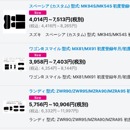
スペーシア (カスタム) 型式: MK94S/MK54S 初度登録
4,014
円
～7,513
円
(税別)
(
税込
:
4,416
円
～8,265
円
)
スズキ スペーシア (カスタム) 型式: MK94S/MK
ワゴンR スマイル 型式: MX81/MX91 初度登録年月/初度
3,958
円
～7,403
円
(税別)
(
税込
:
4,354
円
～8,144
円
)
ワゴンR スマイル 型式: MX81/MX91 初度登録年
ランディ 型式: ZWR90/ZWR95/MZRA90/MZRA9
5,756
円
～10,906
円
(税別)
(
税込
:
6,332
円
～11,997
円
)
ランディ 型式: ZWR90/ZWR95/MZRA90/MZ