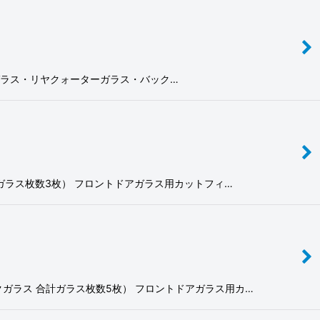
（リヤドアガラス・リヤクォーターガラス・バック…
ス 合計ガラス枚数3枚） フロントドアガラス用カットフィ…
バックガラス 合計ガラス枚数5枚） フロントドアガラス用カ…