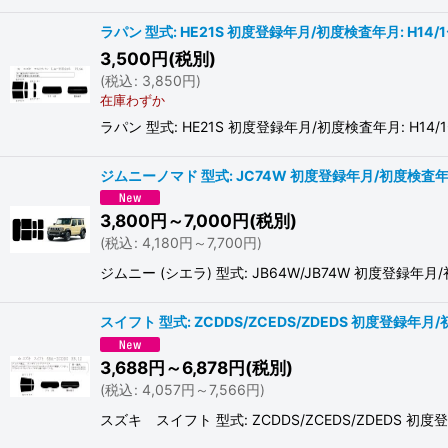
ラパン 型式: HE21S 初度登録年月/初度検査年月: H14/1
3,500
円
(税別)
(
税込
:
3,850
円
)
在庫わずか
ラパン 型式: HE21S 初度登録年月/初度検査年月: H14/1〜
ジムニーノマド 型式: JC74W 初度登録年月/初度検査年月:
3,800
円
～7,000
円
(税別)
(
税込
:
4,180
円
～7,700
円
)
ジムニー (シエラ) 型式: JB64W/JB74W 初度登
スイフト 型式: ZCDDS/ZCEDS/ZDEDS 初度登録年月/
3,688
円
～6,878
円
(税別)
(
税込
:
4,057
円
～7,566
円
)
スズキ スイフト 型式: ZCDDS/ZCEDS/ZDEDS