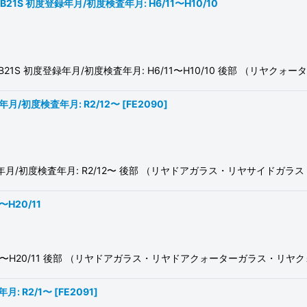
/HB21S 初度登録年月/初度検査年月: H6/11〜H10/10
21S/HB21S 初度登録年月/初度検査年月: H6/11〜H10/10 後部 （リ
録年月/初度検査年月: R2/12〜
[
FE2090
]
初度登録年月/初度検査年月: R2/12〜 後部 （リヤドアガラス・リヤサイドガ
〜H20/11
H14/1〜H20/11 後部 （リヤドアガラス・リヤドアクォーターガラス・
月: R2/1〜
[
FE2091
]