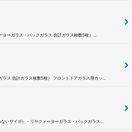
リヤクォーターガラス・バックガラス 合計ガラス枚数5枚）…
バックガラス 合計ガラス枚数5枚） フロントドアガラス用カッ…
ドット部覆わないサイズ）・リヤクォーターガラス・バックガラス…