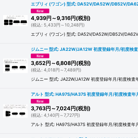
エブリィ (ワゴン) 型式: DA52V/DA52W/DB52V/DA
4,939
円
～9,316
円
(税別)
(
税込
:
5,433
円
～10,248
円
)
エブリィ (ワゴン) 型式: DA52V/DA52W/DB52V
ジムニー 型式: JA22W/JA12W 初度登録年月/初度検査年月
3,652
円
～6,808
円
(税別)
(
税込
:
4,018
円
～7,489
円
)
ジムニー 型式: JA22W/JA12W 初度登録年月/初度
アルト 型式: HA97S/HA37S 初度登録年月/初度検査年月:
3,763
円
～7,024
円
(税別)
(
税込
:
4,140
円
～7,727
円
)
アルト 型式: HA97S/HA37S 初度登録年月/初度