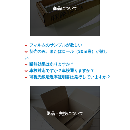
フィルムのサンプルが欲しい
切売のみ、またはロール（30m巻）が欲し
い
断熱効果はありますか？
車検対応ですか？車検通りますか？
可視光線透過率証明書は発行していますか？