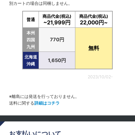
別カートの場合は同梱しません。
商品代金(税込)
商品代金(税込)
普通
~21,999円
22,000円~
本州
770円
四国
九州
無料
北海道
1,650円
沖縄
2023/10/02-
※離島には発送を行っておりません。
送料に関する
詳細はコチラ
お支払いについて