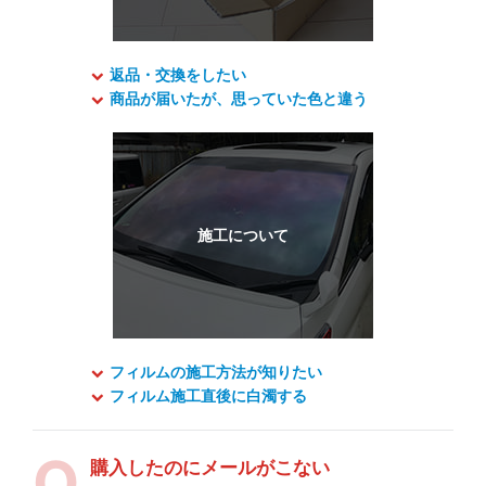
返品・交換をしたい
商品が届いたが、思っていた色と違う
フィルムの施工方法が知りたい
フィルム施工直後に白濁する
購入したのにメールがこない