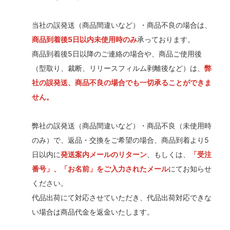
当社の誤発送（商品間違いなど）・商品不良の場合は、
商品到着後5日以内未使用時のみ
承っております。
商品到着後5日以降のご連絡の場合や、商品ご使用後
（型取り、裁断、リリースフィルム剥離後など）は、
弊
社の誤発送、商品不良の場合でも一切承ることができま
せん。
弊社の誤発送（商品間違いなど）・商品不良（未使用時
のみ）で、返品・交換をご希望の場合、商品到着より5
日以内に
発送案内メールのリターン
、もしくは、
「受注
番号」、「お名前」をご入力されたメール
にてお知らせ
ください。
代品出荷にて対応させていただき、代品出荷対応できな
い場合は商品代金を返金いたします。