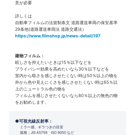
意が必要
詳しくは
自動車フィルムの法規制条文 道路運送車両の保安基準
29条他(道路運送車両法 道路交通法）
https://www.filmshop.jp/news-detail/197
建物フィルム：
眩しさを抑えたいときは15％以下などを
プライバシー効果を高めたいなら30％以下などを
室内から暗さを感じさせたくない時は50％以上の物を
外から色や見えにくさを感じさせたくない時は65％以
上のニュートラル色の物を
フィルムを感じさせたくないなら80％以上の無色の物
をお勧めします。
可視光線反射率：
ミラー感、ギラつきの目安
規格：JIS A5759 ISO 9050 など