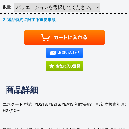
数量
:
返品特約に関する重要事項
商品詳細
エスクード 型式: YD21S/YE21S/YEA1S 初度登録年月/初度検査年月:
H27/10〜