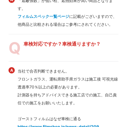
「遮蔽係数」が低い程、遮熱効果が高い商品となりま
す。
フィルムスペック一覧ページ
に記載がございますので、
他商品と比較される場合はご参考にされてください。
車検対応ですか？車検通りますか？
当社で合否判断できません。
フロントガラス、運転席助手席ガラスは施工後 可視光線
透過率70％以上の必要があります。
計測器を持ちアドバイスできる施工店での施工、自己責
任での施工をお願いいたします。
ゴーストフィルムはなぜ車検に通る
https://www.filmshop.jp/news-detail/209