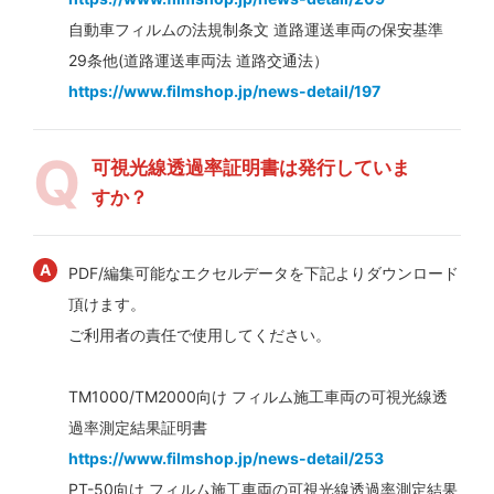
自動車フィルムの法規制条文 道路運送車両の保安基準
29条他(道路運送車両法 道路交通法）
https://www.filmshop.jp/news-detail/197
可視光線透過率証明書は発行していま
すか？
PDF/編集可能なエクセルデータを下記よりダウンロード
頂けます。
ご利用者の責任で使用してください。
TM1000/TM2000向け フィルム施工車両の可視光線透
過率測定結果証明書
https://www.filmshop.jp/news-detail/253
PT-50向け フィルム施工車両の可視光線透過率測定結果