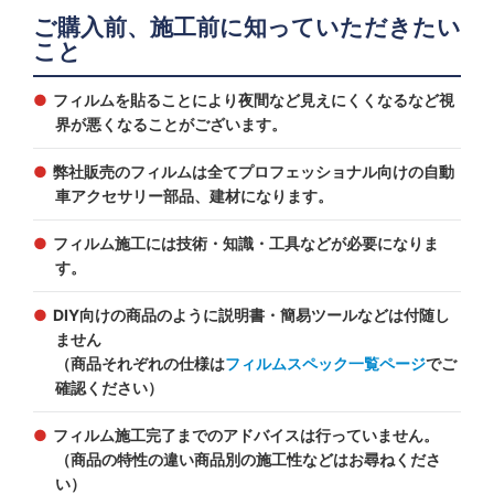
ご購入前、施工前に知っていただきたい
こと
フィルムを貼ることにより夜間など見えにくくなるなど視
界が悪くなることがございます。
弊社販売のフィルムは全てプロフェッショナル向けの自動
車アクセサリー部品、建材になります。
フィルム施工には技術・知識・工具などが必要になりま
す。
DIY向けの商品のように説明書・簡易ツールなどは付随し
ません
（商品それぞれの仕様は
フィルムスペック一覧ページ
でご
確認ください）
フィルム施工完了までのアドバイスは行っていません。
（商品の特性の違い商品別の施工性などはお尋ねくださ
い）