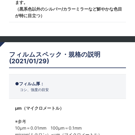
ます。
（黒系色以外のシルバー/カラーミラーなど鮮やかな色目
が特に目立つ）
フィルムスペック・規格の説明
(2021/01/29)
フィルム厚：
コシ、強度の目安
μm（マイクロメートル）
※参考
10μm＝0.01mm 100μm＝0.1mm
micron(ミクロン）=µm（マイクロメートル）