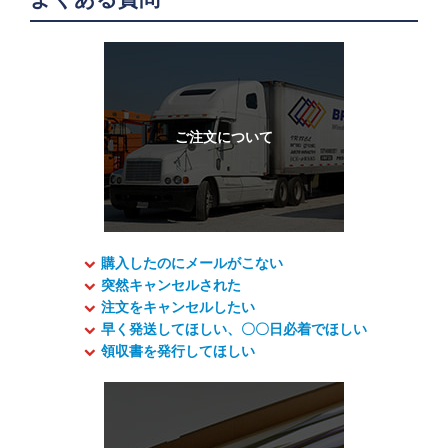
購入したのにメールがこない
突然キャンセルされた
注文をキャンセルしたい
早く発送してほしい、〇〇日必着でほしい
領収書を発行してほしい