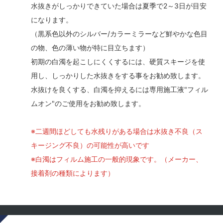
水抜きがしっかりできていた場合は夏季で2～3日が目安
になります。
（黒系色以外のシルバー/カラーミラーなど鮮やかな色目
の物、色の薄い物が特に目立ちます）
初期の白濁を起こしにくくするには、硬質スキージを使
用し、しっかりした水抜きをする事をお勧め致します。
水抜けを良くする、白濁を抑えるには専用施工液"フィル
ムオン"のご使用をお勧め致します。
※二週間ほどしても水残りがある場合は水抜き不良（ス
キージング不良）の可能性が高いです
※白濁はフィルム施工の一般的現象です。（メーカー、
接着剤の種類によります）