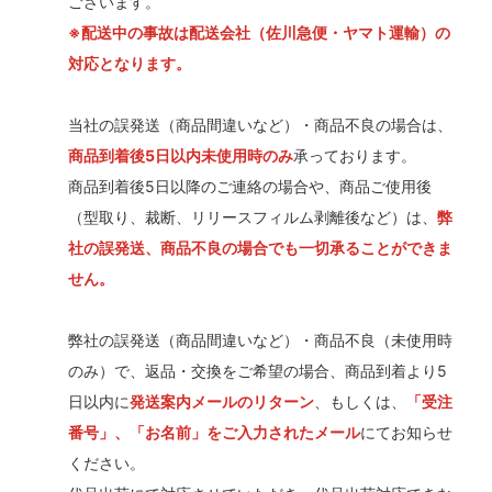
ございます。
※配送中の事故は配送会社（佐川急便・ヤマト運輸）の
対応となります。
当社の誤発送（商品間違いなど）・商品不良の場合は、
商品到着後5日以内未使用時のみ
承っております。
商品到着後5日以降のご連絡の場合や、商品ご使用後
（型取り、裁断、リリースフィルム剥離後など）は、
弊
社の誤発送、商品不良の場合でも一切承ることができま
せん。
弊社の誤発送（商品間違いなど）・商品不良（未使用時
のみ）で、返品・交換をご希望の場合、商品到着より5
日以内に
発送案内メールのリターン
、もしくは、
「受注
番号」、「お名前」をご入力されたメール
にてお知らせ
ください。