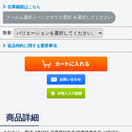
在庫確認はこちら
フィルム選択
/
バックガラス選択
を選択してください
数量
:
返品特約に関する重要事項
商品詳細