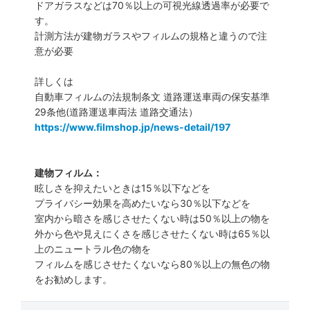
ドアガラスなどは70％以上の可視光線透過率が必要で
す。
計測方法が建物ガラスやフィルムの規格と違うので注
意が必要
詳しくは
自動車フィルムの法規制条文 道路運送車両の保安基準
29条他(道路運送車両法 道路交通法）
https://www.filmshop.jp/news-detail/197
建物フィルム：
眩しさを抑えたいときは15％以下などを
プライバシー効果を高めたいなら30％以下などを
室内から暗さを感じさせたくない時は50％以上の物を
外から色や見えにくさを感じさせたくない時は65％以
上のニュートラル色の物を
フィルムを感じさせたくないなら80％以上の無色の物
をお勧めします。