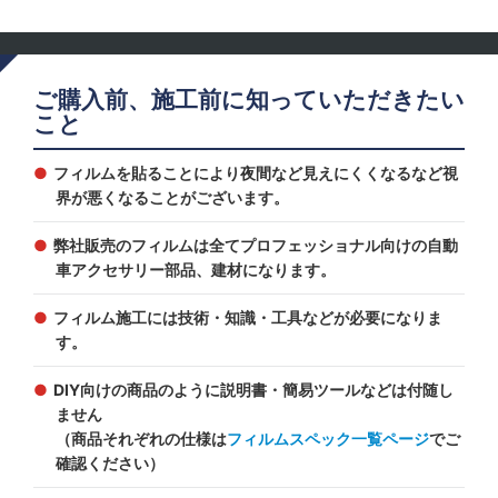
ご購入前、施工前に知っていただきたい
こと
フィルムを貼ることにより夜間など見えにくくなるなど視
界が悪くなることがございます。
弊社販売のフィルムは全てプロフェッショナル向けの自動
車アクセサリー部品、建材になります。
フィルム施工には技術・知識・工具などが必要になりま
す。
DIY向けの商品のように説明書・簡易ツールなどは付随し
ません
（商品それぞれの仕様は
フィルムスペック一覧ページ
でご
確認ください）