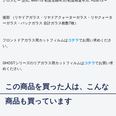
クロスビー 型式: MN71S 初度登録年月/初度検査年月: H29/12〜
後部 （リヤドアガラス・リヤドアクォーターガラス・リヤクォータ
ーガラス・バックガラス 合計ガラス枚数7枚）
フロントドアガラス用カットフィルムは
コチラ
でお買い求めくださ
い。
GHOSTシリーズのリアガラス用カットフィルムは
コチラ
でお買い求
めください。
この商品を買った人は、こんな
商品も買っています