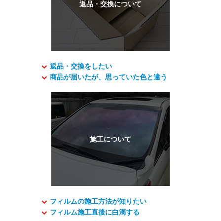
返品・交換をしたい
商品が届いたが、思っていた色と違う
フィルムの施工方法が知りたい
フィルム施工直後に白濁する