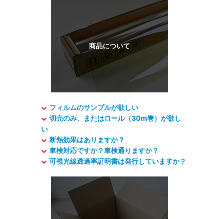
フィルムのサンプルが欲しい
切売のみ、またはロール（30m巻）が欲し
い
断熱効果はありますか？
車検対応ですか？車検通りますか？
可視光線透過率証明書は発行していますか？