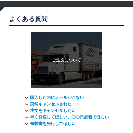
よくある質問
購入したのにメールがこない
突然キャンセルされた
注文をキャンセルしたい
早く発送してほしい、〇〇日必着でほしい
領収書を発行してほしい