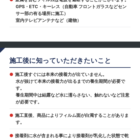
GPS・ETC・キーレス（自動車 フロントガラスなどセン
サー部の有る場所に施工）
室内テレビアンテナなど（建物）
施工後に知っていただきたいこと
施工後すぐには本来の接着力が出ていません。
水が抜けて本来の接着力が出るまでの養生期間が必要で
す。
養生期間中は結露など水に濡らさない、触れないなど注意
が必要です。
施工直後、商品によりフィルム面が白濁することがありま
す。
接着剤に水が含まれる事により接着剤が乳化した状態で乾