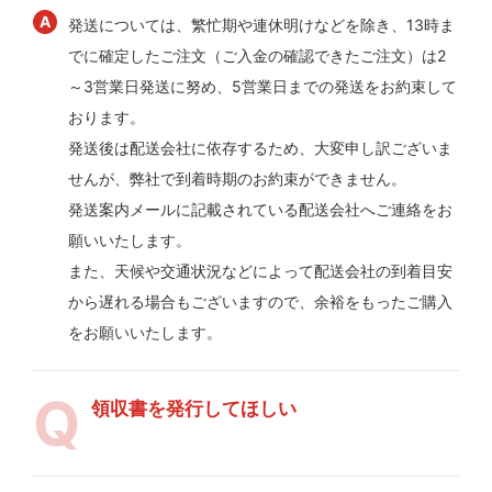
発送については、繁忙期や連休明けなどを除き、13時ま
でに確定したご注文（ご入金の確認できたご注文）は2
～3営業日発送に努め、5営業日までの発送をお約束して
おります。
発送後は配送会社に依存するため、大変申し訳ございま
せんが、弊社で到着時期のお約束ができません。
発送案内メールに記載されている配送会社へご連絡をお
願いいたします。
また、天候や交通状況などによって配送会社の到着目安
から遅れる場合もございますので、余裕をもったご購入
をお願いいたします。
領収書を発行してほしい