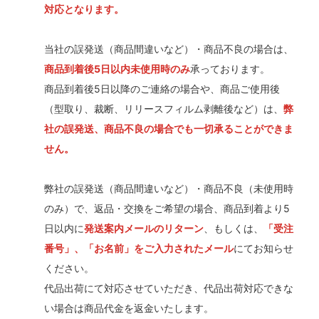
対応となります。
当社の誤発送（商品間違いなど）・商品不良の場合は、
商品到着後5日以内未使用時のみ
承っております。
商品到着後5日以降のご連絡の場合や、商品ご使用後
（型取り、裁断、リリースフィルム剥離後など）は、
弊
社の誤発送、商品不良の場合でも一切承ることができま
せん。
弊社の誤発送（商品間違いなど）・商品不良（未使用時
のみ）で、返品・交換をご希望の場合、商品到着より5
日以内に
発送案内メールのリターン
、もしくは、
「受注
番号」、「お名前」をご入力されたメール
にてお知らせ
ください。
代品出荷にて対応させていただき、代品出荷対応できな
い場合は商品代金を返金いたします。