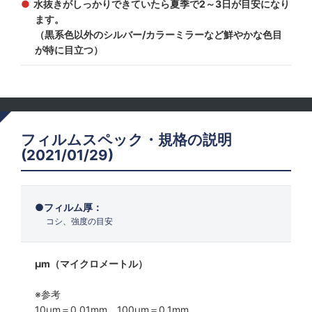
水抜きがしっかりできていたら夏季で2～3日が目安になり
ます。
（黒系色以外のシルバー/カラーミラーなど鮮やかな色目
が特に目立つ）
フィルムスペック・規格の説明
(2021/01/29)
フィルム厚：
コシ、強度の目安
μm（マイクロメートル）
※参考
10μm＝0.01mm 100μm＝0.1mm