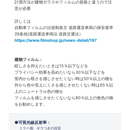
計測方法が建物ガラスやフィルムの規格と違うので注
意が必要
詳しくは
自動車フィルムの法規制条文 道路運送車両の保安基準
29条他(道路運送車両法 道路交通法）
https://www.filmshop.jp/news-detail/197
建物フィルム：
眩しさを抑えたいときは15％以下などを
プライバシー効果を高めたいなら30％以下などを
室内から暗さを感じさせたくない時は50％以上の物を
外から色や見えにくさを感じさせたくない時は65％以
上のニュートラル色の物を
フィルムを感じさせたくないなら80％以上の無色の物
をお勧めします。
可視光線反射率：
ミラー感、ギラつきの目安