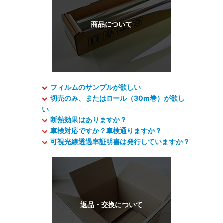
フィルムのサンプルが欲しい
切売のみ、またはロール（30m巻）が欲し
い
断熱効果はありますか？
車検対応ですか？車検通りますか？
可視光線透過率証明書は発行していますか？