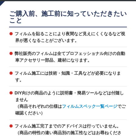
ご購入前、施工前に知っていただきたい
こと
フィルムを貼ることにより夜間など見えにくくなるなど視
界が悪くなることがございます。
弊社販売のフィルムは全てプロフェッショナル向けの自動
車アクセサリー部品、建材になります。
フィルム施工には技術・知識・工具などが必要になりま
す。
DIY向けの商品のように説明書・簡易ツールなどは付随し
ません
（商品それぞれの仕様は
フィルムスペック一覧ページ
でご
確認ください）
フィルム施工完了までのアドバイスは行っていません。
（商品の特性の違い商品別の施工性などはお尋ねくださ