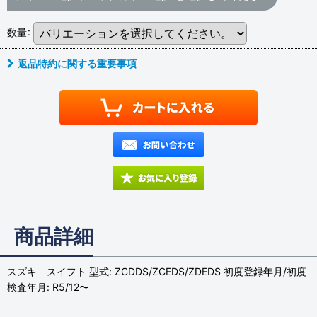
数量
:
返品特約に関する重要事項
商品詳細
スズキ スイフト 型式: ZCDDS/ZCEDS/ZDEDS 初度登録年月/初度
検査年月: R5/12〜