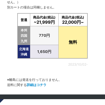
せん。）
別カートの場合は同梱しません。
商品代金(税込)
商品代金(税込)
普通
~21,999円
22,000円~
本州
770円
四国
九州
無料
北海道
1,650円
沖縄
2023/10/02-
※離島には発送を行っておりません。
送料に関する
詳細はコチラ