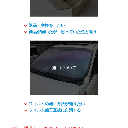
返品・交換をしたい
商品が届いたが、思っていた色と違う
フィルムの施工方法が知りたい
フィルム施工直後に白濁する