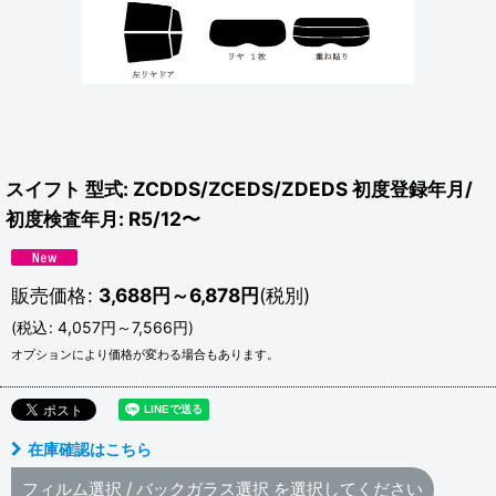
スイフト 型式: ZCDDS/ZCEDS/ZDEDS 初度登録年月/
初度検査年月: R5/12〜
販売価格
:
3,688
円
～6,878
円
(税別)
(
税込
:
4,057
円
～7,566
円
)
オプションにより価格が変わる場合もあります。
在庫確認はこちら
フィルム選択
/
バックガラス選択
を選択してください