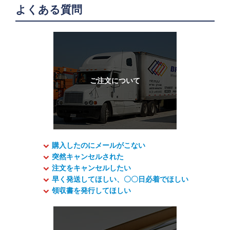
よくある質問
購入したのにメールがこない
突然キャンセルされた
注文をキャンセルしたい
早く発送してほしい、〇〇日必着でほしい
領収書を発行してほしい