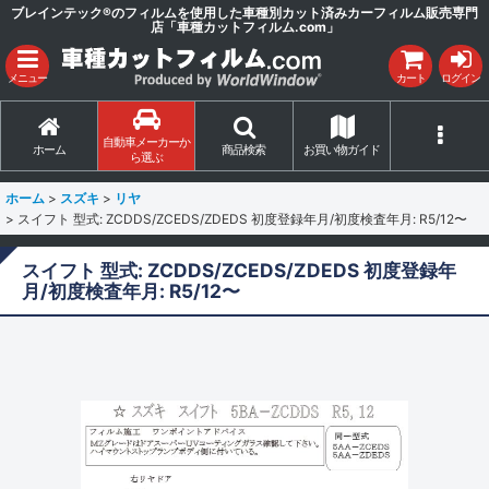
ブレインテック®のフィルムを使用した車種別カット済みカーフィルム販売専門
店「車種カットフィルム.com」
メニュー
カート
ログイン
自動車メーカーか
ホーム
商品検索
お買い物ガイド
ら選ぶ
ホーム
>
スズキ
>
リヤ
>
スイフト 型式: ZCDDS/ZCEDS/ZDEDS 初度登録年月/初度検査年月: R5/12〜
スイフト 型式: ZCDDS/ZCEDS/ZDEDS 初度登録年
月/初度検査年月: R5/12〜