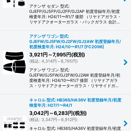
アテンザ セダン 型式:
GJEFP/GJ5FP/GJ2FP/GJ2AP 初度登録年月/初度
検査年月: H24/11〜R1/7 後部 （リヤドアガラス・
リヤドアクオーターガラス・バックガラス 合計…
アテンザ ワゴン 型式:
GJEFW/GJ5FW/GJ2FW/GJ2AW 初度登録年月/
初度検査年月: H24/10〜R1/7
[
FC2096
]
3,921
円
～7,995
円
(税別)
(
税込
:
4,314
円
～8,795
円
)
アテンザ ワゴン 型式:
GJEFW/GJ5FW/GJ2FW/GJ2AW 初度登録年月/初
度検査年月: H24/10〜R1/7 後部 （リヤドアガラ
ス・リヤドアクオーターガラス・リヤサイドガ…
キャロル 型式: HB36S/HA36V 初度登録年月/初度
検査年月: H27/1〜R4/1
3,042
円
～6,283
円
(税別)
(
税込
:
3,347
円
～6,912
円
)
キャロル 型式: HB36S/HA36V 初度登録年月/初度