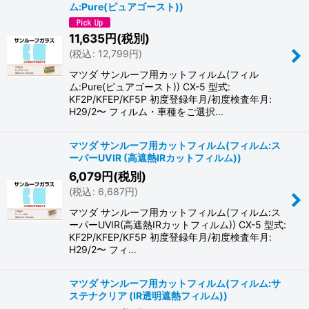
ム:Pure(ピュアゴースト))
11,635
円
(税別)
(
税込
:
12,799
円
)
マツダ サンルーフ用カットフィルム(フィル
ム:Pure(ピュアゴースト)) CX-5 型式:
KF2P/KFEP/KF5P 初度登録年月/初度検査年月:
H29/2〜 フィルム・車種をご選択…
マツダ サンルーフ用カットフィルム(フィルム:ス
ーパーUVIR (高遮熱IRカットフィルム))
6,079
円
(税別)
(
税込
:
6,687
円
)
マツダ サンルーフ用カットフィルム(フィルム:ス
ーパーUVIR(高遮熱IRカットフィルム)) CX-5 型式:
KF2P/KFEP/KF5P 初度登録年月/初度検査年月:
H29/2〜 フィ…
マツダ サンルーフ用カットフィルム(フィルム:サ
ステナクリア (IR透明遮熱フィルム))