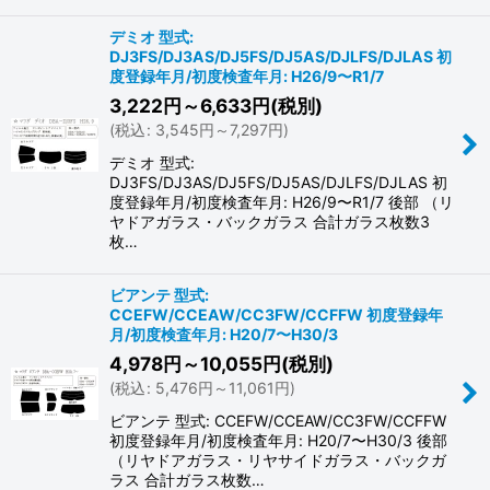
デミオ 型式:
DJ3FS/DJ3AS/DJ5FS/DJ5AS/DJLFS/DJLAS 初
度登録年月/初度検査年月: H26/9〜R1/7
3,222
円
～6,633
円
(税別)
(
税込
:
3,545
円
～7,297
円
)
デミオ 型式:
DJ3FS/DJ3AS/DJ5FS/DJ5AS/DJLFS/DJLAS 初
度登録年月/初度検査年月: H26/9〜R1/7 後部 （リ
ヤドアガラス・バックガラス 合計ガラス枚数3
枚…
ビアンテ 型式:
CCEFW/CCEAW/CC3FW/CCFFW 初度登録年
月/初度検査年月: H20/7〜H30/3
4,978
円
～10,055
円
(税別)
(
税込
:
5,476
円
～11,061
円
)
ビアンテ 型式: CCEFW/CCEAW/CC3FW/CCFFW
初度登録年月/初度検査年月: H20/7〜H30/3 後部
（リヤドアガラス・リヤサイドガラス・バックガ
ラス 合計ガラス枚数…