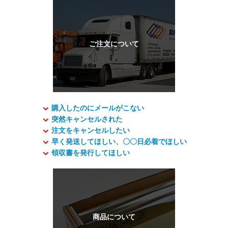
購入したのにメールがこない
突然キャンセルされた
注文をキャンセルしたい
早く発送してほしい、〇〇日必着でほしい
領収書を発行してほしい