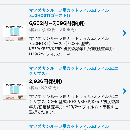
マツダ サンルーフ用カットフィルム(フィル
ム:GHOST(ゴースト))
6,602
円
～7,096
円
(税別)
(
税込
:
7,263
円
～7,806
円
)
マツダ サンルーフ用カットフィルム(フィル
ム:GHOST(ゴースト)) CX-5 型式:
KF2P/KFEP/KF5P 初度登録年月/初度検査年月:
H29/2〜 フィルム・車…
マツダ サンルーフ用カットフィルム(フィルム:エ
クリプス)
2,936
円
(税別)
(
税込
:
3,230
円
)
マツダ サンルーフ用カットフィルム(フィルム:エ
クリプス) CX-5 型式: KF2P/KFEP/KF5P 初度登録
年月/初度検査年月: H29/2〜 フィルム・車種をご
選択ください。
マツダ サンルーフ用カットフィルム(フィル