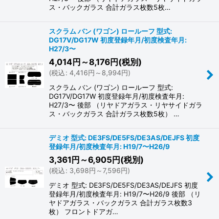
ス・バックガラス 合計ガラス枚数5枚…
スクラム バン (ワゴン) ロールーフ 型式:
DG17V/DG17W 初度登録年月/初度検査年月:
H27/3〜
4,014
円
～8,176
円
(税別)
(
税込
:
4,416
円
～8,994
円
)
スクラム バン (ワゴン) ロールーフ 型式:
DG17V/DG17W 初度登録年月/初度検査年月:
H27/3〜 後部 （リヤドアガラス・リヤサイドガラ
ス・バックガラス 合計ガラス枚数5枚） …
デミオ 型式: DE3FS/DE5FS/DE3AS/DEJFS 初度
登録年月/初度検査年月: H19/7〜H26/9
3,361
円
～6,905
円
(税別)
(
税込
:
3,698
円
～7,596
円
)
デミオ 型式: DE3FS/DE5FS/DE3AS/DEJFS 初度
登録年月/初度検査年月: H19/7〜H26/9 後部 （リ
ヤドアガラス・バックガラス 合計ガラス枚数3
枚） フロントドアガ…