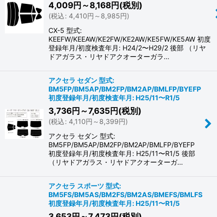
4,009
円
～8,168
円
(税別)
(
税込
:
4,410
円
～8,985
円
)
CX-5 型式:
KEEFW/KEEAW/KE2FW/KE2AW/KE5FW/KE5AW 初度
登録年月/初度検査年月: H24/2〜H29/2 後部 （リヤ
ドアガラス・リヤドアクオーターガラ…
アクセラ セダン 型式:
BM5FP/BM5AP/BM2FP/BM2AP/BMLFP/BYEFP
初度登録年月/初度検査年月: H25/11〜R1/5
3,736
円
～7,635
円
(税別)
(
税込
:
4,110
円
～8,399
円
)
アクセラ セダン 型式:
BM5FP/BM5AP/BM2FP/BM2AP/BMLFP/BYEFP
初度登録年月/初度検査年月: H25/11〜R1/5 後部
（リヤドアガラス・リヤドアクオーターガ…
アクセラ スポーツ 型式:
BM5FS/BM5AS/BM2FS/BM2AS/BMEFS/BMLFS
初度登録年月/初度検査年月: H25/11〜R1/5
3,653
円
～7,473
円
(税別)