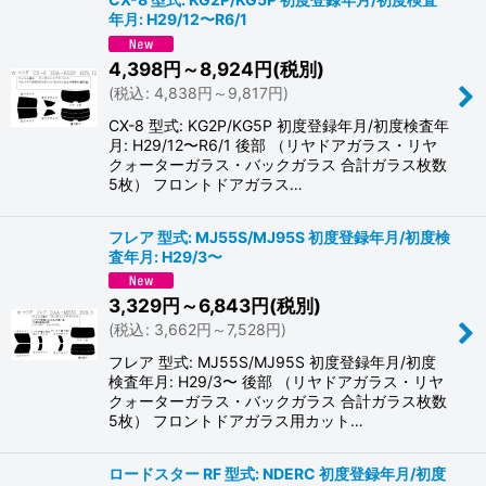
年月: H29/12〜R6/1
4,398
円
～8,924
円
(税別)
(
税込
:
4,838
円
～9,817
円
)
CX-8 型式: KG2P/KG5P 初度登録年月/初度検査年
月: H29/12〜R6/1 後部 （リヤドアガラス・リヤ
クォーターガラス・バックガラス 合計ガラス枚数
5枚） フロントドアガラス…
フレア 型式: MJ55S/MJ95S 初度登録年月/初度検
査年月: H29/3〜
3,329
円
～6,843
円
(税別)
(
税込
:
3,662
円
～7,528
円
)
フレア 型式: MJ55S/MJ95S 初度登録年月/初度
検査年月: H29/3〜 後部 （リヤドアガラス・リヤ
クォーターガラス・バックガラス 合計ガラス枚数
5枚） フロントドアガラス用カット…
ロードスター RF 型式: NDERC 初度登録年月/初度