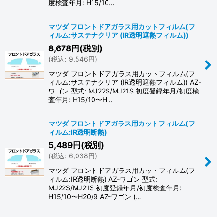
度検査年月: H15/10…
マツダ フロントドアガラス用カットフィルム(フ
ィルム:サステナクリア (IR透明遮熱フィルム))
8,678
円
(税別)
(
税込
:
9,546
円
)
マツダ フロントドアガラス用カットフィルム(フ
ィルム:サステナクリア (IR透明遮熱フィルム)) AZ-
ワゴン 型式: MJ22S/MJ21S 初度登録年月/初度検
査年月: H15/10〜H…
マツダ フロントドアガラス用カットフィルム(フ
ィルム:IR透明断熱)
5,489
円
(税別)
(
税込
:
6,038
円
)
マツダ フロントドアガラス用カットフィルム(フ
ィルム:IR透明断熱) AZ-ワゴン 型式:
MJ22S/MJ21S 初度登録年月/初度検査年月:
H15/10〜H20/9 AZ-ワゴン (…