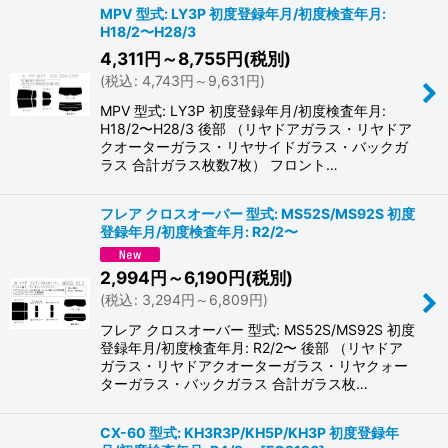
MPV 型式: LY3P 初度登録年月/初度検査年月:
H18/2〜H28/3
4,311
円
～8,755
円
(税別)
(
税込
:
4,743
円
～9,631
円
)
MPV 型式: LY3P 初度登録年月/初度検査年月:
H18/2〜H28/3 後部 （リヤドアガラス・リヤドア
クオーターガラス・リヤサイドガラス・バックガ
ラス 合計ガラス枚数7枚） フロント…
フレア クロスオーバー 型式: MS52S/MS92S 初度
登録年月/初度検査年月: R2/2〜
2,994
円
～6,190
円
(税別)
(
税込
:
3,294
円
～6,809
円
)
フレア クロスオーバー 型式: MS52S/MS92S 初度
登録年月/初度検査年月: R2/2〜 後部 （リヤドア
ガラス・リヤドアクオーターガラス・リヤクォー
ターガラス・バックガラス 合計ガラス枚…
CX-60 型式: KH3R3P/KH5P/KH3P 初度登録年