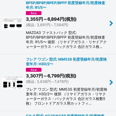
BP5P/BP8P/BPEP/BPFP 初度登録年月/初度検査
年月: R1/5〜
3,355
円
～6,894
円
(税別)
(
税込
:
3,691
円
～7,584
円
)
MAZDA3 ファストバック 型式:
BP5P/BP8P/BPEP/BPFP 初度登録年月/初度検査
年月: R1/5〜 後部 （リヤドアガラス・リヤドアク
ォーターガラス・バックガラス 合計ガラス枚…
フレア ワゴン 型式: MM53S 初度登録年月/初度検
査年月: H30/2〜
3,307
円
～6,799
円
(税別)
(
税込
:
3,638
円
～7,479
円
)
フレア ワゴン 型式: MM53S 初度登録年月/初度検
査年月: H30/2〜 後部 （リヤドアガラス・リヤク
ォーターガラス・バックガラス 合計ガラス枚数5
枚） フロントドアガラス用カットフィ…
CX-8 型式: KG2P/KG5P 初度登録年月/初度検査