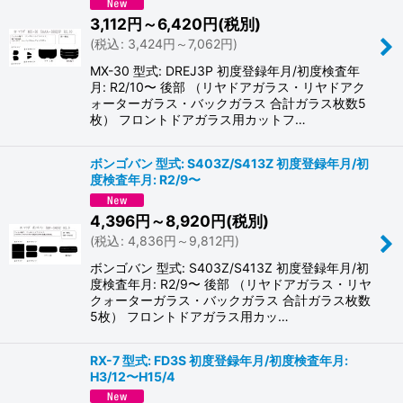
3,112
円
～6,420
円
(税別)
(
税込
:
3,424
円
～7,062
円
)
MX-30 型式: DREJ3P 初度登録年月/初度検査年
月: R2/10〜 後部 （リヤドアガラス・リヤドアク
ォーターガラス・バックガラス 合計ガラス枚数5
枚） フロントドアガラス用カットフ…
ボンゴバン 型式: S403Z/S413Z 初度登録年月/初
度検査年月: R2/9〜
4,396
円
～8,920
円
(税別)
(
税込
:
4,836
円
～9,812
円
)
ボンゴバン 型式: S403Z/S413Z 初度登録年月/初
度検査年月: R2/9〜 後部 （リヤドアガラス・リヤ
クォーターガラス・バックガラス 合計ガラス枚数
5枚） フロントドアガラス用カッ…
RX-7 型式: FD3S 初度登録年月/初度検査年月:
H3/12〜H15/4