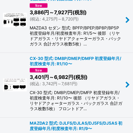
3,886
円
～7,927
円
(税別)
(
税込
:
4,275
円
～8,720
円
)
MAZDA3 セダン 型式: BPFP/BPEP/BP8P/BP5P
初度登録年月/初度検査年月: R1/5〜 後部 （リヤ
ドアガラス・リヤドアクォーターガラス・バック
ガラス 合計ガラス枚数5枚）…
CX-30 型式: DM8P/DMEP/DMFP 初度登録年月/
初度検査年月: R1/10〜
3,401
円
～6,982
円
(税別)
(
税込
:
3,742
円
～7,681
円
)
CX-30 型式: DM8P/DMEP/DMFP 初度登録年月/
初度検査年月: R1/10〜 後部 （リヤドアガラス・
リヤドアクォーターガラス・バックガラス 合計ガ
ラス枚数5枚） フロントドア…
MAZDA2 型式: DJLFS/DJLAS/DJ5FS/DJ5AS 初
度登録年月/初度検査年月: R1/9〜