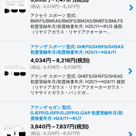
(
税込
:
4,019
円
～8,221
円
)
アクセラ スポーツ 型式:
BM5FS/BM5AS/BM2FS/BM2AS/BMEFS/BMLFS
初度登録年月/初度検査年月: H25/11〜R1/5 後部
（リヤドアガラス・リヤドアクオーター…
アテンザ スポーツ 型式: GHEFS/GH5FS/GH5AS
初度登録年月/初度検査年月: H20/1〜H24/11
4,034
円
～8,216
円
(税別)
(
税込
:
4,438
円
～9,038
円
)
アテンザ スポーツ 型式: GHEFS/GH5FS/GH5AS
初度登録年月/初度検査年月: H20/1〜H24/11 後部
（リヤドアガラス・リヤドアクオーターガラス・
リヤサイドガラス・バックガ…
アテンザ セダン 型式:
GJEFP/GJ5FP/GJ2FP/GJ2AP 初度登録年月/初
度検査年月: H24/11〜R1/7
3,840
円
～7,837
円
(税別)
(
税込
:
4,224
円
～8,621
円
)