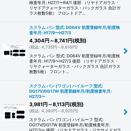
検査年月: H27/1〜R4/1 後部 （リヤドアガラス・
リヤドアクォーターガラス・バックガラス 合計ガ
ラス枚数5枚） フロントドア…
スクラム バン 型式: DG64V 初度登録年月/初度検
査年月: H17/9〜H27/3
4,304
円
～8,741
円
(税別)
(
税込
:
4,735
円
～9,616
円
)
スクラム バン 型式: DG64V 初度登録年月/初度検
査年月: H17/9〜H27/3 後部 （リヤドアガラス・
リヤクォーターガラス・バックガラス 合計ガラス
枚数5枚） フロント…
スクラム バン (ワゴン) ハイルーフ 型式:
DG17V/DG17W 初度登録年月/初度検査年月:
H27/3〜
3,981
円
～8,113
円
(税別)
(
税込
:
4,380
円
～8,925
円
)
スクラム バン (ワゴン) ハイルーフ 型式:
DG17V/DG17W 初度登録年月/初度検査年月:
H27/3〜 後部 （リヤドアガラス・リヤサイドガラ