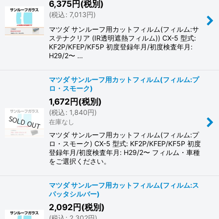
6,375
円
(税別)
(
税込
:
7,013
円
)
マツダ サンルーフ用カットフィルム(フィルム:サ
ステナクリア (IR透明遮熱フィルム)) CX-5 型式:
KF2P/KFEP/KF5P 初度登録年月/初度検査年月:
H29/2〜 …
マツダ サンルーフ用カットフィルム(フィルム:プ
ロ・スモーク)
1,672
円
(税別)
(
税込
:
1,840
円
)
在庫なし
マツダ サンルーフ用カットフィルム(フィルム:プ
ロ・スモーク) CX-5 型式: KF2P/KFEP/KF5P 初度
登録年月/初度検査年月: H29/2〜 フィルム・車種
をご選択ください。
マツダ サンルーフ用カットフィルム(フィルム:ス
パッタシルバー)
2,092
円
(税別)
(
税込
:
2,302
円
)