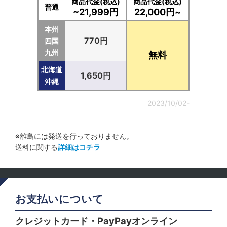
商品代金(税込)
商品代金(税込)
普通
~21,999円
22,000円~
本州
770円
四国
九州
無料
北海道
1,650円
沖縄
2023/10/02-
※離島には発送を行っておりません。
送料に関する
詳細はコチラ
お支払いについて
クレジットカード・PayPayオンライン