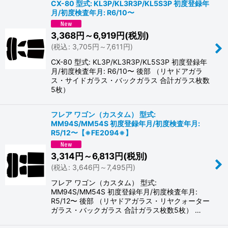
CX-80 型式: KL3P/KL3R3P/KL5S3P 初度登録年
月/初度検査年月: R6/10〜
3,368
円
～6,919
円
(税別)
(
税込
:
3,705
円
～7,611
円
)
CX-80 型式: KL3P/KL3R3P/KL5S3P 初度登録年
月/初度検査年月: R6/10〜 後部 （リヤドアガラ
ス・サイドガラス・バックガラス 合計ガラス枚数
5枚）
フレア ワゴン（カスタム） 型式:
MM94S/MM54S 初度登録年月/初度検査年月:
R5/12〜【※FE2094※】
3,314
円
～6,813
円
(税別)
(
税込
:
3,646
円
～7,495
円
)
フレア ワゴン（カスタム） 型式:
MM94S/MM54S 初度登録年月/初度検査年月:
R5/12〜 後部 （リヤドアガラス・リヤクォーター
ガラス・バックガラス 合計ガラス枚数5枚） …