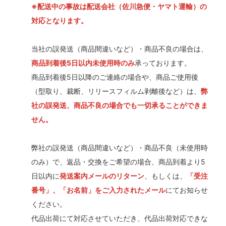
※配送中の事故は配送会社（佐川急便・ヤマト運輸）の
対応となります。
当社の誤発送（商品間違いなど）・商品不良の場合は、
商品到着後5日以内未使用時のみ
承っております。
商品到着後5日以降のご連絡の場合や、商品ご使用後
（型取り、裁断、リリースフィルム剥離後など）は、
弊
社の誤発送、商品不良の場合でも一切承ることができま
せん。
弊社の誤発送（商品間違いなど）・商品不良（未使用時
のみ）で、返品・交換をご希望の場合、商品到着より5
日以内に
発送案内メールのリターン
、もしくは、
「受注
番号」、「お名前」をご入力されたメール
にてお知らせ
ください。
代品出荷にて対応させていただき、代品出荷対応できな