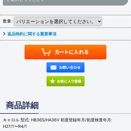
数量
:
返品特約に関する重要事項
商品詳細
キャロル 型式: HB36S/HA36V 初度登録年月/初度検査年月:
H27/1〜R4/1