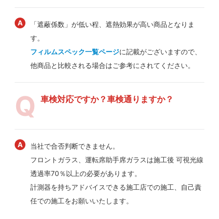
「遮蔽係数」が低い程、遮熱効果が高い商品となりま
す。
フィルムスペック一覧ページ
に記載がございますので、
他商品と比較される場合はご参考にされてください。
車検対応ですか？車検通りますか？
当社で合否判断できません。
フロントガラス、運転席助手席ガラスは施工後 可視光線
透過率70％以上の必要があります。
計測器を持ちアドバイスできる施工店での施工、自己責
任での施工をお願いいたします。