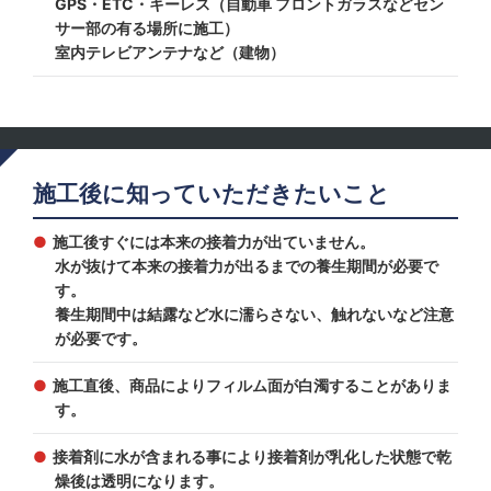
GPS・ETC・キーレス（自動車 フロントガラスなどセン
サー部の有る場所に施工）
室内テレビアンテナなど（建物）
施工後に知っていただきたいこと
施工後すぐには本来の接着力が出ていません。
水が抜けて本来の接着力が出るまでの養生期間が必要で
す。
養生期間中は結露など水に濡らさない、触れないなど注意
が必要です。
施工直後、商品によりフィルム面が白濁することがありま
す。
接着剤に水が含まれる事により接着剤が乳化した状態で乾
燥後は透明になります。