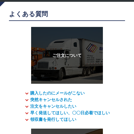
よくある質問
購入したのにメールがこない
突然キャンセルされた
注文をキャンセルしたい
早く発送してほしい、〇〇日必着でほしい
領収書を発行してほしい