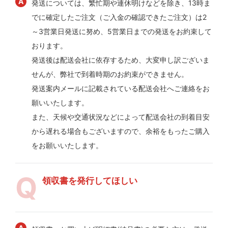
発送については、繁忙期や連休明けなどを除き、13時ま
でに確定したご注文（ご入金の確認できたご注文）は2
～3営業日発送に努め、5営業日までの発送をお約束して
おります。
発送後は配送会社に依存するため、大変申し訳ございま
せんが、弊社で到着時期のお約束ができません。
発送案内メールに記載されている配送会社へご連絡をお
願いいたします。
また、天候や交通状況などによって配送会社の到着目安
から遅れる場合もございますので、余裕をもったご購入
をお願いいたします。
領収書を発行してほしい