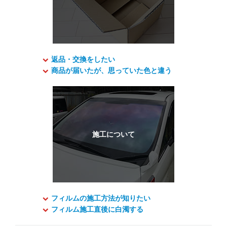
返品・交換をしたい
商品が届いたが、思っていた色と違う
フィルムの施工方法が知りたい
フィルム施工直後に白濁する