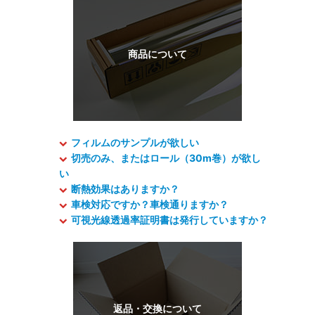
フィルムのサンプルが欲しい
切売のみ、またはロール（30m巻）が欲し
い
断熱効果はありますか？
車検対応ですか？車検通りますか？
可視光線透過率証明書は発行していますか？