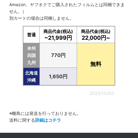
Amazon、ヤフオクでご購入されたフィルムとは同梱できま
せん。）
別カートの場合は同梱しません。
商品代金(税込)
商品代金(税込)
普通
~21,999円
22,000円~
本州
770円
四国
九州
無料
北海道
1,650円
沖縄
2023/10/02-
※離島には発送を行っておりません。
送料に関する
詳細はコチラ