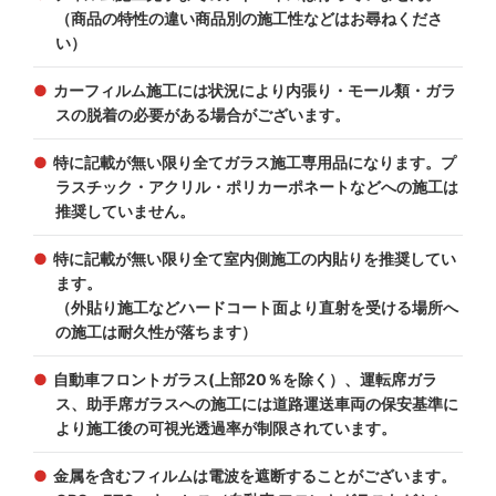
（商品の特性の違い商品別の施工性などはお尋ねくださ
い）
カーフィルム施工には状況により内張り・モール類・ガラ
スの脱着の必要がある場合がございます。
特に記載が無い限り全てガラス施工専用品になります。プ
ラスチック・アクリル・ポリカーポネートなどへの施工は
推奨していません。
特に記載が無い限り全て室内側施工の内貼りを推奨してい
ます。
（外貼り施工などハードコート面より直射を受ける場所へ
の施工は耐久性が落ちます）
自動車フロントガラス(上部20％を除く）、運転席ガラ
ス、助手席ガラスへの施工には道路運送車両の保安基準に
より施工後の可視光透過率が制限されています。
金属を含むフィルムは電波を遮断することがございます。