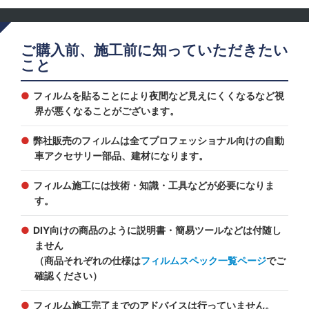
ご購入前、施工前に知っていただきたい
こと
フィルムを貼ることにより夜間など見えにくくなるなど視
界が悪くなることがございます。
弊社販売のフィルムは全てプロフェッショナル向けの自動
車アクセサリー部品、建材になります。
フィルム施工には技術・知識・工具などが必要になりま
す。
DIY向けの商品のように説明書・簡易ツールなどは付随し
ません
（商品それぞれの仕様は
フィルムスペック一覧ページ
でご
確認ください）
フィルム施工完了までのアドバイスは行っていません。