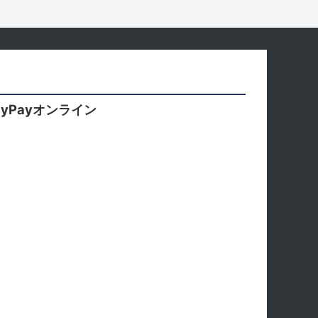
yPayオンライン
。