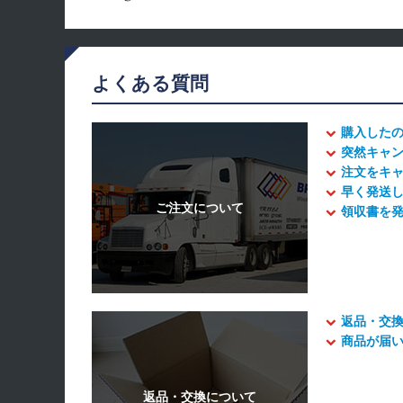
よくある質問
購入した
突然キャ
注文をキ
早く発送
領収書を
返品・交
商品が届