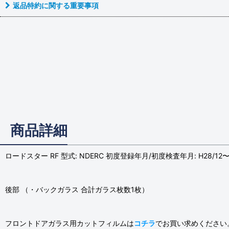
返品特約に関する重要事項
商品詳細
ロードスター RF 型式: NDERC 初度登録年月/初度検査年月: H28/12
後部 （・バックガラス 合計ガラス枚数1枚）
フロントドアガラス用カットフィルムは
コチラ
でお買い求めください