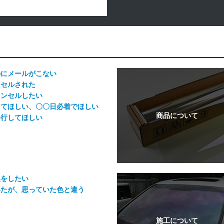
のにメールがこない
ンセルされた
ャンセルしたい
してほしい、〇〇日必着でほしい
発行してほしい
換をしたい
いたが、思っていた色と違う