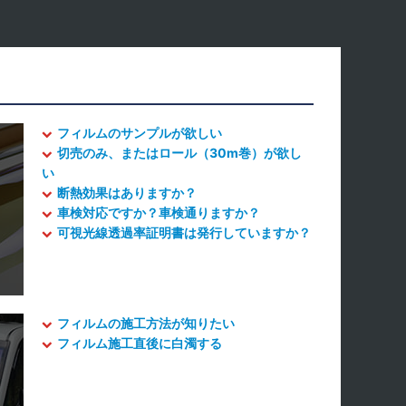
フィルムのサンプルが欲しい
切売のみ、またはロール（30m巻）が欲し
い
断熱効果はありますか？
車検対応ですか？車検通りますか？
可視光線透過率証明書は発行していますか？
フィルムの施工方法が知りたい
フィルム施工直後に白濁する