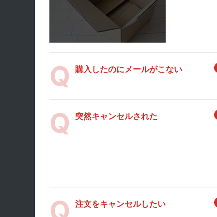
購入したのにメールがこない
突然キャンセルされた
注文をキャンセルしたい