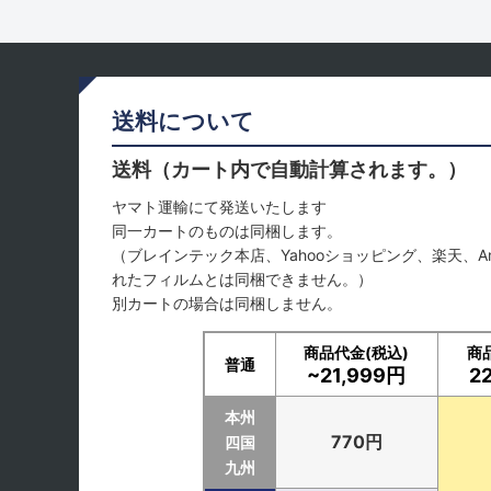
送料について
送料（カート内で自動計算されます。）
ヤマト運輸にて発送いたします
同一カートのものは同梱します。
（ブレインテック本店、Yahooショッピング、楽天、A
れたフィルムとは同梱できません。）
別カートの場合は同梱しません。
商品代金(税込)
商
普通
~21,999円
2
本州
770円
四国
九州