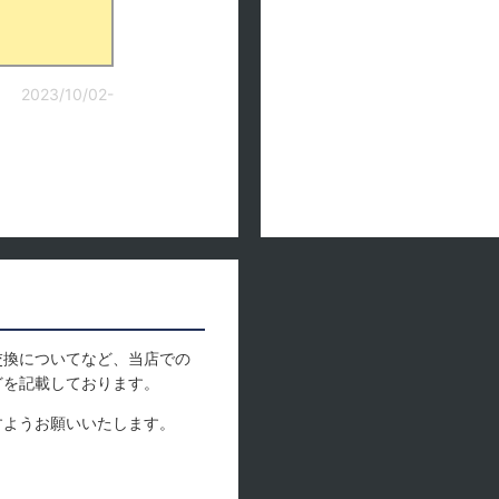
2023/10/02-
交換についてなど、当店での
どを記載しております。
すようお願いいたします。