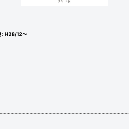
 H28/12〜