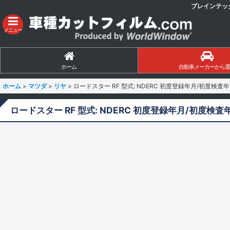
ブレインテッ
メニュー
ホーム
自動車メーカーから選
ホーム
>
マツダ
>
リヤ
>
ロードスター RF 型式: NDERC 初度登録年月/初度検査年月:
ロードスター RF 型式: NDERC 初度登録年月/初度検査年月