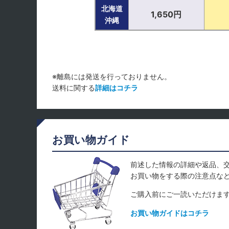
北海道
1,650円
沖縄
※離島には発送を行っておりません。
送料に関する
詳細はコチラ
お買い物ガイド
前述した情報の詳細や返品、
お買い物をする際の注意点な
ご購入前にご一読いただけま
お買い物ガイドはコチラ