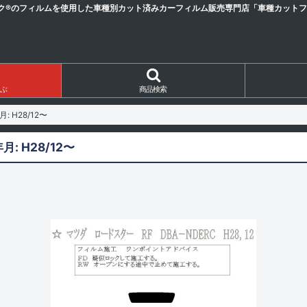
ク®のフィルムを使用した車種別カット済みカーフィルム販売専門店「車種カットフィ
ぶ
商品検索
 H28/12〜
: H28/12〜