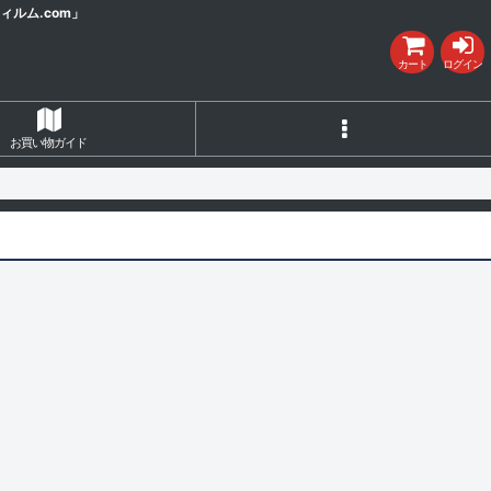
ルム.com」
カート
ログイン
お買い物ガイド