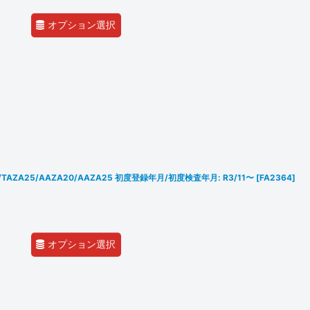
オプション選択
6/TAZA25/AAZA20/AAZA25 初度登録年月/初度検査年月: R3/11〜
[
FA2364
]
オプション選択