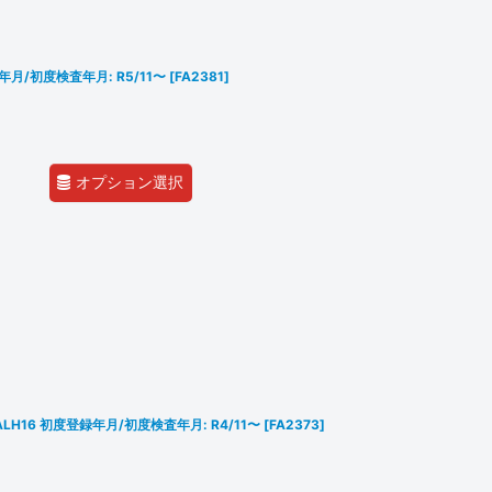
録年月/初度検査年月: R5/11〜
[
FA2381
]
オプション選択
7/AALH16 初度登録年月/初度検査年月: R4/11〜
[
FA2373
]