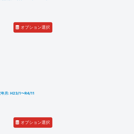
オプション選択
月: H23/1〜R4/11
オプション選択