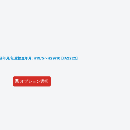
登録年月/初度検査年月: H19/5〜H29/10
[
FA2222
]
オプション選択