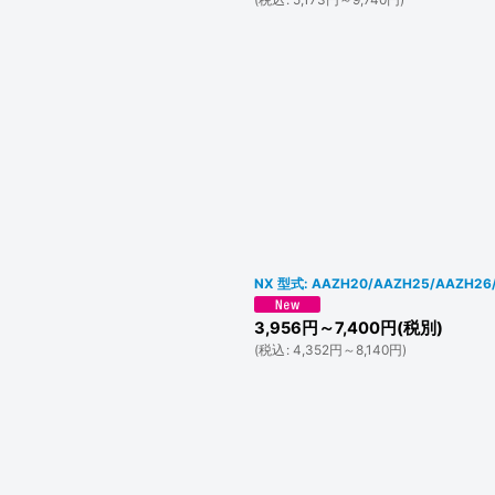
NX 型式: AAZH20/AAZH25/AAZH2
3,956
円
～7,400
円
(税別)
(
税込
:
4,352
円
～8,140
円
)