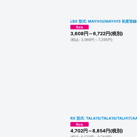
LBX 型式: MAYH10/MAYH15 初度登
3,608
円
～6,722
円
(税別)
(
税込
:
3,969
円
～7,395
円
)
RX 型式: TALA15/TALA10/TALH1
4,702
円
～8,854
円
(税別)
(
税込
:
5,173
円
～9,740
円
)