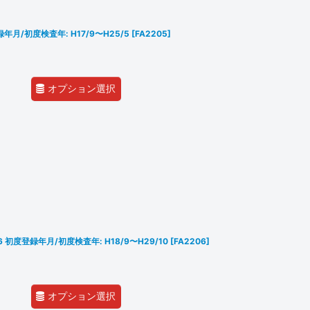
度登録年月/初度検査年: H17/9〜H25/5
[
FA2205
]
オプション選択
SF46 初度登録年月/初度検査年: H18/9〜H29/10
[
FA2206
]
オプション選択