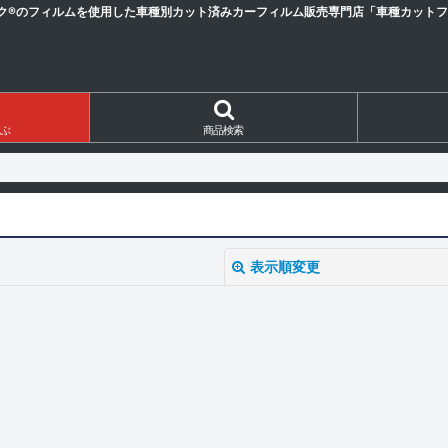
ク®のフィルムを使用した車種別カット済みカーフィルム販売専門店「車種カットフィ
ぶ
商品検索
表示順変更
絞り込む