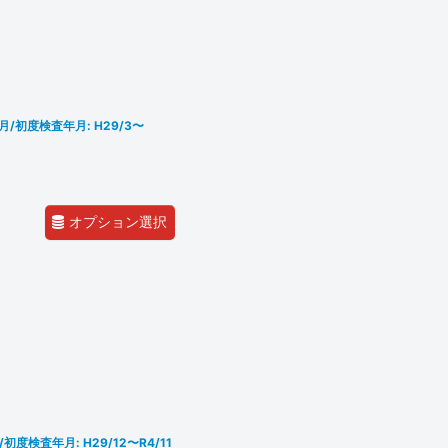
年月/初度検査年月: H29/3〜
オプション選択
/初度検査年月: H29/12〜R4/11