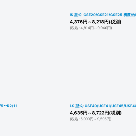
IS 型式: GSE20/GSE21/GSE25 初
4,376
円
～8,218
円
(税別)
(
税込
:
4,814
円
～9,040
円
)
/5〜R2/11
LS 型式: USF40/USF41/USF45/U
4,635
円
～8,722
円
(税別)
(
税込
:
5,099
円
～9,595
円
)