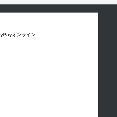
yPayオンライン
。