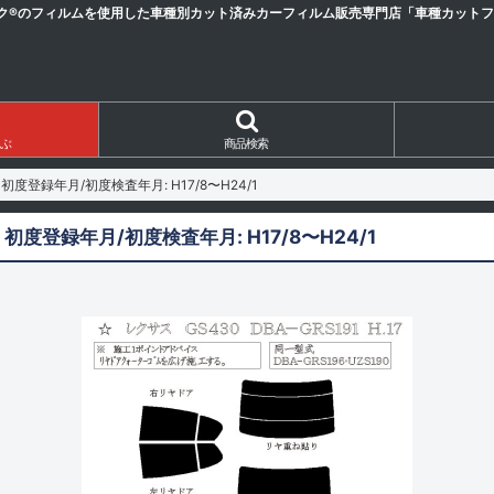
ク®のフィルムを使用した車種別カット済みカーフィルム販売専門店「車種カットフィ
ぶ
商品検索
S190 初度登録年月/初度検査年月: H17/8〜H24/1
S190 初度登録年月/初度検査年月: H17/8〜H24/1