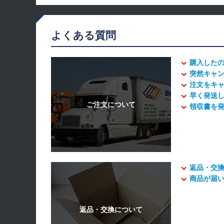
よくある質問
購入した
突然キャ
注文をキ
早く発送
領収書を
返品・交
商品が届