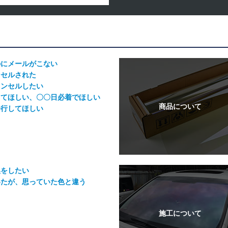
のにメールがこない
ンセルされた
ャンセルしたい
してほしい、〇〇日必着でほしい
発行してほしい
換をしたい
いたが、思っていた色と違う