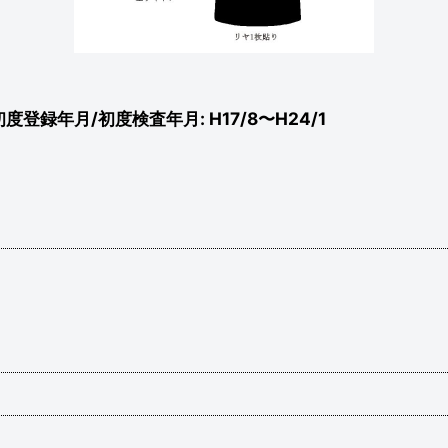
90 初度登録年月/初度検査年月: H17/8〜H24/1