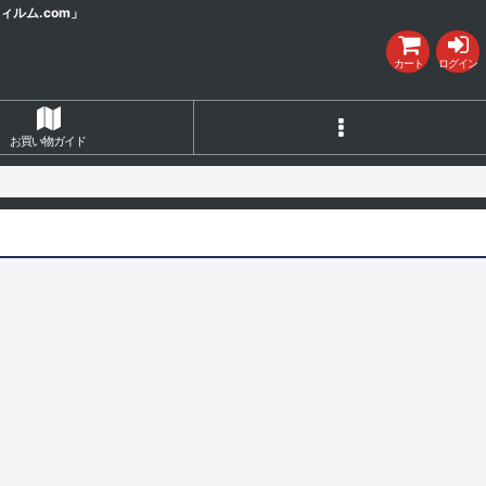
ルム.com」
カート
ログイン
お買い物ガイド