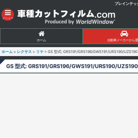
ブレインテッ
メニュー
ホーム
自動車メーカーから選
ホーム
>
レクサス
>
リヤ
>
GS 型式: GRS191/GRS196/GWS191/URS190/UZ
GS 型式: GRS191/GRS196/GWS191/URS190/UZ