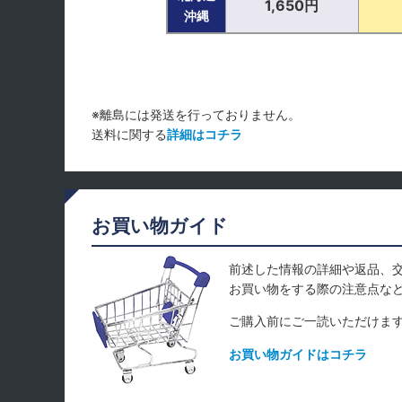
1,650円
沖縄
※離島には発送を行っておりません。
送料に関する
詳細はコチラ
お買い物ガイド
前述した情報の詳細や返品、
お買い物をする際の注意点な
ご購入前にご一読いただけま
お買い物ガイドはコチラ