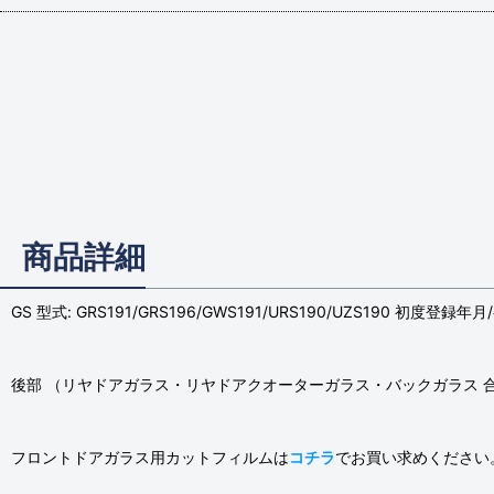
商品詳細
GS 型式: GRS191/GRS196/GWS191/URS190/UZS190 初度登録年
後部 （リヤドアガラス・リヤドアクオーターガラス・バックガラス 
フロントドアガラス用カットフィルムは
コチラ
でお買い求めください