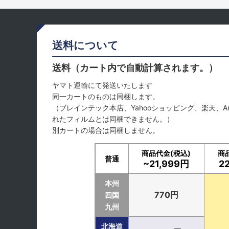
送料について
送料（カート内で自動計算されます。）
ヤマト運輸にて発送いたします
同一カートのものは同梱します。
（ブレインテック本店、Yahooショッピング、楽天、A
れたフィルムとは同梱できません。）
別カートの場合は同梱しません。
商品代金(税込)
商
普通
~21,999円
2
本州
770円
四国
九州
北海道