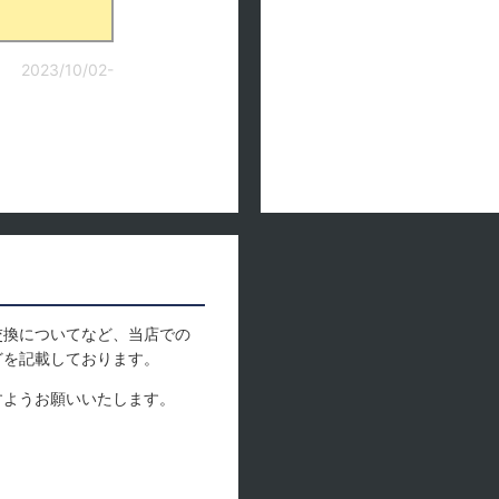
2023/10/02-
交換についてなど、当店での
どを記載しております。
すようお願いいたします。