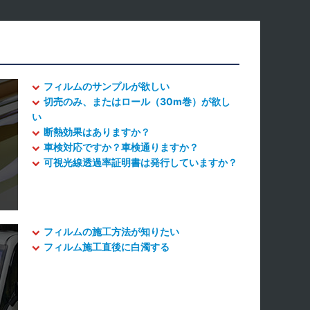
フィルムのサンプルが欲しい
切売のみ、またはロール（30m巻）が欲し
い
断熱効果はありますか？
車検対応ですか？車検通りますか？
可視光線透過率証明書は発行していますか？
フィルムの施工方法が知りたい
フィルム施工直後に白濁する