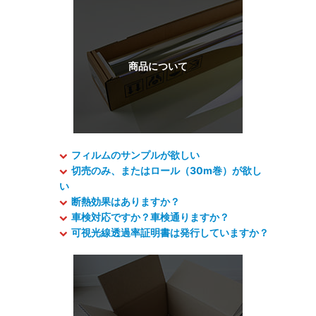
フィルムのサンプルが欲しい
切売のみ、またはロール（30m巻）が欲し
い
断熱効果はありますか？
車検対応ですか？車検通りますか？
可視光線透過率証明書は発行していますか？