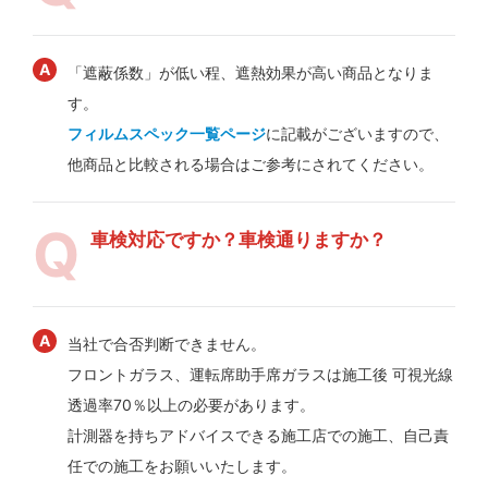
「遮蔽係数」が低い程、遮熱効果が高い商品となりま
す。
フィルムスペック一覧ページ
に記載がございますので、
他商品と比較される場合はご参考にされてください。
車検対応ですか？車検通りますか？
当社で合否判断できません。
フロントガラス、運転席助手席ガラスは施工後 可視光線
透過率70％以上の必要があります。
計測器を持ちアドバイスできる施工店での施工、自己責
任での施工をお願いいたします。