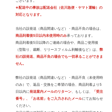
ございます。
※配送中の事故は配送会社（佐川急便・ヤマト運輸）の
対応となります。
当社の誤発送（商品間違いなど）・商品不良の場合は、
商品到着後5日以内未使用時のみ
承っております。
商品到着後5日以降のご連絡の場合や、商品ご使用後
（型取り、裁断、リリースフィルム剥離後など）は、
弊
社の誤発送、商品不良の場合でも一切承ることができま
せん。
弊社の誤発送（商品間違いなど）・商品不良（未使用時
のみ）で、返品・交換をご希望の場合、商品到着より5
日以内に
発送案内メールのリターン
、もしくは、
「受注
番号」、「お名前」をご入力されたメール
にてお知らせ
ください。