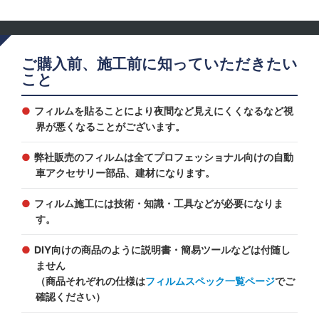
ご購入前、施工前に知っていただきたい
こと
フィルムを貼ることにより夜間など見えにくくなるなど視
界が悪くなることがございます。
弊社販売のフィルムは全てプロフェッショナル向けの自動
車アクセサリー部品、建材になります。
フィルム施工には技術・知識・工具などが必要になりま
す。
DIY向けの商品のように説明書・簡易ツールなどは付随し
ません
（商品それぞれの仕様は
フィルムスペック一覧ページ
でご
確認ください）