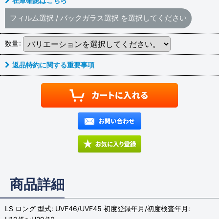
在庫確認はこちら
フィルム選択
/
バックガラス選択
を選択してください
数量
:
返品特約に関する重要事項
商品詳細
LS ロング 型式: UVF46/UVF45 初度登録年月/初度検査年月: