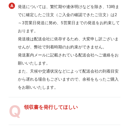
発送については、繁忙期や連休明けなどを除き、13時ま
でに確定したご注文（ご入金の確認できたご注文）は2
～3営業日発送に努め、5営業日までの発送をお約束して
おります。
発送後は配送会社に依存するため、大変申し訳ございま
せんが、弊社で到着時期のお約束ができません。
発送案内メールに記載されている配送会社へご連絡をお
願いいたします。
また、天候や交通状況などによって配送会社の到着目安
から遅れる場合もございますので、余裕をもったご購入
をお願いいたします。
領収書を発行してほしい