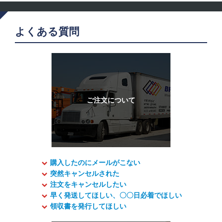
よくある質問
購入したのにメールがこない
突然キャンセルされた
注文をキャンセルしたい
早く発送してほしい、〇〇日必着でほしい
領収書を発行してほしい