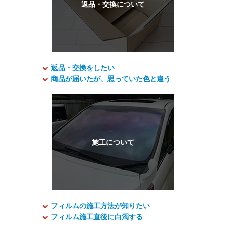
返品・交換をしたい
商品が届いたが、思っていた色と違う
フィルムの施工方法が知りたい
フィルム施工直後に白濁する