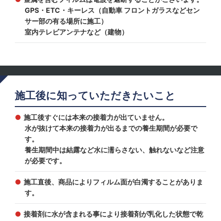
GPS・ETC・キーレス（自動車 フロントガラスなどセン
サー部の有る場所に施工）
室内テレビアンテナなど（建物）
施工後に知っていただきたいこと
施工後すぐには本来の接着力が出ていません。
水が抜けて本来の接着力が出るまでの養生期間が必要で
す。
養生期間中は結露など水に濡らさない、触れないなど注意
が必要です。
施工直後、商品によりフィルム面が白濁することがありま
す。
接着剤に水が含まれる事により接着剤が乳化した状態で乾