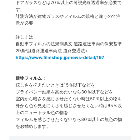
ドアガラスなどは70％以上の可視光線透過率が必要で
す。
計測方法が建物ガラスやフィルムの規格と違うので注
意が必要
詳しくは
自動車フィルムの法規制条文 道路運送車両の保安基準
29条他(道路運送車両法 道路交通法）
https://www.filmshop.jp/news-detail/197
建物フィルム：
眩しさを抑えたいときは15％以下などを
プライバシー効果を高めたいなら30％以下などを
室内から暗さを感じさせたくない時は50％以上の物を
外から色や見えにくさを感じさせたくない時は65％以
上のニュートラル色の物を
フィルムを感じさせたくないなら80％以上の無色の物
をお勧めします。