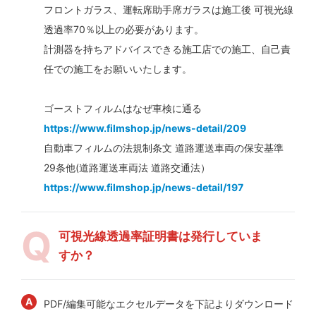
フロントガラス、運転席助手席ガラスは施工後 可視光線
透過率70％以上の必要があります。
計測器を持ちアドバイスできる施工店での施工、自己責
任での施工をお願いいたします。
ゴーストフィルムはなぜ車検に通る
https://www.filmshop.jp/news-detail/209
自動車フィルムの法規制条文 道路運送車両の保安基準
29条他(道路運送車両法 道路交通法）
https://www.filmshop.jp/news-detail/197
可視光線透過率証明書は発行していま
すか？
PDF/編集可能なエクセルデータを下記よりダウンロード