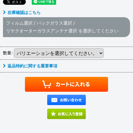
在庫確認はこちら
フィルム選択
/
バックガラス選択
/
リヤクオーターガラスアンテナ選択
を選択してください
数量
:
返品特約に関する重要事項