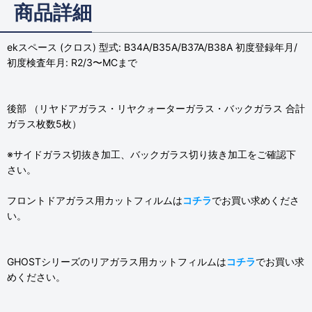
商品詳細
ekスペース (クロス) 型式: B34A/B35A/B37A/B38A 初度登録年月/
初度検査年月: R2/3〜MCまで
後部 （リヤドアガラス・リヤクォーターガラス・バックガラス 合計
ガラス枚数5枚）
※サイドガラス切抜き加工、バックガラス切り抜き加工をご確認下
さい。
フロントドアガラス用カットフィルムは
コチラ
でお買い求めくださ
い。
GHOSTシリーズのリアガラス用カットフィルムは
コチラ
でお買い求
めください。