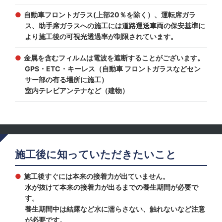
自動車フロントガラス(上部20％を除く）、運転席ガラ
ス、助手席ガラスへの施工には道路運送車両の保安基準に
より施工後の可視光透過率が制限されています。
金属を含むフィルムは電波を遮断することがございます。
GPS・ETC・キーレス（自動車 フロントガラスなどセン
サー部の有る場所に施工）
室内テレビアンテナなど（建物）
施工後に知っていただきたいこと
施工後すぐには本来の接着力が出ていません。
水が抜けて本来の接着力が出るまでの養生期間が必要で
す。
養生期間中は結露など水に濡らさない、触れないなど注意
が必要です。