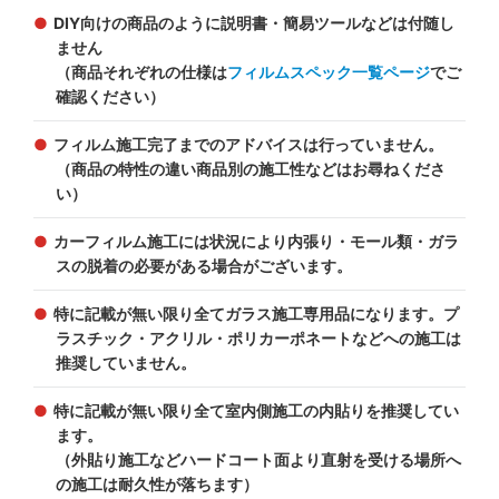
DIY向けの商品のように説明書・簡易ツールなどは付随し
ません
（商品それぞれの仕様は
フィルムスペック一覧ページ
でご
確認ください）
フィルム施工完了までのアドバイスは行っていません。
（商品の特性の違い商品別の施工性などはお尋ねくださ
い）
カーフィルム施工には状況により内張り・モール類・ガラ
スの脱着の必要がある場合がございます。
特に記載が無い限り全てガラス施工専用品になります。プ
ラスチック・アクリル・ポリカーポネートなどへの施工は
推奨していません。
特に記載が無い限り全て室内側施工の内貼りを推奨してい
ます。
（外貼り施工などハードコート面より直射を受ける場所へ
の施工は耐久性が落ちます）