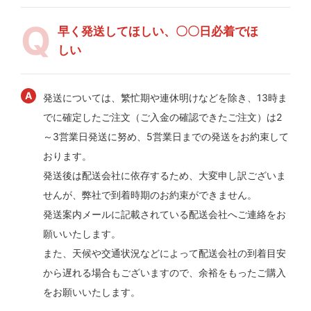
早く発送してほしい、〇〇日必着でほ
しい
発送については、繁忙期や連休明けなどを除き、13時ま
でに確定したご注文（ご入金の確認できたご注文）は2
～3営業日発送に努め、5営業日までの発送をお約束して
おります。
発送後は配送会社に依存するため、大変申し訳ございま
せんが、弊社で到着時期のお約束ができません。
発送案内メールに記載されている配送会社へご連絡をお
願いいたします。
また、天候や交通状況などによって配送会社の到着目安
から遅れる場合もございますので、余裕をもったご購入
をお願いいたします。