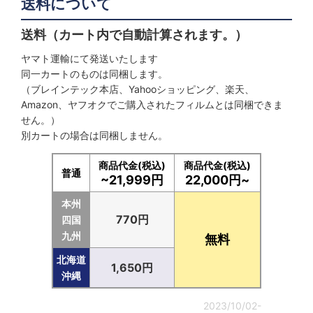
送料について
送料（カート内で自動計算されます。）
ヤマト運輸にて発送いたします
同一カートのものは同梱します。
（ブレインテック本店、Yahooショッピング、楽天、
Amazon、ヤフオクでご購入されたフィルムとは同梱できま
せん。）
別カートの場合は同梱しません。
商品代金(税込)
商品代金(税込)
普通
~21,999円
22,000円~
本州
770円
四国
九州
無料
北海道
1,650円
沖縄
2023/10/02-