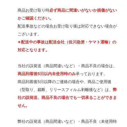
商品お受け取り時
必ず商品に間違いがないか損傷がない
かご確認ください。
配送事故などの場合お受け取り後は対応できない場合が
ございます。
※配送中の事故は配送会社（佐川急便・ヤマト運輸）の
対応となります。
当社の誤発送（商品間違いなど）・商品不良の場合は、
商品到着後5日以内未使用時のみ
承っております。
商品到着後5日以降のご連絡の場合や、商品ご使用後
（型取り、裁断、リリースフィルム剥離後など）は、
弊
社の誤発送、商品不良の場合でも一切承ることができま
せん。
弊社の誤発送（商品間違いなど）・商品不良（未使用時