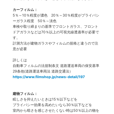
カーフィルム：
5％～10％程度が濃色 20％～30％程度がプライバシ
ーガラス程度 50％～淡色
車検や取り締まりの基準でフロントガラス、フロント
ドアガラスなどは70％以上の可視光線透過率が必要で
す。
計測方法が建物ガラスやフィルムの規格と違うので注
意が必要
詳しくは
自動車フィルムの法規制条文 道路運送車両の保安基準
29条他(道路運送車両法 道路交通法）
https://www.filmshop.jp/news-detail/197
建物フィルム：
眩しさを抑えたいときは15％以下などを
プライバシー効果を高めたいなら30％以下などを
室内から暗さを感じさせたくない時は50％以上の物を