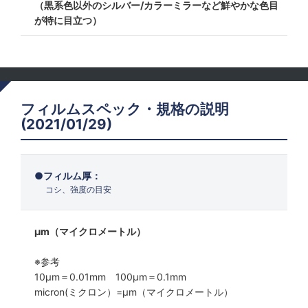
（黒系色以外のシルバー/カラーミラーなど鮮やかな色目
が特に目立つ）
フィルムスペック・規格の説明
(2021/01/29)
フィルム厚：
コシ、強度の目安
μm（マイクロメートル）
※参考
10μm＝0.01mm 100μm＝0.1mm
micron(ミクロン）=µm（マイクロメートル）