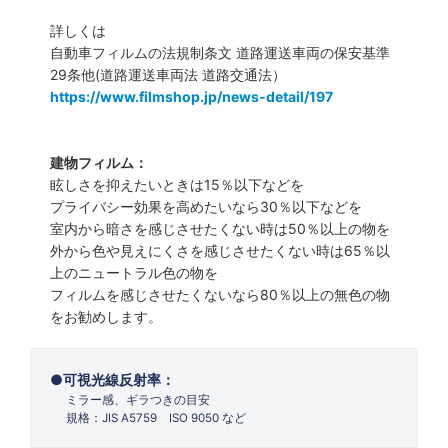
詳しくは
自動車フィルムの法規制条文 道路運送車両の保安基準
29条他(道路運送車両法 道路交通法）
https://www.filmshop.jp/news-detail/197
建物フィルム：
眩しさを抑えたいときは15％以下などを
プライバシー効果を高めたいなら30％以下などを
室内から暗さを感じさせたくない時は50％以上の物を
外から色や見えにくさを感じさせたくない時は65％以
上のニュートラル色の物を
フィルムを感じさせたくないなら80％以上の無色の物
をお勧めします。
可視光線反射率：
ミラー感、ギラつきの目安
規格：JIS A5759 ISO 9050 など