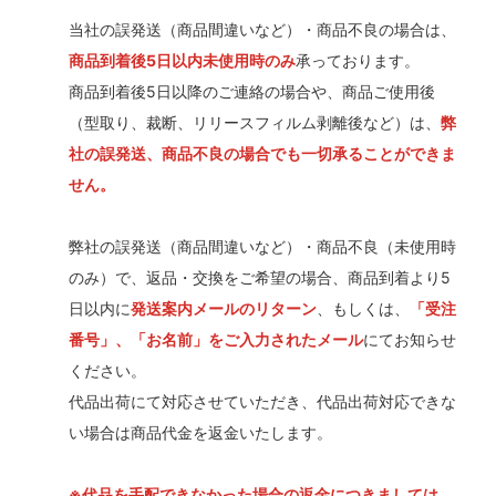
当社の誤発送（商品間違いなど）・商品不良の場合は、
商品到着後5日以内未使用時のみ
承っております。
商品到着後5日以降のご連絡の場合や、商品ご使用後
（型取り、裁断、リリースフィルム剥離後など）は、
弊
社の誤発送、商品不良の場合でも一切承ることができま
せん。
弊社の誤発送（商品間違いなど）・商品不良（未使用時
のみ）で、返品・交換をご希望の場合、商品到着より5
日以内に
発送案内メールのリターン
、もしくは、
「受注
番号」、「お名前」をご入力されたメール
にてお知らせ
ください。
代品出荷にて対応させていただき、代品出荷対応できな
い場合は商品代金を返金いたします。
※代品を手配できなかった場合の返金につきましては、