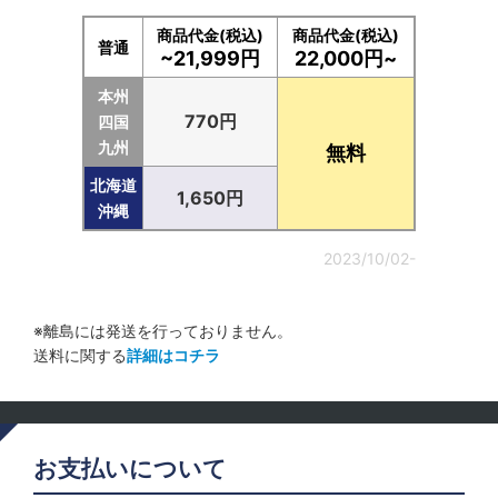
商品代金(税込)
商品代金(税込)
普通
~21,999円
22,000円~
本州
770円
四国
九州
無料
北海道
1,650円
沖縄
2023/10/02-
※離島には発送を行っておりません。
送料に関する
詳細はコチラ
お支払いについて