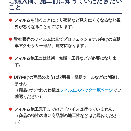
ご購入前、施工前に知っていただきたい
こと
フィルムを貼ることにより夜間など見えにくくなるなど視
界が悪くなることがございます。
弊社販売のフィルムは全てプロフェッショナル向けの自動
車アクセサリー部品、建材になります。
フィルム施工には技術・知識・工具などが必要になりま
す。
DIY向けの商品のように説明書・簡易ツールなどは付随し
ません
（商品それぞれの仕様は
フィルムスペック一覧ページ
でご
確認ください）
フィルム施工完了までのアドバイスは行っていません。
（商品の特性の違い商品別の施工性などはお尋ねくださ
い）