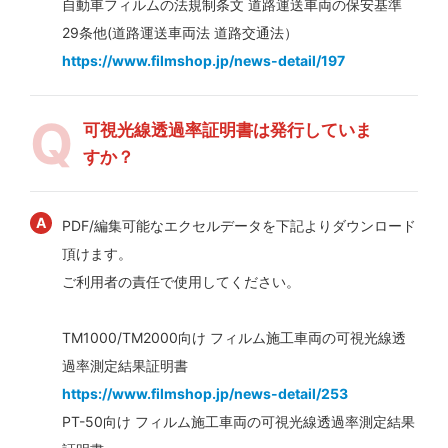
自動車フィルムの法規制条文 道路運送車両の保安基準
29条他(道路運送車両法 道路交通法）
https://www.filmshop.jp/news-detail/197
可視光線透過率証明書は発行していま
すか？
PDF/編集可能なエクセルデータを下記よりダウンロード
頂けます。
ご利用者の責任で使用してください。
TM1000/TM2000向け フィルム施工車両の可視光線透
過率測定結果証明書
https://www.filmshop.jp/news-detail/253
PT-50向け フィルム施工車両の可視光線透過率測定結果