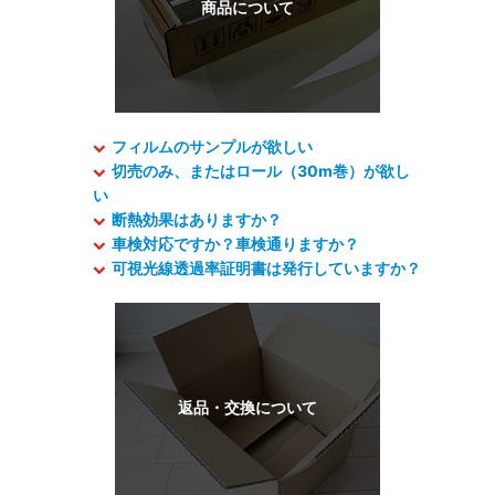
フィルムのサンプルが欲しい
切売のみ、またはロール（30m巻）が欲し
い
断熱効果はありますか？
車検対応ですか？車検通りますか？
可視光線透過率証明書は発行していますか？