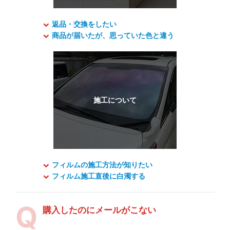
返品・交換をしたい
商品が届いたが、思っていた色と違う
フィルムの施工方法が知りたい
フィルム施工直後に白濁する
購入したのにメールがこない