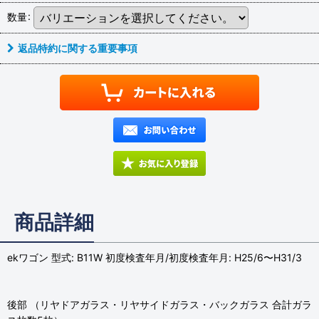
数量
:
返品特約に関する重要事項
商品詳細
ekワゴン 型式: B11W 初度検査年月/初度検査年月: H25/6〜H31/3
後部 （リヤドアガラス・リヤサイドガラス・バックガラス 合計ガラ