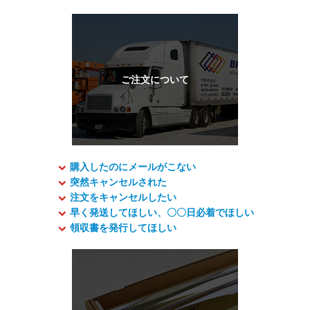
購入したのにメールがこない
突然キャンセルされた
注文をキャンセルしたい
早く発送してほしい、〇〇日必着でほしい
領収書を発行してほしい