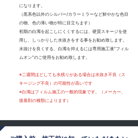
になります。
（黒系色以外のシルバー/カラーミラーなど鮮やかな色目
の物、色の薄い物が特に目立ちます）
初期の白濁を起こしにくくするには、硬質スキージを使
用し、しっかりした水抜きをする事をお勧め致します。
水抜けを良くする、白濁を抑えるには専用施工液"フィル
ムオン"のご使用をお勧め致します。
※二週間ほどしても水残りがある場合は水抜き不良（ス
キージング不良）の可能性が高いです
※白濁はフィルム施工の一般的現象です。（メーカー、
接着剤の種類によります）