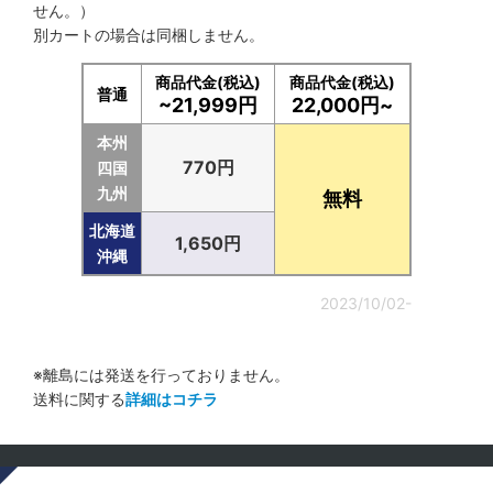
せん。）
別カートの場合は同梱しません。
商品代金(税込)
商品代金(税込)
普通
~21,999円
22,000円~
本州
770円
四国
九州
無料
北海道
1,650円
沖縄
2023/10/02-
※離島には発送を行っておりません。
送料に関する
詳細はコチラ