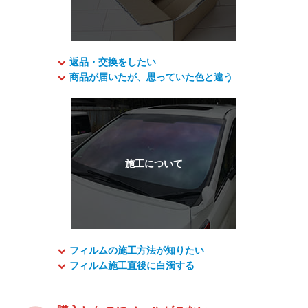
返品・交換をしたい
商品が届いたが、思っていた色と違う
フィルムの施工方法が知りたい
フィルム施工直後に白濁する