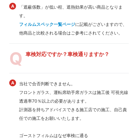
「遮蔽係数」が低い程、遮熱効果が高い商品となりま
す。
フィルムスペック一覧ページ
に記載がございますので、
他商品と比較される場合はご参考にされてください。
車検対応ですか？車検通りますか？
当社で合否判断できません。
フロントガラス、運転席助手席ガラスは施工後 可視光線
透過率70％以上の必要があります。
計測器を持ちアドバイスできる施工店での施工、自己責
任での施工をお願いいたします。
ゴーストフィルムはなぜ車検に通る