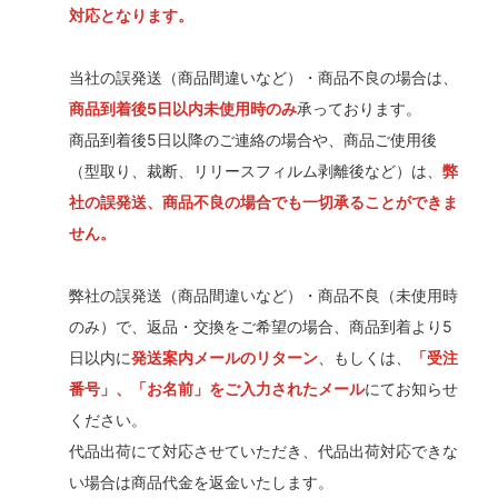
対応となります。
当社の誤発送（商品間違いなど）・商品不良の場合は、
商品到着後5日以内未使用時のみ
承っております。
商品到着後5日以降のご連絡の場合や、商品ご使用後
（型取り、裁断、リリースフィルム剥離後など）は、
弊
社の誤発送、商品不良の場合でも一切承ることができま
せん。
弊社の誤発送（商品間違いなど）・商品不良（未使用時
のみ）で、返品・交換をご希望の場合、商品到着より5
日以内に
発送案内メールのリターン
、もしくは、
「受注
番号」、「お名前」をご入力されたメール
にてお知らせ
ください。
代品出荷にて対応させていただき、代品出荷対応できな
い場合は商品代金を返金いたします。