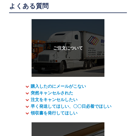
よくある質問
購入したのにメールがこない
突然キャンセルされた
注文をキャンセルしたい
早く発送してほしい、〇〇日必着でほしい
領収書を発行してほしい