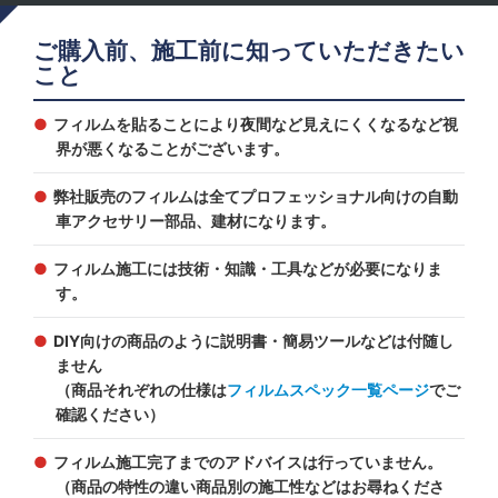
ご購入前、施工前に知っていただきたい
こと
フィルムを貼ることにより夜間など見えにくくなるなど視
界が悪くなることがございます。
弊社販売のフィルムは全てプロフェッショナル向けの自動
車アクセサリー部品、建材になります。
フィルム施工には技術・知識・工具などが必要になりま
す。
DIY向けの商品のように説明書・簡易ツールなどは付随し
ません
（商品それぞれの仕様は
フィルムスペック一覧ページ
でご
確認ください）
フィルム施工完了までのアドバイスは行っていません。
（商品の特性の違い商品別の施工性などはお尋ねくださ