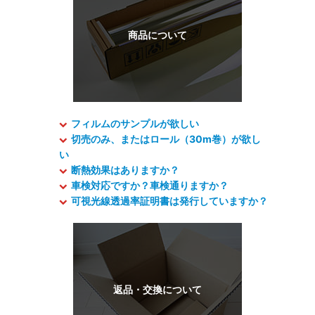
フィルムのサンプルが欲しい
切売のみ、またはロール（30m巻）が欲し
い
断熱効果はありますか？
車検対応ですか？車検通りますか？
可視光線透過率証明書は発行していますか？