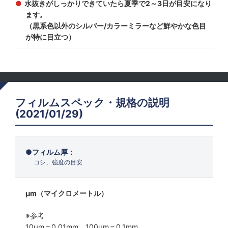
水抜きがしっかりできていたら夏季で2～3日が目安になり
ます。
（黒系色以外のシルバー/カラーミラーなど鮮やかな色目
が特に目立つ）
フィルムスペック・規格の説明
(2021/01/29)
フィルム厚：
コシ、強度の目安
μm（マイクロメートル）
※参考
10μm＝0.01mm 100μm＝0.1mm