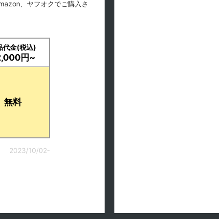
mazon、ヤフオクでご購入さ
品代金(税込)
2,000円~
無料
2023/10/02-