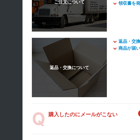
領収書を
返品・交
商品が届
購入したのにメールがこない