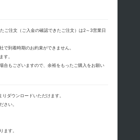
たご注文（ご入金の確認できたご注文）は2～3営業日
社で到着時期のお約束ができません。
ます。
場合もございますので、余裕をもったご購入をお願い
よりダウンロードいただけます。
ださい。
ります。