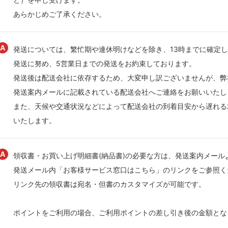
あらかじめご了承ください。
発送については、繁忙期や連休明けなどを除き、13時までに確定し
発送に努め、5営業日までの発送をお約束しております。
発送後は配送会社に依存するため、大変申し訳ございませんが、弊
発送案内メールに記載されている配送会社へご連絡をお願いいたし
また、天候や交通状況などによって配送会社の到着目安から遅れる
いたします。
領収書・お買い上げ明細書(納品書)の必要な方は、発送案内メール
発送メール内「お客様サービス窓口はこちら」のリンクをご参照く
リンク先の領収書は宛名・但書のカスタマイズが可能です。
ポイントをご利用の場合、ご利用ポイントの差し引き後の金額とな