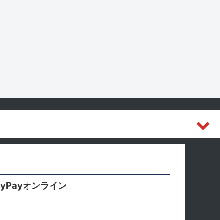
yPayオンライン
。