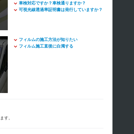
車検対応ですか？車検通りますか？
可視光線透過率証明書は発行していますか？
フィルムの施工方法が知りたい
フィルム施工直後に白濁する
します。