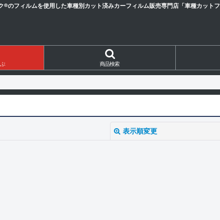
ク®のフィルムを使用した車種別カット済みカーフィルム販売専門店「車種カットフィ
ぶ
商品検索
表示順変更