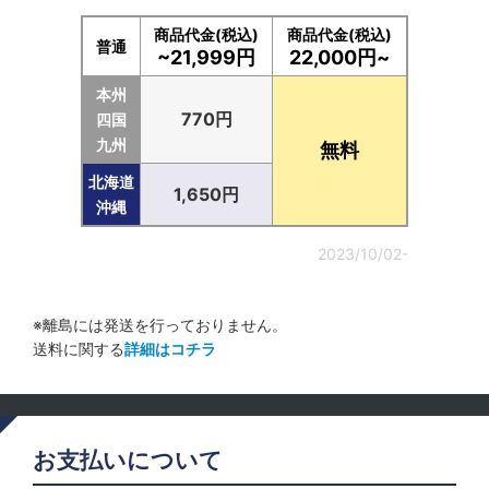
商品代金(税込)
商品代金(税込)
普通
~21,999円
22,000円~
本州
770円
四国
九州
無料
北海道
1,650円
沖縄
2023/10/02-
※離島には発送を行っておりません。
送料に関する
詳細はコチラ
お支払いについて