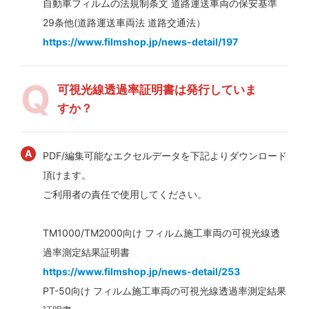
自動車フィルムの法規制条文 道路運送車両の保安基準
29条他(道路運送車両法 道路交通法）
https://www.filmshop.jp/news-detail/197
可視光線透過率証明書は発行していま
すか？
PDF/編集可能なエクセルデータを下記よりダウンロード
頂けます。
ご利用者の責任で使用してください。
TM1000/TM2000向け フィルム施工車両の可視光線透
過率測定結果証明書
https://www.filmshop.jp/news-detail/253
PT-50向け フィルム施工車両の可視光線透過率測定結果