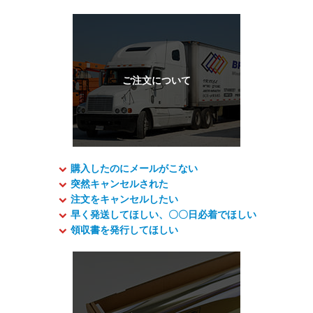
購入したのにメールがこない
突然キャンセルされた
注文をキャンセルしたい
早く発送してほしい、〇〇日必着でほしい
領収書を発行してほしい