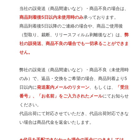
当社の誤発送（商品間違いなど）・商品不良の場合は、
商品到着後5日以内未使用時のみ
承っております。
商品到着後5日以降のご連絡の場合や、商品ご使用後
（型取り、裁断、リリースフィルム剥離後など）は、
弊
社の誤発送、商品不良の場合でも一切承ることができま
せん。
弊社の誤発送（商品間違いなど）・商品不良（未使用時
のみ）で、返品・交換をご希望の場合、商品到着より5
日以内に
発送案内メールのリターン
、もしくは、
「受注
番号」、「お名前」をご入力されたメール
にてお知らせ
ください。
代品出荷にて対応させていただき、代品出荷対応できな
い場合は商品代金を返金いたします。
※代品を手配できなかった場合の返金につきましては、