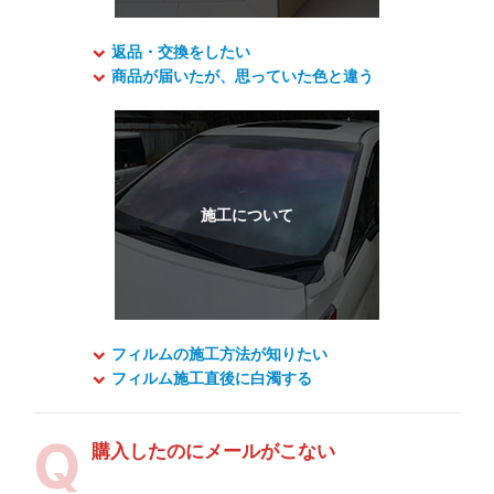
返品・交換をしたい
商品が届いたが、思っていた色と違う
フィルムの施工方法が知りたい
フィルム施工直後に白濁する
購入したのにメールがこない