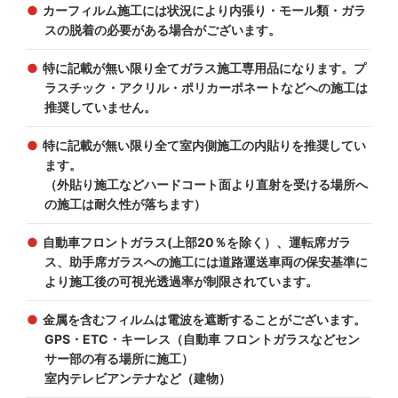
カーフィルム施工には状況により内張り・モール類・ガラ
スの脱着の必要がある場合がございます。
特に記載が無い限り全てガラス施工専用品になります。プ
ラスチック・アクリル・ポリカーポネートなどへの施工は
推奨していません。
特に記載が無い限り全て室内側施工の内貼りを推奨してい
ます。
（外貼り施工などハードコート面より直射を受ける場所へ
の施工は耐久性が落ちます）
自動車フロントガラス(上部20％を除く）、運転席ガラ
ス、助手席ガラスへの施工には道路運送車両の保安基準に
より施工後の可視光透過率が制限されています。
金属を含むフィルムは電波を遮断することがございます。
GPS・ETC・キーレス（自動車 フロントガラスなどセン
サー部の有る場所に施工）
室内テレビアンテナなど（建物）