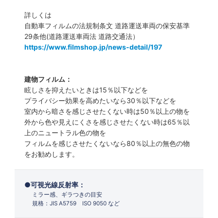
詳しくは
自動車フィルムの法規制条文 道路運送車両の保安基準
29条他(道路運送車両法 道路交通法）
https://www.filmshop.jp/news-detail/197
建物フィルム：
眩しさを抑えたいときは15％以下などを
プライバシー効果を高めたいなら30％以下などを
室内から暗さを感じさせたくない時は50％以上の物を
外から色や見えにくさを感じさせたくない時は65％以
上のニュートラル色の物を
フィルムを感じさせたくないなら80％以上の無色の物
をお勧めします。
可視光線反射率：
ミラー感、ギラつきの目安
規格：JIS A5759 ISO 9050 など