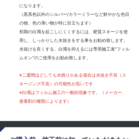
になります。
（黒系色以外のシルバー/カラーミラーなど鮮やかな色目
の物、色の薄い物が特に目立ちます）
初期の白濁を起こしにくくするには、硬質スキージを使
用し、しっかりした水抜きをする事をお勧め致します。
水抜けを良くする、白濁を抑えるには専用施工液"フィル
ムオン"のご使用をお勧め致します。
※二週間ほどしても水残りがある場合は水抜き不良（ス
キージング不良）の可能性が高いです
※白濁はフィルム施工の一般的現象です。（メーカー、
接着剤の種類によります）