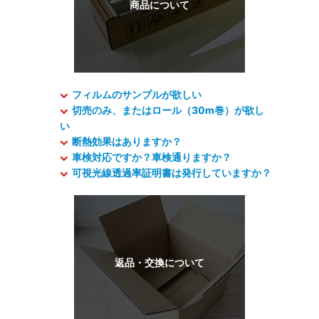
フィルムのサンプルが欲しい
切売のみ、またはロール（30m巻）が欲し
い
断熱効果はありますか？
車検対応ですか？車検通りますか？
可視光線透過率証明書は発行していますか？