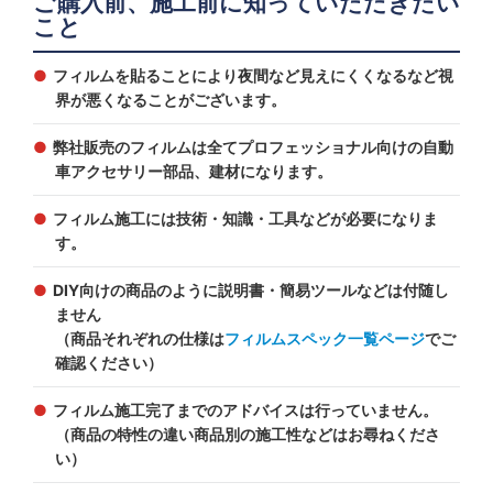
ご購入前、施工前に知っていただきたい
こと
フィルムを貼ることにより夜間など見えにくくなるなど視
界が悪くなることがございます。
弊社販売のフィルムは全てプロフェッショナル向けの自動
車アクセサリー部品、建材になります。
フィルム施工には技術・知識・工具などが必要になりま
す。
DIY向けの商品のように説明書・簡易ツールなどは付随し
ません
（商品それぞれの仕様は
フィルムスペック一覧ページ
でご
確認ください）
フィルム施工完了までのアドバイスは行っていません。
（商品の特性の違い商品別の施工性などはお尋ねくださ
い）