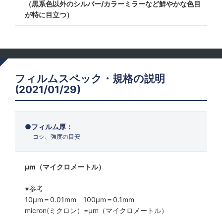
（黒系色以外のシルバー/カラーミラーなど鮮やかな色目
が特に目立つ）
フィルムスペック・規格の説明
(2021/01/29)
フィルム厚：
コシ、強度の目安
μm（マイクロメートル）
※参考
10μm＝0.01mm 100μm＝0.1mm
micron(ミクロン）=µm（マイクロメートル）