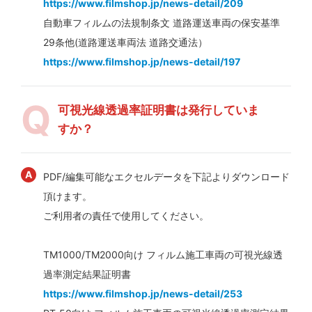
https://www.filmshop.jp/news-detail/209
自動車フィルムの法規制条文 道路運送車両の保安基準
29条他(道路運送車両法 道路交通法）
https://www.filmshop.jp/news-detail/197
可視光線透過率証明書は発行していま
すか？
PDF/編集可能なエクセルデータを下記よりダウンロード
頂けます。
ご利用者の責任で使用してください。
TM1000/TM2000向け フィルム施工車両の可視光線透
過率測定結果証明書
https://www.filmshop.jp/news-detail/253