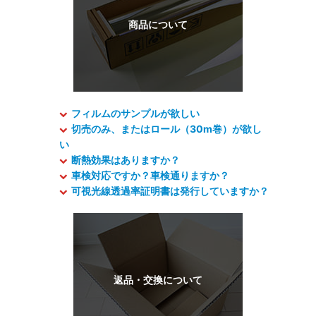
フィルムのサンプルが欲しい
切売のみ、またはロール（30m巻）が欲し
い
断熱効果はありますか？
車検対応ですか？車検通りますか？
可視光線透過率証明書は発行していますか？