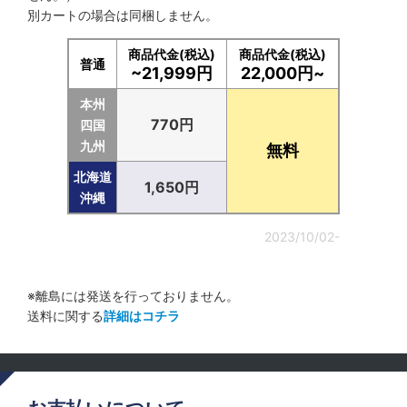
別カートの場合は同梱しません。
商品代金(税込)
商品代金(税込)
普通
~21,999円
22,000円~
本州
770円
四国
九州
無料
北海道
1,650円
沖縄
2023/10/02-
※離島には発送を行っておりません。
送料に関する
詳細はコチラ