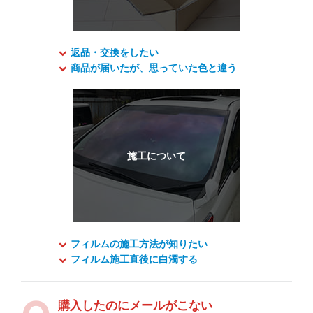
返品・交換をしたい
商品が届いたが、思っていた色と違う
フィルムの施工方法が知りたい
フィルム施工直後に白濁する
購入したのにメールがこない