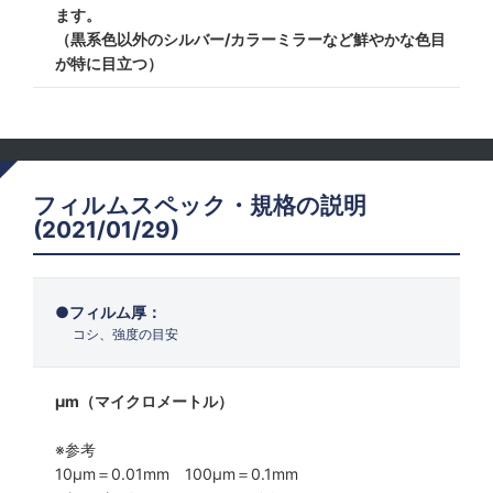
ます。
（黒系色以外のシルバー/カラーミラーなど鮮やかな色目
が特に目立つ）
フィルムスペック・規格の説明
(2021/01/29)
フィルム厚：
コシ、強度の目安
μm（マイクロメートル）
※参考
10μm＝0.01mm 100μm＝0.1mm