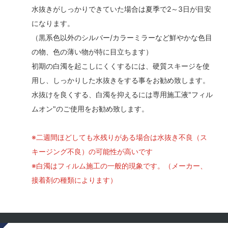
水抜きがしっかりできていた場合は夏季で2～3日が目安
になります。
（黒系色以外のシルバー/カラーミラーなど鮮やかな色目
の物、色の薄い物が特に目立ちます）
初期の白濁を起こしにくくするには、硬質スキージを使
用し、しっかりした水抜きをする事をお勧め致します。
水抜けを良くする、白濁を抑えるには専用施工液"フィル
ムオン"のご使用をお勧め致します。
※二週間ほどしても水残りがある場合は水抜き不良（ス
キージング不良）の可能性が高いです
※白濁はフィルム施工の一般的現象です。（メーカー、
接着剤の種類によります）