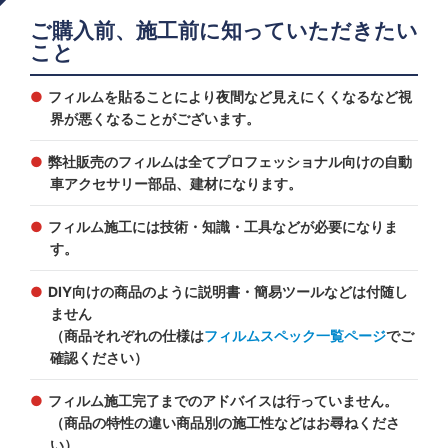
ご購入前、施工前に知っていただきたい
こと
フィルムを貼ることにより夜間など見えにくくなるなど視
界が悪くなることがございます。
弊社販売のフィルムは全てプロフェッショナル向けの自動
車アクセサリー部品、建材になります。
フィルム施工には技術・知識・工具などが必要になりま
す。
DIY向けの商品のように説明書・簡易ツールなどは付随し
ません
（商品それぞれの仕様は
フィルムスペック一覧ページ
でご
確認ください）
フィルム施工完了までのアドバイスは行っていません。
（商品の特性の違い商品別の施工性などはお尋ねくださ
い）