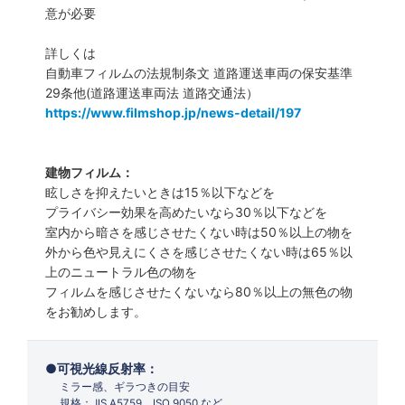
意が必要
詳しくは
自動車フィルムの法規制条文 道路運送車両の保安基準
29条他(道路運送車両法 道路交通法）
https://www.filmshop.jp/news-detail/197
建物フィルム：
眩しさを抑えたいときは15％以下などを
プライバシー効果を高めたいなら30％以下などを
室内から暗さを感じさせたくない時は50％以上の物を
外から色や見えにくさを感じさせたくない時は65％以
上のニュートラル色の物を
フィルムを感じさせたくないなら80％以上の無色の物
をお勧めします。
可視光線反射率：
ミラー感、ギラつきの目安
規格：JIS A5759 ISO 9050 など