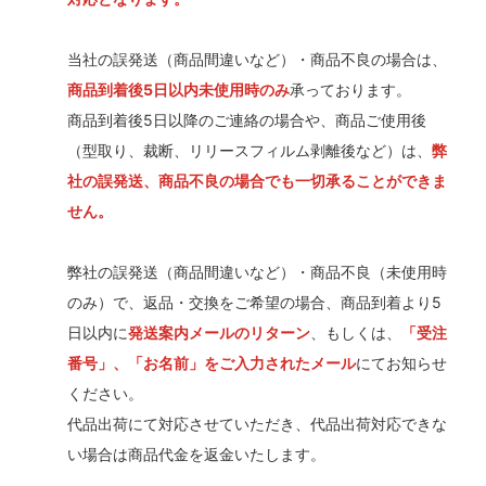
当社の誤発送（商品間違いなど）・商品不良の場合は、
商品到着後5日以内未使用時のみ
承っております。
商品到着後5日以降のご連絡の場合や、商品ご使用後
（型取り、裁断、リリースフィルム剥離後など）は、
弊
社の誤発送、商品不良の場合でも一切承ることができま
せん。
弊社の誤発送（商品間違いなど）・商品不良（未使用時
のみ）で、返品・交換をご希望の場合、商品到着より5
日以内に
発送案内メールのリターン
、もしくは、
「受注
番号」、「お名前」をご入力されたメール
にてお知らせ
ください。
代品出荷にて対応させていただき、代品出荷対応できな
い場合は商品代金を返金いたします。