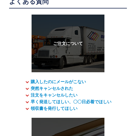
よくある質問
購入したのにメールがこない
突然キャンセルされた
注文をキャンセルしたい
早く発送してほしい、〇〇日必着でほしい
領収書を発行してほしい