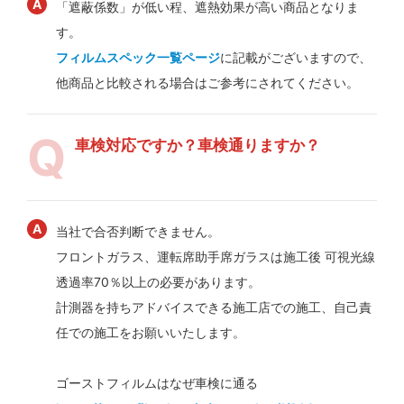
「遮蔽係数」が低い程、遮熱効果が高い商品となりま
す。
フィルムスペック一覧ページ
に記載がございますので、
他商品と比較される場合はご参考にされてください。
車検対応ですか？車検通りますか？
当社で合否判断できません。
フロントガラス、運転席助手席ガラスは施工後 可視光線
透過率70％以上の必要があります。
計測器を持ちアドバイスできる施工店での施工、自己責
任での施工をお願いいたします。
ゴーストフィルムはなぜ車検に通る