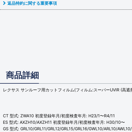
返品特約に関する重要事項
商品詳細
レクサス サンルーフ用カットフィルム(フィルム:スーパーUVIR (高遮熱
CT 型式: ZWA10 初度登録年月/初度検査年月: H23/1〜R4/11
ES 型式: AXZH10/AXZH11 初度登録年月/初度検査年月: H30/10〜
GS 型式: GRL10/GRL11/GRL12/GRL15/GRL16/GWL10/ARL10/A