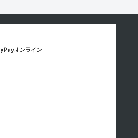
yPayオンライン
。