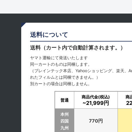
送料について
送料（カート内で自動計算されます。）
ヤマト運輸にて発送いたします
同一カートのものは同梱します。
（ブレインテック本店、Yahooショッピング、楽天、A
れたフィルムとは同梱できません。）
別カートの場合は同梱しません。
商品代金(税込)
商
普通
~21,999円
2
本州
770円
四国
九州