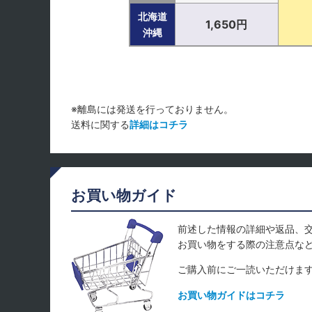
北海道
1,650円
沖縄
※離島には発送を行っておりません。
送料に関する
詳細はコチラ
お買い物ガイド
前述した情報の詳細や返品、
お買い物をする際の注意点な
ご購入前にご一読いただけま
お買い物ガイドはコチラ