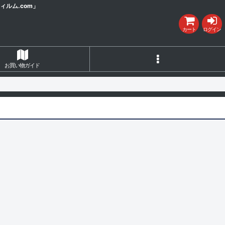
ルム.com」
カート
ログイン
お買い物ガイド