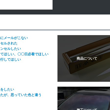
のにメールがこない
ンセルされた
ャンセルしたい
してほしい、〇〇日必着でほしい
発行してほしい
換をしたい
いたが、思っていた色と違う