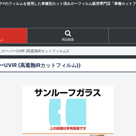
ク®のフィルムを使用した車種別カット済みカーフィルム販売専門店「車種カットフィ
ぶ
商品検索
ーパーUVIR (高遮熱IRカットフィルム))
VIR (高遮熱IRカットフィルム))