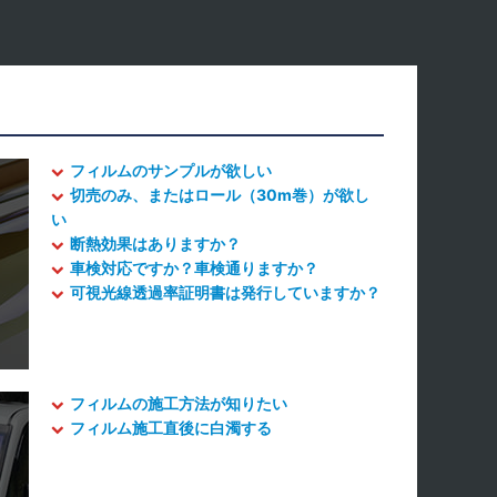
フィルムのサンプルが欲しい
切売のみ、またはロール（30m巻）が欲し
い
断熱効果はありますか？
車検対応ですか？車検通りますか？
可視光線透過率証明書は発行していますか？
フィルムの施工方法が知りたい
フィルム施工直後に白濁する